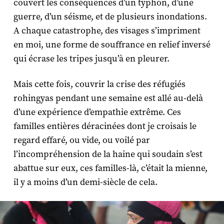
couvert les conséquences d’un typhon, d’une
guerre, d’un séisme, et de plusieurs inondations.
A chaque catastrophe, des visages s’impriment
en moi, une forme de souffrance en relief inversé
qui écrase les tripes jusqu’à en pleurer.
Mais cette fois, couvrir la crise des réfugiés
rohingyas pendant une semaine est allé au-delà
d’une expérience d’empathie extrême. Ces
familles entières déracinées dont je croisais le
regard effaré, ou vide, ou voilé par
l’incompréhension de la haine qui soudain s’est
abattue sur eux, ces familles-là, c’était la mienne,
il y a moins d’un demi-siècle de cela.