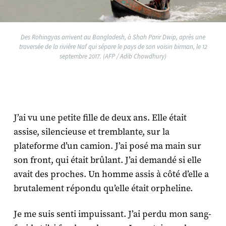
Des Rohingyas arrivent au Bangladesh, à Shah Parir Dwip, après une
traversée de la rivière Naf qui sépare le pays de son voisin birman, le 12
septembre 2017. (AFP / Adib Chowdhury)
J’ai vu une petite fille de deux ans. Elle était
assise, silencieuse et tremblante, sur la
plateforme d’un camion. J’ai posé ma main sur
son front, qui était brûlant. J’ai demandé si elle
avait des proches. Un homme assis à côté d’elle a
brutalement répondu qu’elle était orpheline.
Je me suis senti impuissant. J’ai perdu mon sang-