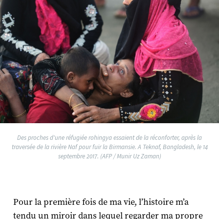
Des proches d'une réfugiée rohingya essaient de la réconforter, après la
traversée de la rivière Naf pour fuir la Birmansie. A Teknaf, Bangladesh, le 14
septembre 2017. (AFP / Munir Uz Zaman)
Pour la première fois de ma vie, l’histoire m’a
tendu un miroir dans lequel regarder ma propre