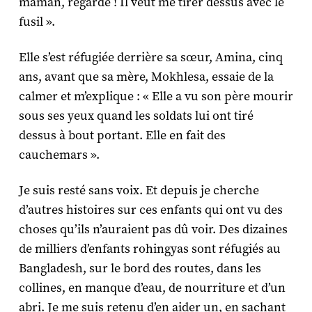
maman, regarde ! Il veut me tirer dessus avec le
fusil ».
Elle s’est réfugiée derrière sa sœur, Amina, cinq
ans, avant que sa mère, Mokhlesa, essaie de la
calmer et m’explique : « Elle a vu son père mourir
sous ses yeux quand les soldats lui ont tiré
dessus à bout portant. Elle en fait des
cauchemars ».
Je suis resté sans voix. Et depuis je cherche
d’autres histoires sur ces enfants qui ont vu des
choses qu’ils n’auraient pas dû voir. Des dizaines
de milliers d’enfants rohingyas sont réfugiés au
Bangladesh, sur le bord des routes, dans les
collines, en manque d’eau, de nourriture et d’un
abri. Je me suis retenu d’en aider un, en sachant