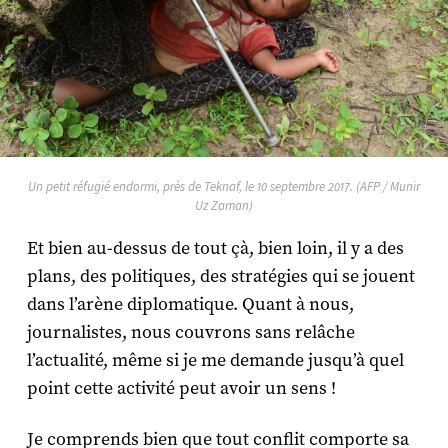
Un petit réfugié endormi, près de Teknaf, le 10 septembre 2017. (AFP / Munir
Uz Zaman)
Et bien au-dessus de tout çà, bien loin, il y a des
plans, des politiques, des stratégies qui se jouent
dans l’arène diplomatique. Quant à nous,
journalistes, nous couvrons sans relâche
l’actualité, même si je me demande jusqu’à quel
point cette activité peut avoir un sens !
Je comprends bien que tout conflit comporte sa