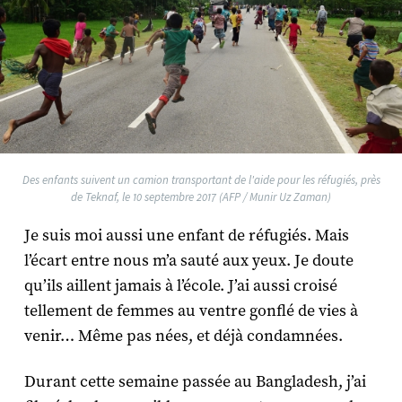
Des enfants suivent un camion transportant de l'aide pour les réfugiés, près
de Teknaf, le 10 septembre 2017 (AFP / Munir Uz Zaman)
Je suis moi aussi une enfant de réfugiés. Mais
l’écart entre nous m’a sauté aux yeux. Je doute
qu’ils aillent jamais à l’école. J’ai aussi croisé
tellement de femmes au ventre gonflé de vies à
venir… Même pas nées, et déjà condamnées.
Durant cette semaine passée au Bangladesh, j’ai