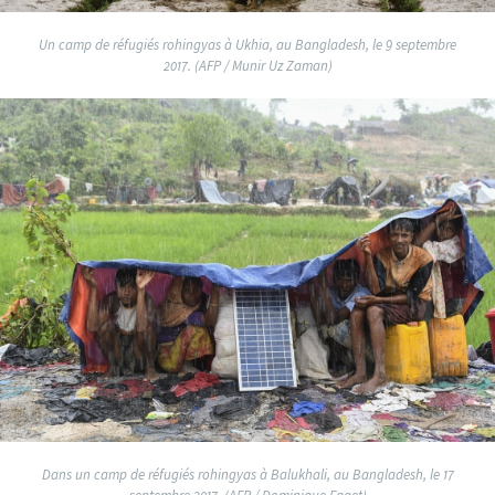
Un camp de réfugiés rohingyas à Ukhia, au Bangladesh, le 9 septembre
2017. (AFP / Munir Uz Zaman)
Dans un camp de réfugiés rohingyas à Balukhali, au Bangladesh, le 17