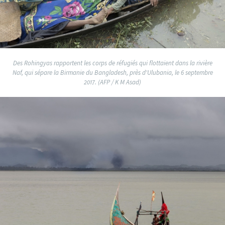
Des Rohingyas rapportent les corps de réfugiés qui flottaient dans la rivière
Naf, qui sépare la Birmanie du Bangladesh, près d'Ulubania, le 6 septembre
2017. (AFP / K M Asad)