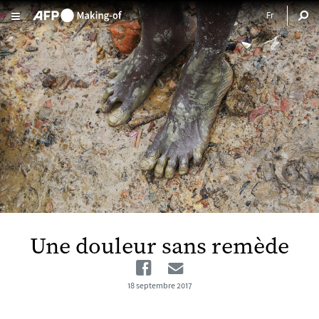
Aller au contenu principal
Une douleur sans remède
Facebook
Email
18 septembre 2017