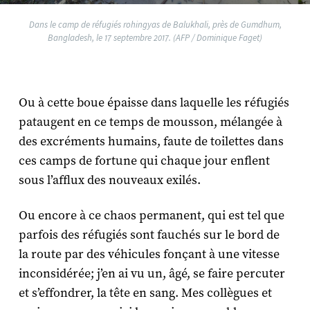
Dans le camp de réfugiés rohingyas de Balukhali, près de Gumdhum,
Bangladesh, le 17 septembre 2017. (AFP / Dominique Faget)
Ou à cette boue épaisse dans laquelle les réfugiés
pataugent en ce temps de mousson, mélangée à
des excréments humains, faute de toilettes dans
ces camps de fortune qui chaque jour enflent
sous l’afflux des nouveaux exilés.
Ou encore à ce chaos permanent, qui est tel que
parfois des réfugiés sont fauchés sur le bord de
la route par des véhicules fonçant à une vitesse
inconsidérée; j’en ai vu un, âgé, se faire percuter
et s’effondrer, la tête en sang. Mes collègues et