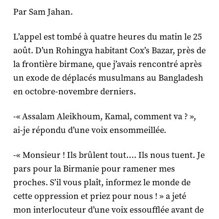
Par Sam Jahan.
L’appel est tombé à quatre heures du matin le 25
août. D’un Rohingya habitant Cox’s Bazar, près de
la frontière birmane, que j’avais rencontré après
un exode de déplacés musulmans au Bangladesh
en octobre-novembre derniers.
-« Assalam Aleikhoum, Kamal, comment va ? »,
ai-je répondu d’une voix ensommeillée.
-« Monsieur ! Ils brûlent tout…. Ils nous tuent. Je
pars pour la Birmanie pour ramener mes
proches. S’il vous plaît, informez le monde de
cette oppression et priez pour nous ! » a jeté
mon interlocuteur d’une voix essoufflée avant de