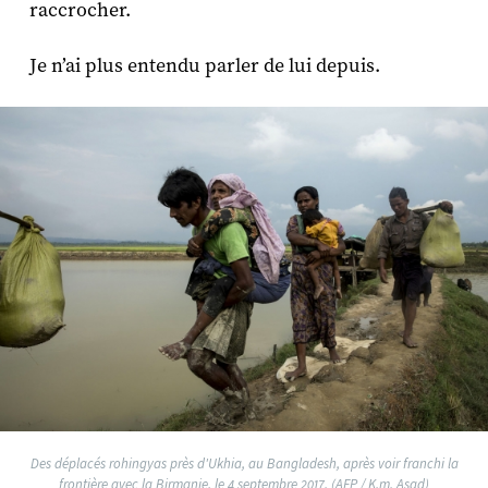
raccrocher.
Je n’ai plus entendu parler de lui depuis.
Des déplacés rohingyas près d'Ukhia, au Bangladesh, après voir franchi la
frontière avec la Birmanie, le 4 septembre 2017. (AFP / K.m. Asad)