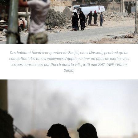
Des habitant fuient leur quartier de Zanjili, dans Mossoul, pendant qu'un
combattant des forces irakiennes s'apprête à tirer un obus de mortier vers
les positions tenues par Daech dans la ville, le 31 mai 2017. (AFP / Karim
Sahib)