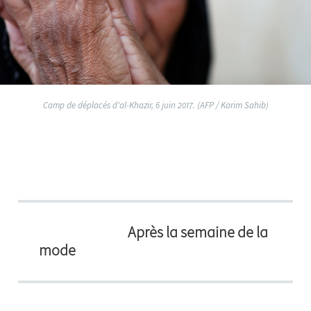
Camp de déplacés d'al-Khazir, 6 juin 2017. (AFP / Karim Sahib)
Après la semaine de la
mode