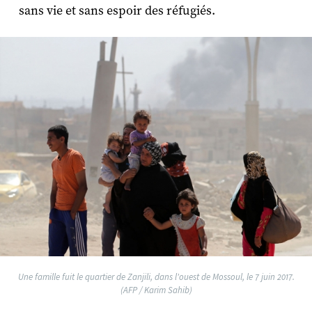
sans vie et sans espoir des réfugiés.
Une famille fuit le quartier de Zanjili, dans l'ouest de Mossoul, le 7 juin 2017.
(AFP / Karim Sahib)