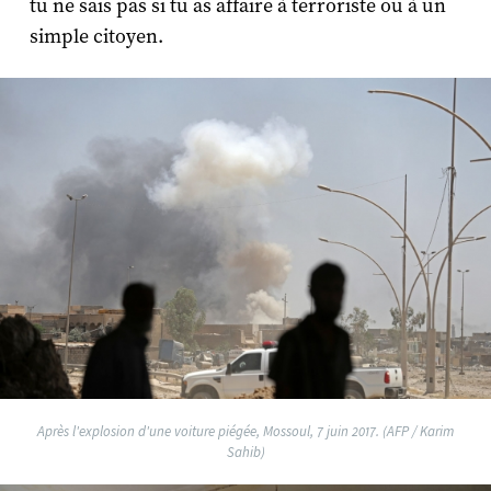
tu ne sais pas si tu as affaire à terroriste ou à un
simple citoyen.
Après l'explosion d'une voiture piégée, Mossoul, 7 juin 2017. (AFP / Karim
Sahib)