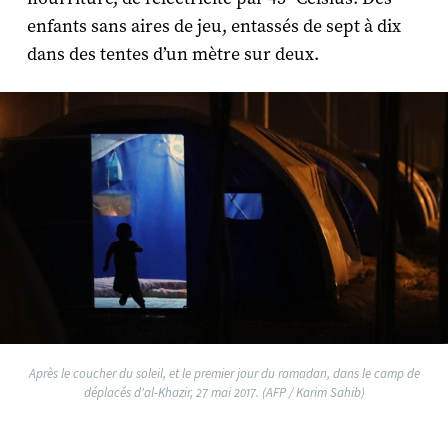
enfants sans aires de jeu, entassés de sept à dix
dans des tentes d’un mètre sur deux.
Après le coucher du soleil, et le premier jour du ramadan, dans le camp de
déplacés d'al-Khazir, 27 mai 2017. (AFP / Karim Sahib)