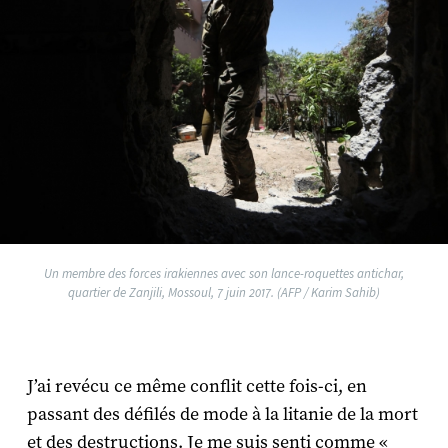
Un membre des forces irakiennes avec son lance-roquettes antichar,
quartier de Zanjili, Mossoul, 7 juin 2017. (AFP / Karim Sahib)
J’ai revécu ce même conflit cette fois-ci, en
passant des défilés de mode à la litanie de la mort
et des destructions. Je me suis senti comme «