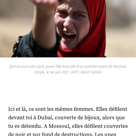
Quinze jours plus tard, jeune fille évacuée d'un quartier ouest de Mossoul,
Zanjili, le 1er juin 2017. (AFP / Karim Sahib)
Ici et là, ce sont les mêmes femmes. Elles défilent
devant toi à Dubaï, couverte de bijoux, alors que
tu es détendu. A Mossoul, elles défilent couvertes
de noir et sur fond de destructions. Les unes