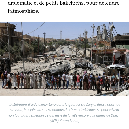
diplomatie et de petits bakchichs, pour détendre
l’atmosphère.
Distribution d'aide alimentaire dans le quartier de Zanjili, dans l'ouest de
Mossoul, le 7 juin 2017. Les combats des forces irakiennes se poursuivent
non loin pour reprendre ce qui reste de la ville encore aux mains de Daech.
(AFP / Karim Sahib)