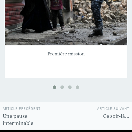
Première mission
ARTICLE PRÉCÉDENT
ARTICLE SUIVANT
Une pause
Ce soir-là...
interminable