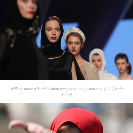
Défilé de mode à l'Arab Fashion Week de Dubaï, 18 mai 2017. (AFP / Karim
Sahib)