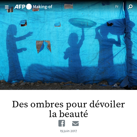
Aller au contenu principal
Des ombres pour dévoiler
la beauté
Facebook
Email
19 juin 2017