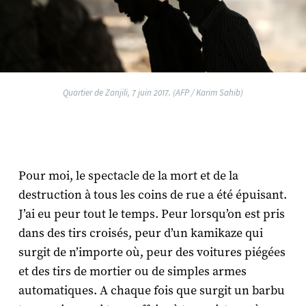
Quartier de Zanjili, 7 juin 2017. (AFP / Karim Sahib)
Pour moi, le spectacle de la mort et de la
destruction à tous les coins de rue a été épuisant.
J’ai eu peur tout le temps. Peur lorsqu’on est pris
dans des tirs croisés, peur d’un kamikaze qui
surgit de n’importe où, peur des voitures piégées
et des tirs de mortier ou de simples armes
automatiques. A chaque fois que surgit un barbu