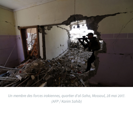
Un membre des forces irakiennes, quartier d'al-Saha, Mossoul, 28 mai 2017.
(AFP / Karim Sahib)