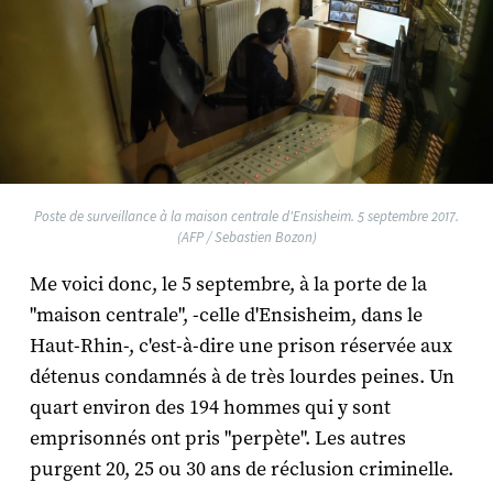
Poste de surveillance à la maison centrale d'Ensisheim. 5 septembre 2017.
(AFP / Sebastien Bozon)
Me voici donc, le 5 septembre, à la porte de la
"maison centrale", -celle d'Ensisheim, dans le
Haut-Rhin-, c'est-à-dire une prison réservée aux
détenus condamnés à de très lourdes peines. Un
quart environ des 194 hommes qui y sont
emprisonnés ont pris "perpète". Les autres
purgent 20, 25 ou 30 ans de réclusion criminelle.