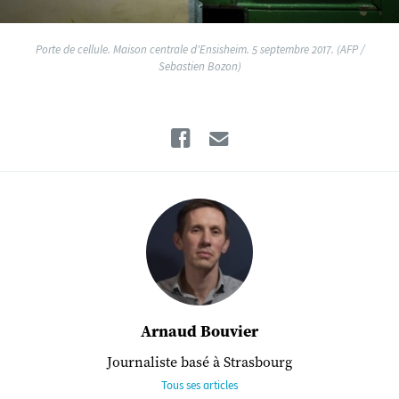
Porte de cellule. Maison centrale d'Ensisheim. 5 septembre 2017. (AFP /
Sebastien Bozon)
Facebook
Email
Arnaud Bouvier
Journaliste basé à Strasbourg
Tous ses articles