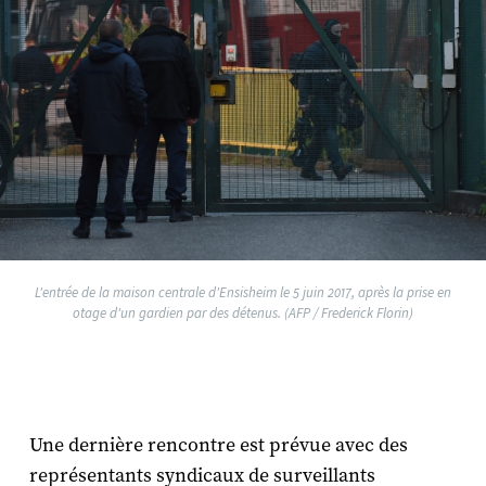
L'entrée de la maison centrale d'Ensisheim le 5 juin 2017, après la prise en
otage d'un gardien par des détenus. (AFP / Frederick Florin)
Une dernière rencontre est prévue avec des
représentants syndicaux de surveillants