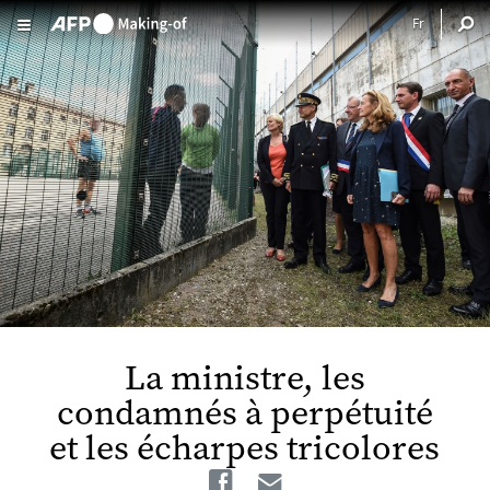
Aller au contenu principal
La ministre, les
condamnés à perpétuité
et les écharpes tricolores
Facebook
Email