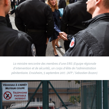
La ministre rencontre des membres d'une ERIS (Equipe régionale
d'intervention et de sécurité), un corps d'élite de l'administration
pénitentiaire. Ensisheim, 5 septembre 2017. (AFP / Sebastien Bozon)