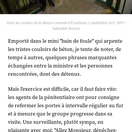
Dans les couloirs de la Maison centrale d'Ensisheim, 5 septembre 2017. (AFP /
Sebastien Bozon)
Emporté dans le mini "bain de foule" qui arpente
les tristes couloirs de béton, je tente de noter, de
temps à autres, quelques phrases marquantes
échangées entre la ministre et les personnes
rencontrées, dont des détenus.
Mais l'exercice est difficile, car il faut faire vite:
les agents de la pénitentiaire ont pour consigne
de refermer les portes à intervalle régulier au fur
et à mesure que le groupe progresse dans sa
visite. Une surveillante, plutôt sympa, en
plaisante avec moi: "Allez Monsieur, dépêchez-