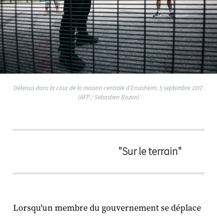
Détenus dans la cour de la maison centrale d'Ensisheim. 5 septembre 2017.
(AFP / Sebastien Bozon)
"Sur le terrain"
Lorsqu'un membre du gouvernement se déplace