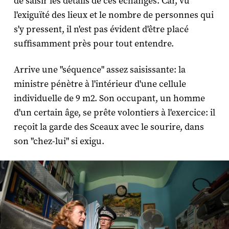
de saisir les détails de ces échanges. Car, vu
l'exiguïté des lieux et le nombre de personnes qui
s'y pressent, il n'est pas évident d'être placé
suffisamment près pour tout entendre.
Arrive une "séquence" assez saisissante: la
ministre pénètre à l'intérieur d'une cellule
individuelle de 9 m2. Son occupant, un homme
d'un certain âge, se prête volontiers à l'exercice: il
reçoit la garde des Sceaux avec le sourire, dans
son "chez-lui" si exigu.