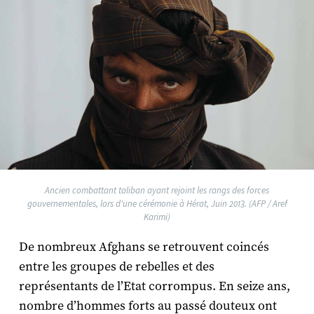
Ancien combattant taliban ayant rejoint les rangs des forces
gouvernementales, lors d'une cérémonie à Hérat, Juin 2013. (AFP / Aref
Karimi)
De nombreux Afghans se retrouvent coincés
entre les groupes de rebelles et des
représentants de l’Etat corrompus. En seize ans,
nombre d’hommes forts au passé douteux ont