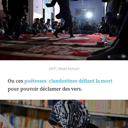
(AFP / Wakil Kohsar)
Ou ces
poétesses clandestines défiant la mort
pour pouvoir déclamer des vers.