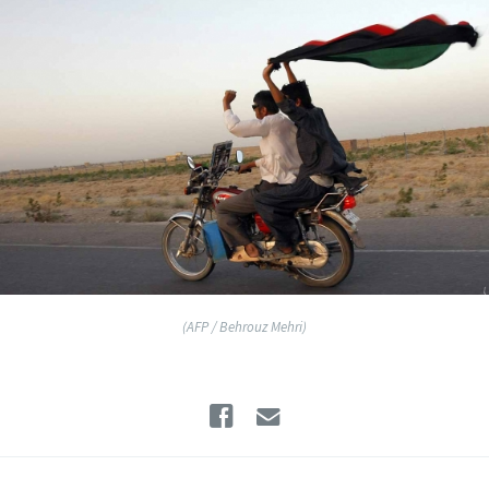
(AFP / Behrouz Mehri)
Facebook
Email