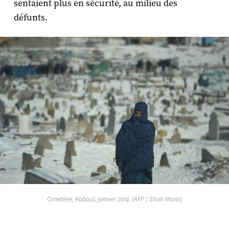
sentaient plus en sécurité, au milieu des
défunts.
Cimetière, Kaboul, janvier 2014. (AFP / Shah Marai)