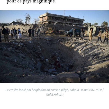
pour ce pays magnifique.
Le cratère laissé par l'explosion du camion piégé, Kaboul, 31 mai 2017. (AFP /
Wakil Kohsar)