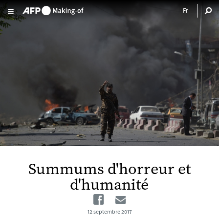
Aller au contenu principal
Summums d'horreur et
d'humanité
Facebook
Email
12 septembre 2017