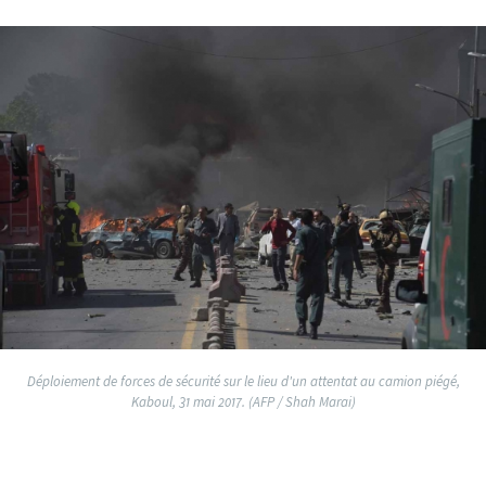
Déploiement de forces de sécurité sur le lieu d'un attentat au camion piégé,
Kaboul, 31 mai 2017. (AFP / Shah Marai)