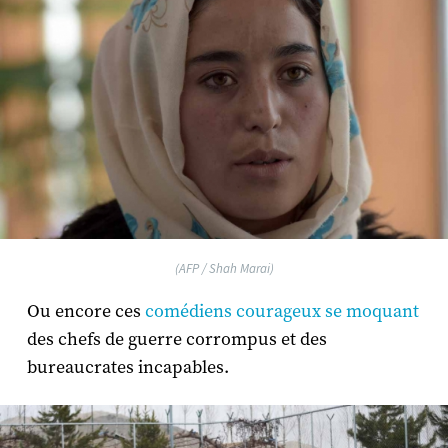
(AFP / Shah Marai)
Ou encore ces
comédiens courageux se moquant
des chefs de guerre corrompus et des
bureaucrates incapables.