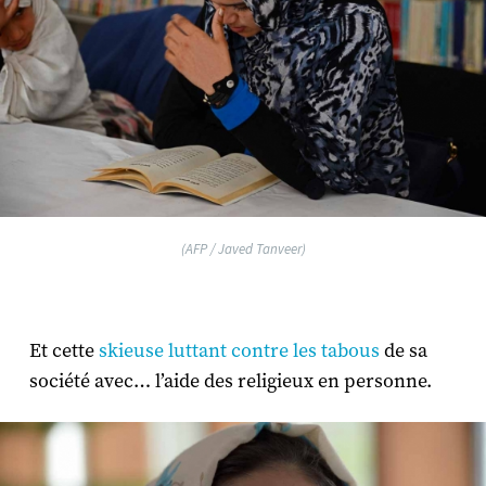
(AFP / Javed Tanveer)
Et cette
skieuse luttant contre les tabous
de sa
société avec… l’aide des religieux en personne.