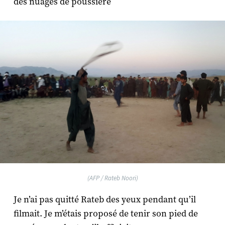
des nuages de poussière
(AFP / Rateb Noori)
Je n’ai pas quitté Rateb des yeux pendant qu’il
filmait. Je m’étais proposé de tenir son pied de