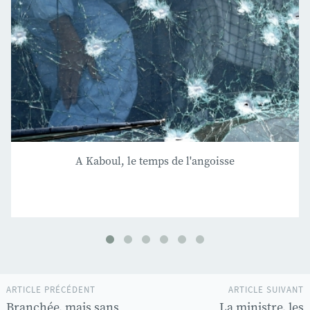
A Kaboul, le temps de l'angoisse
ARTICLE PRÉCÉDENT
ARTICLE SUIVANT
Branchée, mais sans
La ministre, les