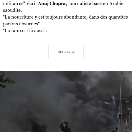
militaires", écrit
Anuj Chopra
, journaliste basé en Arabie
saoudite.
"La nourriture y est toujours abondante, dans des quantités
parfois absurdes".
"La faim est là aussi".
Lire la suite