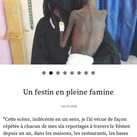
s
Un festin en pleine famine
1 avril 2019
"Cette scène, indécente en un sens, je l’ai vécue de façon
répétée à chacun de mes six reportages à travers le Yémen
depuis un an, dans les maisons, les restaurants, les bases