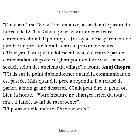
10 janvier 2017
"J’en étais à ma 18è ou 19è tentative, assis dans le jardin du
bureau de l’AFP à Kaboul pour avoir une meilleure
communication téléphonique. J’essayais désespérément de
joindre un père de famille dans la province reculée
d’Uruzgan. Son +joli+ adolescent avait été enlevé par un
commandant de police afghan pour en faire son esclave
sexuel, selon des anciens du village", raconte
Anuj Chopra
.
"J’étais sur le point d’abandonner quand la communication
est passée. Mais quand le père a répondu, il a refusé de
parler, à mon grand désarroi. C’était peut-être la peur, ou
bien la honte. +Votre histoire ne changera rien du tout+,
m’a-t-il lancé, avant de raccrocher".
"Et pourtant elle mérite d'être racontée".
Lire la suite