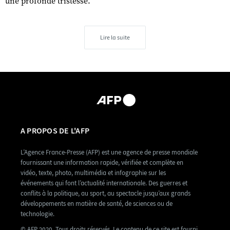
une profonde tristesse.
Lire la suite
A PROPOS DE L'AFP
L’Agence France-Presse (AFP) est une agence de presse mondiale
fournissant une information rapide, vérifiée et complète en
vidéo, texte, photo, multimédia et infographie sur les
événements qui font l’actualité internationale. Des guerres et
conflits à la politique, au sport, au spectacle jusqu’aux grands
développements en matière de santé, de sciences ou de
technologie.
© AFP 2020. Tous droits réservés. Le contenu de ce site est fourni