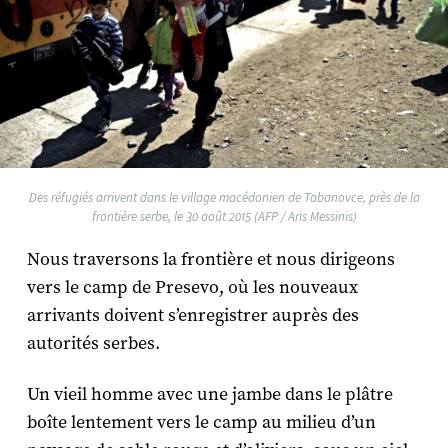
Des réfugiés arrivent dans le village macédonien de Tabanovce, près de la
frontière serbe, le 30 août 2015 (AFP / Aris Messinis)
Nous traversons la frontière et nous dirigeons
vers le camp de Presevo, où les nouveaux
arrivants doivent s’enregistrer auprès des
autorités serbes.
Un vieil homme avec une jambe dans le plâtre
boîte lentement vers le camp au milieu d’un