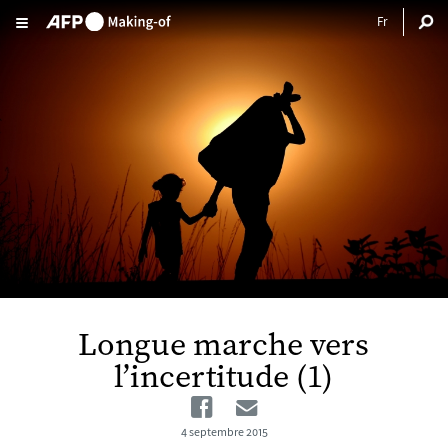
Aller au contenu principal
Longue marche vers
l’incertitude (1)
Facebook
Email
4 septembre 2015