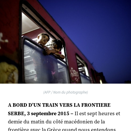
(AFP / Nom du photographe)
A BORD D’UN TRAIN VERS LA FRONTIERE
SERBE, 3 septembre 2015 –
Il est sept heures et
demie du matin du côté macédonien de la
frontière avec la Grèce quand nous entendons