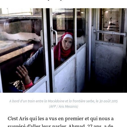
A bord d'un train entre la Macédoine et la frontière serbe, le 30 août 2015
(AFP / Aris Messinis)
C’est Aris qui les a vus en premier et qui nous a
suggéré d’aller leur parler. Ahmad, 27 ans, a de