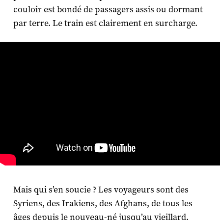
couloir est bondé de passagers assis ou dormant
par terre. Le train est clairement en surcharge.
Mais qui s’en soucie ? Les voyageurs sont des
Syriens, des Irakiens, des Afghans, de tous les
âges depuis le nouveau-né jusqu’au vieillard,