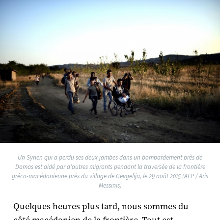
Un Syrien qui a perdu ses deux jambes dans un bombardement près de
Damas est aidé par d'autres migrants pendant la traversée de la frontière
gréco-macédonienne près du village de Gevgelija, le 29 août 2015 (AFP / Aris
Messinis)
Quelques heures plus tard, nous sommes du