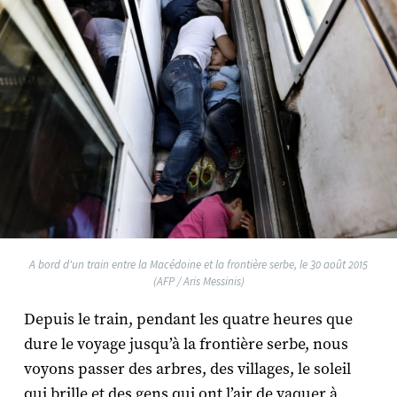
A bord d'un train entre la Macédoine et la frontière serbe, le 30 août 2015
(AFP / Aris Messinis)
Depuis le train, pendant les quatre heures que
dure le voyage jusqu’à la frontière serbe, nous
voyons passer des arbres, des villages, le soleil
qui brille et des gens qui ont l’air de vaquer à