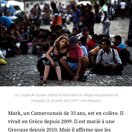
Un couple de Syriens attend le train dans le village macédonien de
Gevgelija, le 29 août 2015 (AFP / Aris Messinis)
Mark, un Camerounais de 33 ans, est en colère. Il
vivait en Grèce depuis 2009. Il est marié à une
Grecque depuis 2010. Mais il affirme que les