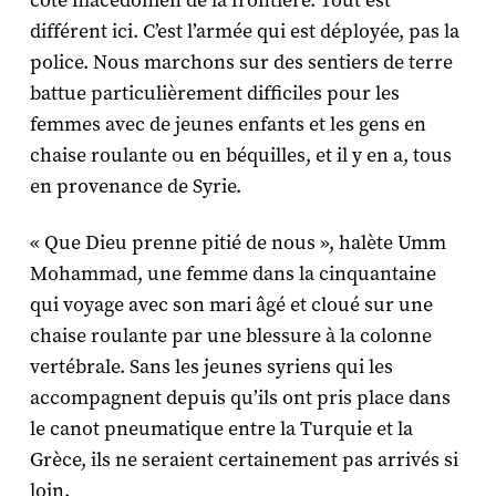
côté macédonien de la frontière. Tout est
différent ici. C’est l’armée qui est déployée, pas la
police. Nous marchons sur des sentiers de terre
battue particulièrement difficiles pour les
femmes avec de jeunes enfants et les gens en
chaise roulante ou en béquilles, et il y en a, tous
en provenance de Syrie.
« Que Dieu prenne pitié de nous », halète Umm
Mohammad, une femme dans la cinquantaine
qui voyage avec son mari âgé et cloué sur une
chaise roulante par une blessure à la colonne
vertébrale. Sans les jeunes syriens qui les
accompagnent depuis qu’ils ont pris place dans
le canot pneumatique entre la Turquie et la
Grèce, ils ne seraient certainement pas arrivés si
loin.