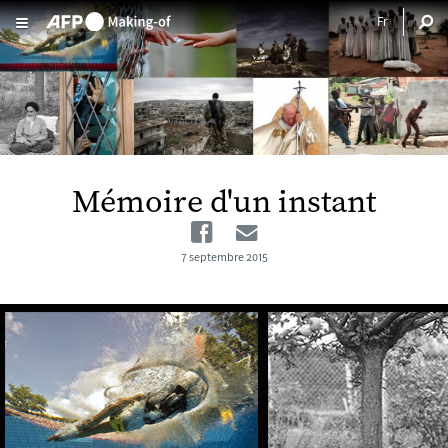
Aller au contenu principal
Mémoire d'un instant
Facebook
Email
7 septembre 2015