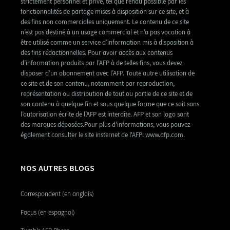
strictement personnel et privé, tel que rendu possible par les
fonctionnalités de partage mises à disposition sur ce site, et à
des fins non commerciales uniquement. Le contenu de ce site
n’est pas destiné à un usage commercial et n’a pas vocation à
être utilisé comme un service d’information mis à disposition à
des fins rédactionnelles. Pour avoir accès aux contenus
d’information produits par l’AFP à de telles fins, vous devez
disposer d’un abonnement avec l’AFP. Toute autre utilisation de
ce site et de son contenu, notamment par reproduction,
représentation ou distribution de tout ou partie de ce site et de
son contenu à quelque fin et sous quelque forme que ce soit sans
l’autorisation écrite de l’AFP est interdite. AFP et son logo sont
des marques déposées.Pour plus d'informations, vous pouvez
également consulter le site insternet de l'AFP: www.afp.com.
NOS AUTRES BLOGS
Correspondent (en anglais)
Focus (en espagnol)