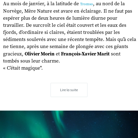
Au mois de janvier, à la latitude de
, au nord de la
Tromso
Norvège, Mère Nature est avare en éclairage. Il ne faut pas
espérer plus de deux heures de lumière diurne pour
travailler. De surcroît le ciel était couvert et les eaux des
fjords, d’ordinaire si claires, étaient troublées par les
sédiments soulevés avec une récente tempête. Mais qu’à cela
ne tienne, après une semaine de plongée avec ces géants
gracieux,
Olivier Morin
et
François-Xavier Marit
sont
tombés sous leur charme.
« C’était magique".
Lire la suite