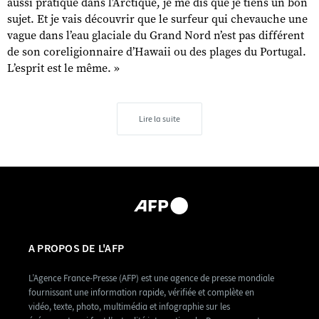
aussi pratiqué dans l’Arctique, je me dis que je tiens un bon
sujet. Et je vais découvrir que le surfeur qui chevauche une
vague dans l’eau glaciale du Grand Nord n’est pas différent
de son coreligionnaire d’Hawaii ou des plages du Portugal.
L’esprit est le même. »
Lire la suite
A PROPOS DE L'AFP
L’Agence France-Presse (AFP) est une agence de presse mondiale
fournissant une information rapide, vérifiée et complète en
vidéo, texte, photo, multimédia et infographie sur les