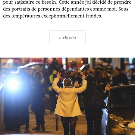
pour satisfaire ce besoin. Cette année j’ai décidé de prendre
des portraits de personnes dépendantes comme moi. Sous
des températures exceptionnellement froides.
Lire la suite
s