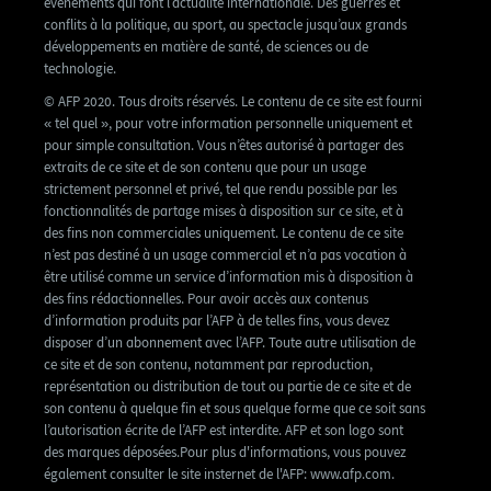
événements qui font l’actualité internationale. Des guerres et
conflits à la politique, au sport, au spectacle jusqu’aux grands
développements en matière de santé, de sciences ou de
technologie.
© AFP 2020. Tous droits réservés. Le contenu de ce site est fourni
« tel quel », pour votre information personnelle uniquement et
pour simple consultation. Vous n’êtes autorisé à partager des
extraits de ce site et de son contenu que pour un usage
strictement personnel et privé, tel que rendu possible par les
fonctionnalités de partage mises à disposition sur ce site, et à
des fins non commerciales uniquement. Le contenu de ce site
n’est pas destiné à un usage commercial et n’a pas vocation à
être utilisé comme un service d’information mis à disposition à
des fins rédactionnelles. Pour avoir accès aux contenus
d’information produits par l’AFP à de telles fins, vous devez
disposer d’un abonnement avec l’AFP. Toute autre utilisation de
ce site et de son contenu, notamment par reproduction,
représentation ou distribution de tout ou partie de ce site et de
son contenu à quelque fin et sous quelque forme que ce soit sans
l’autorisation écrite de l’AFP est interdite. AFP et son logo sont
des marques déposées.Pour plus d'informations, vous pouvez
également consulter le site insternet de l'AFP: www.afp.com.