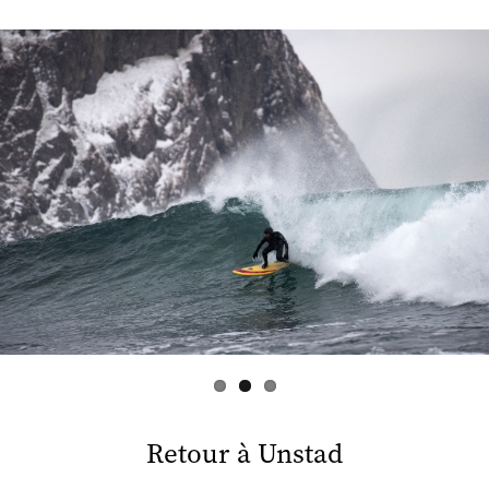
s
Retour à Unstad