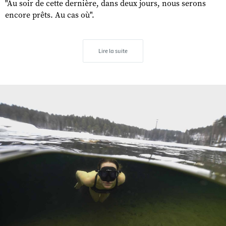
"Au soir de cette dernière, dans deux jours, nous serons
encore prêts. Au cas où".
Lire la suite
s