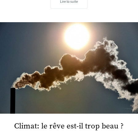
Lire la suite
Climat: le rêve est-il trop beau ?