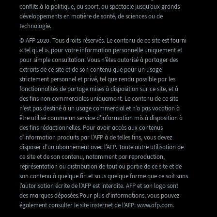
conflits à la politique, au sport, au spectacle jusqu’aux grands
développements en matière de santé, de sciences ou de
technologie.
© AFP 2020. Tous droits réservés. Le contenu de ce site est fourni
« tel quel », pour votre information personnelle uniquement et
pour simple consultation. Vous n’êtes autorisé à partager des
extraits de ce site et de son contenu que pour un usage
strictement personnel et privé, tel que rendu possible par les
fonctionnalités de partage mises à disposition sur ce site, et à
des fins non commerciales uniquement. Le contenu de ce site
n’est pas destiné à un usage commercial et n’a pas vocation à
être utilisé comme un service d’information mis à disposition à
des fins rédactionnelles. Pour avoir accès aux contenus
d’information produits par l’AFP à de telles fins, vous devez
disposer d’un abonnement avec l’AFP. Toute autre utilisation de
ce site et de son contenu, notamment par reproduction,
représentation ou distribution de tout ou partie de ce site et de
son contenu à quelque fin et sous quelque forme que ce soit sans
l’autorisation écrite de l’AFP est interdite. AFP et son logo sont
des marques déposées.Pour plus d'informations, vous pouvez
également consulter le site insternet de l'AFP: www.afp.com.