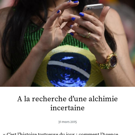
A la recherche d’une alchimie
incertaine
31 mars 2015
« C’est l’histoire tortueuse du jour : comment l’Agence