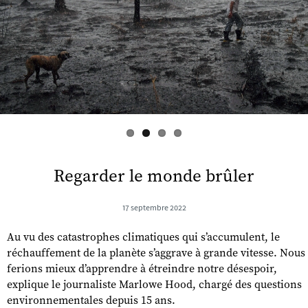
s
Regarder le monde brûler
17 septembre 2022
Au vu des catastrophes climatiques qui s’accumulent, le
réchauffement de la planète s’aggrave à grande vitesse. Nous
ferions mieux d’apprendre à étreindre notre désespoir,
explique le journaliste Marlowe Hood, chargé des questions
environnementales depuis 15 ans.