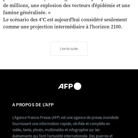
de millions, une explosion des vecteurs d'épidémie et une
famine généralisée. »
Le scénario des 4°C est aujourd'hui considéré seulement
comme une projection intermédiaire à l'horizon 2100.
Lire la suite
A PROPOS DE L'AFP
L’Agence France-Presse (AFP) est une agence de presse mondiale
fournissant une information rapide, vérifiée et complète en
vidéo, texte, photo, multimédia et infographie sur les
événements qui font l’actualité internationale. Des guerres et