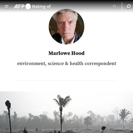
Aller au contenu principal
Marlowe Hood
environment, science & health correspondent