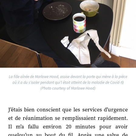
La fille aînée de Marlowe Hood, assise devant la porte qui mène à la pièce
où il a du s'isoler pendant qui'l était atteint de la maladie de Covid-19
(Photo courtesy of Marlowe Hood)
J’étais bien conscient que les services d’urgence
et de réanimation se remplissaient rapidement.
Il m’a fallu environ 20 minutes pour avoir
quelqu’un au bout du fil. Après une salve de