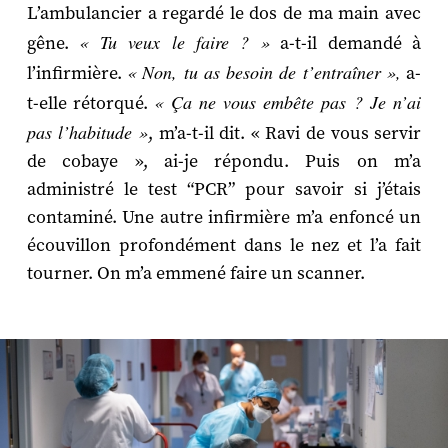
L’ambulancier a regardé le dos de ma main avec
« Tu veux le faire ? »
gêne.
a-t-il demandé à
« Non, tu as besoin de t’entraîner »,
l’infirmière.
a-
« Ça ne vous embête pas ? Je n’ai
t-elle rétorqué.
pas l’habitude »
, m’a-t-il dit. « Ravi de vous servir
de cobaye », ai-je répondu. Puis on m’a
administré le test “PCR” pour savoir si j’étais
contaminé. Une autre infirmière m’a enfoncé un
écouvillon profondément dans le nez et l’a fait
tourner. On m’a emmené faire un scanner.