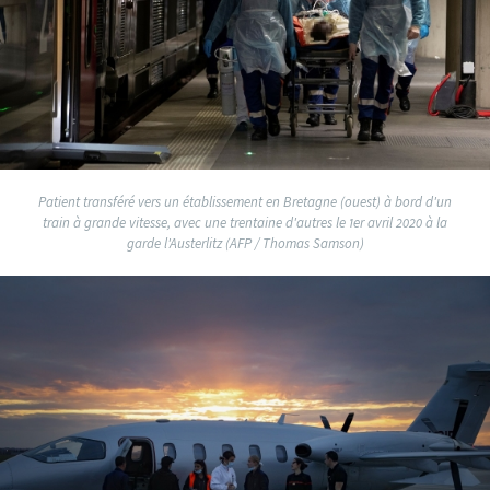
Patient transféré vers un établissement en Bretagne (ouest) à bord d'un
train à grande vitesse, avec une trentaine d'autres le 1er avril 2020 à la
garde l'Austerlitz (AFP / Thomas Samson)