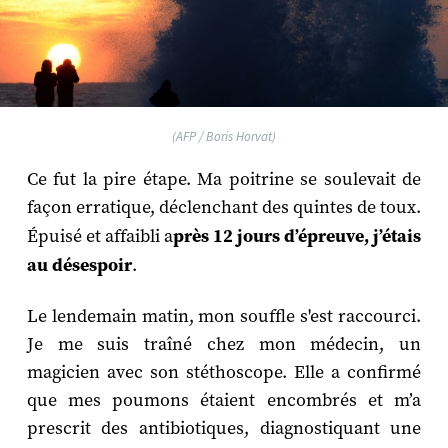
(AFP / Boris Horvat)
Ce fut la pire étape. Ma poitrine se soulevait de
façon erratique, déclenchant des quintes de toux.
Épuisé et affaibli a
près 12 jours d’épreuve, j’étais
au désespoir
.
Le lendemain matin, mon souffle s'est raccourci.
Je me suis traîné chez mon médecin, un
magicien avec son stéthoscope. Elle a confirmé
que mes poumons étaient encombrés et m’a
prescrit des antibiotiques, diagnostiquant une