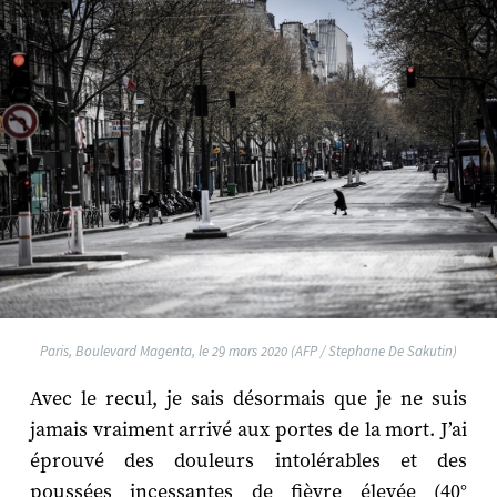
Paris, Boulevard Magenta, le 29 mars 2020 (AFP / Stephane De Sakutin)
Avec le recul, je sais désormais que je ne suis
jamais vraiment arrivé aux portes de la mort. J’ai
éprouvé des douleurs intolérables et des
poussées incessantes de fièvre élevée (40°