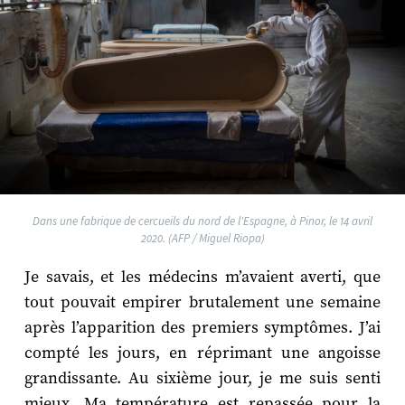
Dans une fabrique de cercueils du nord de l'Espagne, à Pinor, le 14 avril
2020. (AFP / Miguel Riopa)
Je savais, et les médecins m’avaient averti, que
tout pouvait empirer brutalement une semaine
après l’apparition des premiers symptômes. J’ai
compté les jours, en réprimant une angoisse
grandissante. Au sixième jour, je me suis senti
mieux. Ma température est repassée pour la