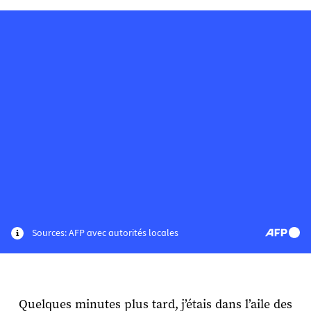
Quelques minutes plus tard, j’étais dans l’aile des