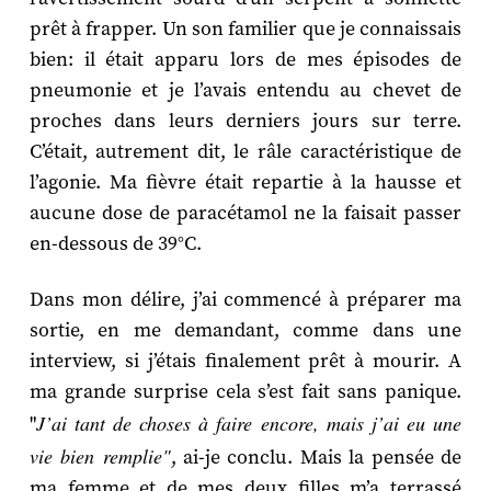
prêt à frapper. Un son familier que je connaissais
bien: il était apparu lors de mes épisodes de
pneumonie et je l’avais entendu au chevet de
proches dans leurs derniers jours sur terre.
C’était, autrement dit, le râle caractéristique de
l’agonie. Ma fièvre était repartie à la hausse et
aucune dose de paracétamol ne la faisait passer
en-dessous de 39°C.
Dans mon délire, j’ai commencé à préparer ma
sortie, en me demandant, comme dans une
interview, si j’étais finalement prêt à mourir. A
ma grande surprise cela s’est fait sans panique.
J’ai tant de choses à faire encore, mais j’ai eu une
"
vie bien remplie"
, ai-je conclu. Mais la pensée de
ma femme et de mes deux filles m’a terrassé