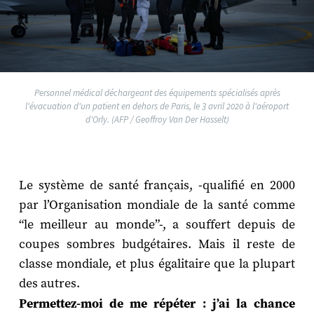
Personnel médical déchargeant des équipements spécialisés après
l'évacuation d'un patient en dehors de Paris, le 3 avril 2020 à l'aéroport
d'Orly. (AFP / Geoffroy Van Der Hasselt)
Le système de santé français, -qualifié en 2000
par l’Organisation mondiale de la santé comme
“le meilleur au monde”-, a souffert depuis de
coupes sombres budgétaires. Mais il reste de
classe mondiale, et plus égalitaire que la plupart
des autres.
Permettez-moi de me répéter : j’ai la chance