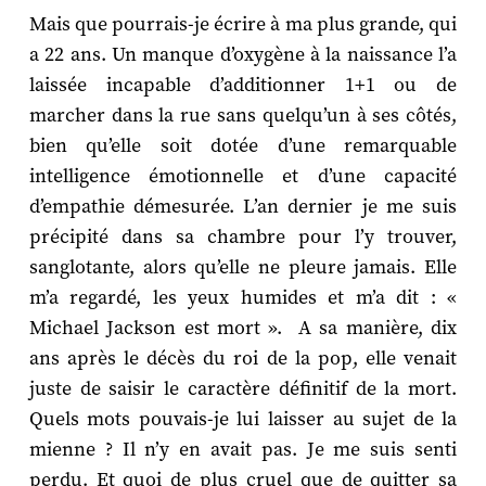
Mais que pourrais-je écrire à ma plus grande, qui
a 22 ans. Un manque d’oxygène à la naissance l’a
laissée incapable d’additionner 1+1 ou de
marcher dans la rue sans quelqu’un à ses côtés,
bien qu’elle soit dotée d’une remarquable
intelligence émotionnelle et d’une capacité
d’empathie démesurée. L’an dernier je me suis
précipité dans sa chambre pour l’y trouver,
sanglotante, alors qu’elle ne pleure jamais. Elle
m’a regardé, les yeux humides et m’a dit : «
Michael Jackson est mort ». A sa manière, dix
ans après le décès du roi de la pop, elle venait
juste de saisir le caractère définitif de la mort.
Quels mots pouvais-je lui laisser au sujet de la
mienne ? Il n’y en avait pas. Je me suis senti
perdu. Et quoi de plus cruel que de quitter sa