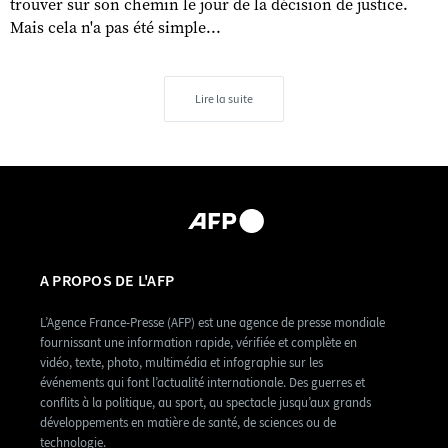
trouver sur son chemin le jour de la décision de justice.
Mais cela n'a pas été simple...
Lire la suite
A PROPOS DE L'AFP
L’Agence France-Presse (AFP) est une agence de presse mondiale
fournissant une information rapide, vérifiée et complète en
vidéo, texte, photo, multimédia et infographie sur les
événements qui font l’actualité internationale. Des guerres et
conflits à la politique, au sport, au spectacle jusqu’aux grands
développements en matière de santé, de sciences ou de
technologie.