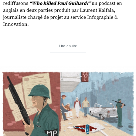
rediffusons
“Who killed Paul Guihard?”
un podcast en
anglais en deux parties produit par Laurent Kalfala,
journaliste chargé de projet au service Infographie &
Innovation.
Lire la suite