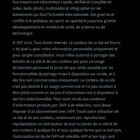
fournissant une information rapide, vérifiée et complète en
vidéo, texte, photo, multimédia et infographie sur les
événements qui font l’actualité internationale. Des guerres et
conflits à la politique, au sport, au spectacle jusqu’aux grands
développements en matière de santé, de sciences ou de
technologie.
© AFP 2020. Tous droits réservés. Le contenu de ce site est fourni
« tel quel », pour votre information personnelle uniquement et
pour simple consultation. Vous n’êtes autorisé à partager des
extraits de ce site et de son contenu que pour un usage
strictement personnel et privé, tel que rendu possible par les
fonctionnalités de partage mises à disposition sur ce site, et à
des fins non commerciales uniquement. Le contenu de ce site
n’est pas destiné à un usage commercial et n’a pas vocation à
être utilisé comme un service d’information mis à disposition à
des fins rédactionnelles. Pour avoir accès aux contenus
d’information produits par l’AFP à de telles fins, vous devez
disposer d’un abonnement avec l’AFP. Toute autre utilisation de
ce site et de son contenu, notamment par reproduction,
représentation ou distribution de tout ou partie de ce site et de
son contenu à quelque fin et sous quelque forme que ce soit sans
l’autorisation écrite de l’AFP est interdite. AFP et son logo sont