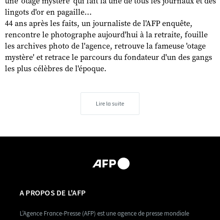
une 'otage mystère' qui fait la une de tous les journaux et des
lingots d'or en pagaille...
44 ans après les faits, un journaliste de l'AFP enquête,
rencontre le photographe aujourd'hui à la retraite, fouille
les archives photo de l'agence, retrouve la fameuse 'otage
mystère' et retrace le parcours du fondateur d'un des gangs
les plus célèbres de l'époque.
Lire la suite
A PROPOS DE L'AFP
L’Agence France-Presse (AFP) est une agence de presse mondiale