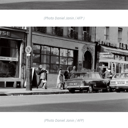
(Photo Daniel Janin / AFP )
(Photo Daniel Janin / AFP)