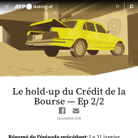
Aller au contenu principal
Le hold-up du Crédit de la
Bourse — Ep 2/2
Facebook
Email
25 octobre 2018
Résumé de l'épisode précédent:
Le 31 janvier