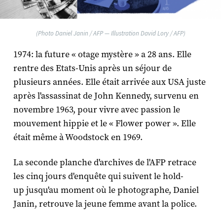
(Photo Daniel Janin / AFP — Illustration David Lory / AFP)
1974: la future « otage mystère » a 28 ans. Elle
rentre des Etats-Unis après un séjour de
plusieurs années. Elle était arrivée aux USA juste
après l'assassinat de John Kennedy, survenu en
novembre 1963, pour vivre avec passion le
mouvement hippie et le « Flower power ». Elle
était même à Woodstock en 1969.
La seconde planche d'archives de l'AFP retrace
les cinq jours d'enquête qui suivent le hold-
up jusqu'au moment où le photographe, Daniel
Janin, retrouve la jeune femme avant la police.