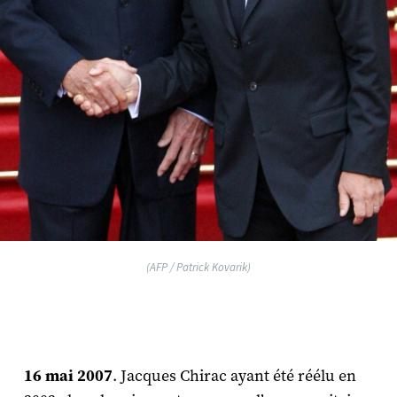
(AFP / Patrick Kovarik)
16 mai 2007
. Jacques Chirac ayant été réélu en