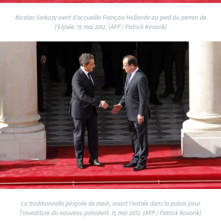
Nicolas Sarkozy vient d'accueillir François Hollande au pied du perron de
l'Elysée. 15 mai 2012. (AFP / Patrick Kovarik)
La traditionnelle poignée de main, avant l'entrée dans la palais pour
l'investiture du nouveau président. 15 mai 2012. (AFP / Patrick Kovarik)