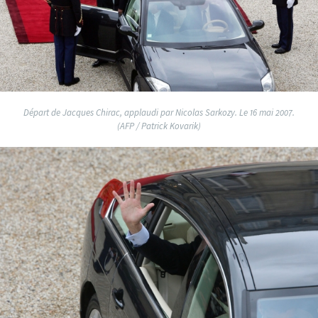
Départ de Jacques Chirac, applaudi par Nicolas Sarkozy. Le 16 mai 2007.
(AFP / Patrick Kovarik)