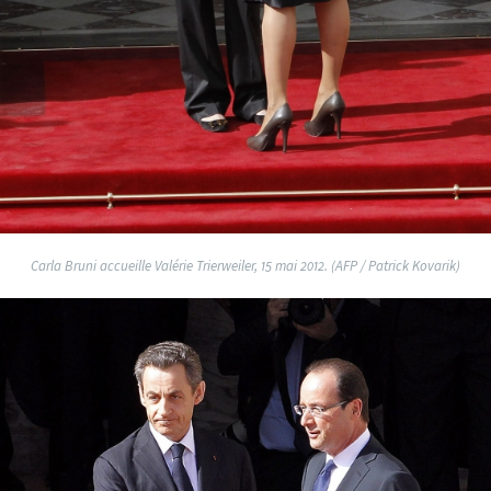
Carla Bruni accueille Valérie Trierweiler, 15 mai 2012. (AFP / Patrick Kovarik)