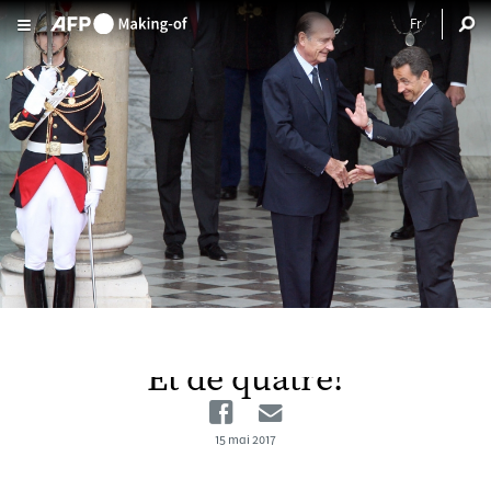
Aller au contenu principal
Et de quatre!
Facebook
Email
15 mai 2017