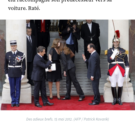
voiture. Raté.
Des adieux brefs. 15 mai 2012. (AFP / Patrick Kovarik)