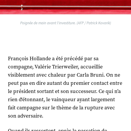
Poignée de main avant l'investiture. (AFP / Patrick Kovarik)
François Hollande a été précédé par sa
compagne, Valérie Trierweiler, accueillie
visiblement avec chaleur par Carla Bruni. On ne
peut pas en dire autant du premier contact entre
le président sortant et son successeur. Ce qui n’a
rien d‘étonnant, le vainqueur ayant largement
fait campagne sur le thème de la rupture avec
son adversaire.
Quand ils ressortent, après la passation de