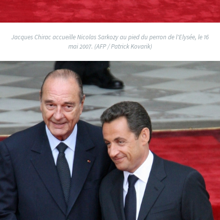
Jacques Chirac accueille Nicolas Sarkozy au pied du perron de l'Elysée, le 16
mai 2007. (AFP / Patrick Kovarik)