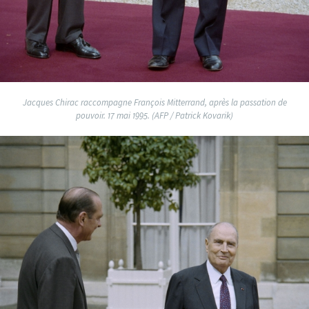
Jacques Chirac raccompagne François Mitterrand, après la passation de
pouvoir. 17 mai 1995. (AFP / Patrick Kovarik)