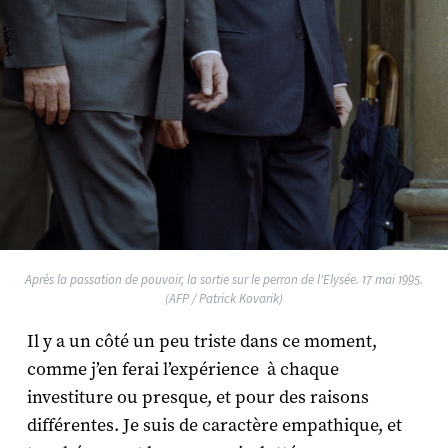
Après la passation de pouvoir, la sortie sur le perron de l'Elysée. 17 mai 1995.
(AFP / Patrick Kovarik)
Il y a un côté un peu triste dans ce moment,
comme j’en ferai l’expérience à chaque
investiture ou presque, et pour des raisons
différentes. Je suis de caractère empathique, et