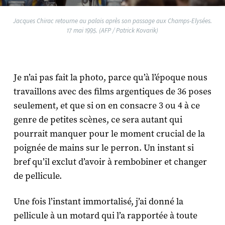
Jacques Chirac retourne au palais après son passage aux Champs-Elysées.
17 mai 1995. (AFP / Patrick Kovarik)
Je n’ai pas fait la photo, parce qu’à l’époque nous
travaillons avec des films argentiques de 36 poses
seulement, et que si on en consacre 3 ou 4 à ce
genre de petites scènes, ce sera autant qui
pourrait manquer pour le moment crucial de la
poignée de mains sur le perron. Un instant si
bref qu’il exclut d’avoir à rembobiner et changer
de pellicule.
Une fois l’instant immortalisé, j’ai donné la
pellicule à un motard qui l’a rapportée à toute