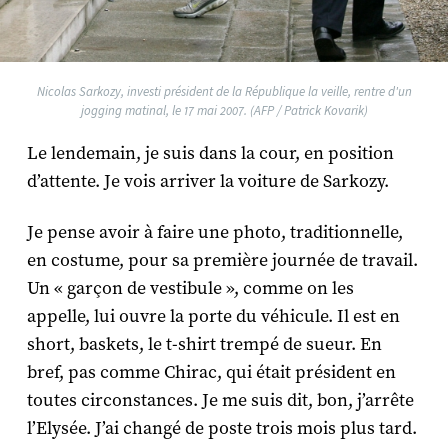
Nicolas Sarkozy, investi président de la République la veille, rentre d'un
jogging matinal, le 17 mai 2007. (AFP / Patrick Kovarik)
Le lendemain, je suis dans la cour, en position
d’attente. Je vois arriver la voiture de Sarkozy.
Je pense avoir à faire une photo, traditionnelle,
en costume, pour sa première journée de travail.
Un « garçon de vestibule », comme on les
appelle, lui ouvre la porte du véhicule. Il est en
short, baskets, le t-shirt trempé de sueur. En
bref, pas comme Chirac, qui était président en
toutes circonstances. Je me suis dit, bon, j’arrête
l’Elysée. J’ai changé de poste trois mois plus tard.