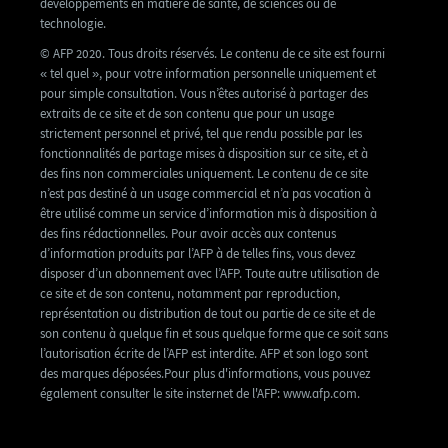
développements en matière de santé, de sciences ou de
technologie.
© AFP 2020. Tous droits réservés. Le contenu de ce site est fourni
« tel quel », pour votre information personnelle uniquement et
pour simple consultation. Vous n’êtes autorisé à partager des
extraits de ce site et de son contenu que pour un usage
strictement personnel et privé, tel que rendu possible par les
fonctionnalités de partage mises à disposition sur ce site, et à
des fins non commerciales uniquement. Le contenu de ce site
n’est pas destiné à un usage commercial et n’a pas vocation à
être utilisé comme un service d’information mis à disposition à
des fins rédactionnelles. Pour avoir accès aux contenus
d’information produits par l’AFP à de telles fins, vous devez
disposer d’un abonnement avec l’AFP. Toute autre utilisation de
ce site et de son contenu, notamment par reproduction,
représentation ou distribution de tout ou partie de ce site et de
son contenu à quelque fin et sous quelque forme que ce soit sans
l’autorisation écrite de l’AFP est interdite. AFP et son logo sont
des marques déposées.Pour plus d'informations, vous pouvez
également consulter le site insternet de l'AFP: www.afp.com.