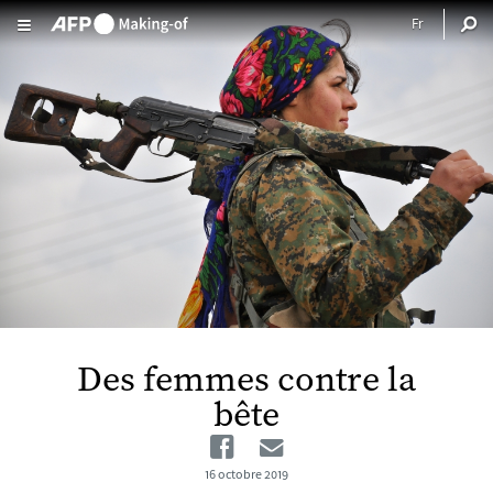
Aller au contenu principal
Des femmes contre la
bête
Facebook
Email
16 octobre 2019