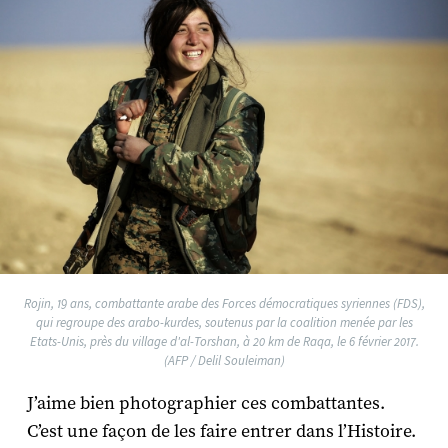
Rojin, 19 ans, combattante arabe des Forces démocratiques syriennes (FDS),
qui regroupe des arabo-kurdes, soutenus par la coalition menée par les
Etats-Unis, près du village d'al-Torshan, à 20 km de Raqa, le 6 février 2017.
(AFP / Delil Souleiman)
J’aime bien photographier ces combattantes.
C’est une façon de les faire entrer dans l’Histoire.