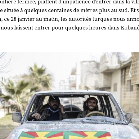
ontière fermée, piaffent d’impatience d’entrer dans la vil
e située à quelques centaines de mètres plus au sud. Et v
n, ce 28 janvier au matin, les autorités turques nous an
s nous laissent entrer pour quelques heures dans Koban