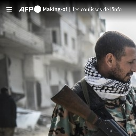
Aller au contenu principal
les coulisses de l'info