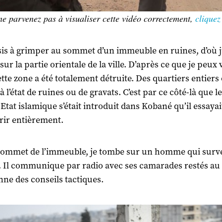
ne parvenez pas à visualiser cette vidéo correctement,
cliquez 
sis à grimper au sommet d’un immeuble en ruines, d’où j
ur la partie orientale de la ville. D’après ce que je peux v
ette zone a été totalement détruite. Des quartiers entiers 
à l’état de ruines ou de gravats. C’est par ce côté-là que le
Etat islamique s’était introduit dans Kobané qu’il essayai
ir entièrement.
sommet de l’immeuble, je tombe sur un homme qui survei
. Il communique par radio avec ses camarades restés au 
nne des conseils tactiques.