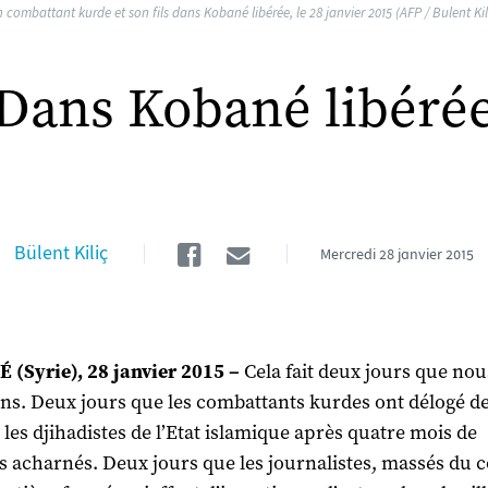
 combattant kurde et son fils dans Kobané libérée, le 28 janvier 2015 (AFP / Bulent Kil
Dans Kobané libéré
Facebook
Email
Bülent Kiliç
Mercredi
28 janvier 2015
(Syrie), 28 janvier 2015 –
Cela fait deux jours que nou
ns. Deux jours que les combattants kurdes ont délogé d
les djihadistes de l’Etat islamique après quatre mois de
 acharnés. Deux jours que les journalistes, massés du c