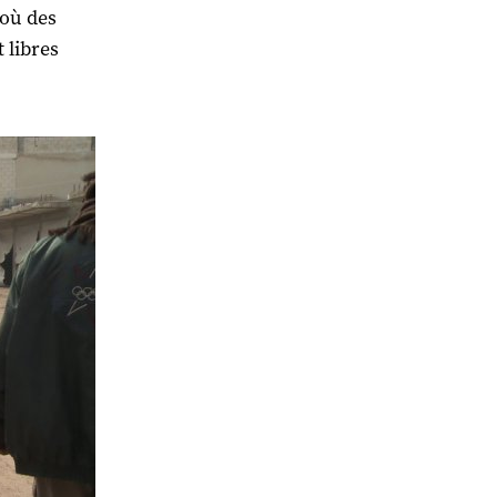
 où des
 libres