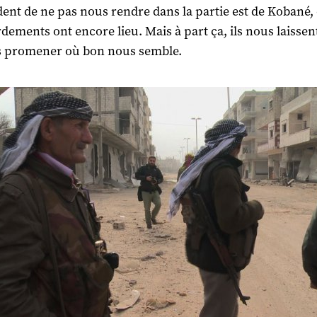
nt de ne pas nous rendre dans la partie est de Kobané,
ements ont encore lieu. Mais à part ça, ils nous laissent
s promener où bon nous semble.