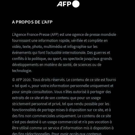
A PROPOS DE L'AFP
L’Agence France-Presse (AFP) est une agence de presse mondiale
fournissant une information rapide, vérifiée et complète en
vidéo, texte, photo, multimédia et infographie sur les
événements qui font l’actualité internationale. Des guerres et
conflits à la politique, au sport, au spectacle jusqu’aux grands
développements en matière de santé, de sciences ou de
technologie.
© AFP 2020. Tous droits réservés. Le contenu de ce site est fourni
« tel quel », pour votre information personnelle uniquement et
pour simple consultation. Vous n’êtes autorisé à partager des
extraits de ce site et de son contenu que pour un usage
strictement personnel et privé, tel que rendu possible par les
fonctionnalités de partage mises à disposition sur ce site, et à
des fins non commerciales uniquement. Le contenu de ce site
n’est pas destiné à un usage commercial et n’a pas vocation à
être utilisé comme un service d’information mis à disposition à
des fins rédactionnelles. Pour avoir accès aux contenus