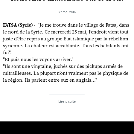
27 mai 2016
FATSA (Syrie) -
"Je me trouve dans le village de Fatsa, dans
le nord de la Syrie. Ce mercredi 25 mai, l’endroit vient tout
juste d’être repris au groupe Etat islamique par la rébellion
syrienne. La chaleur est accablante. Tous les habitants ont
fui".
"Et puis nous les voyons arriver."
"Ils sont une vingtaine, juchés sur des pickups armés de
mitrailleuses. La plupart n’ont vraiment pas le physique de
la région. Ils parlent entre eux en anglais..."
Lire la suite