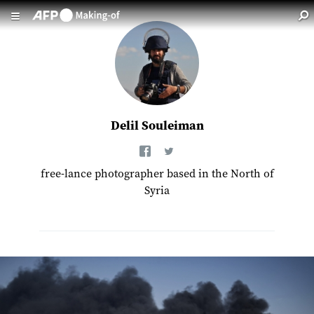
Aller au contenu principal
Delil Souleiman
free-lance photographer based in the North of
Syria