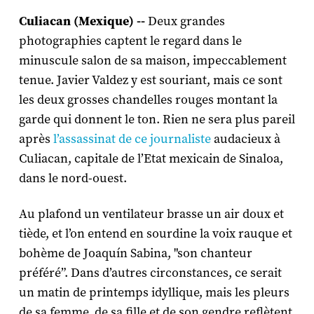
Culiacan (Mexique) --
Deux grandes
photographies captent le regard dans le
minuscule salon de sa maison, impeccablement
tenue. Javier Valdez y est souriant, mais ce sont
les deux grosses chandelles rouges montant la
garde qui donnent le ton. Rien ne sera plus pareil
après
l’assassinat de ce journaliste
audacieux à
Culiacan, capitale de l’Etat mexicain de Sinaloa,
dans le nord-ouest.
Au plafond un ventilateur brasse un air doux et
tiède, et l’on entend en sourdine la voix rauque et
bohème de Joaquín Sabina, "son chanteur
préféré”. Dans d’autres circonstances, ce serait
un matin de printemps idyllique, mais les pleurs
de sa femme, de sa fille et de son gendre reflètent