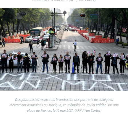
Des journalistes mexicains brandissent des portraits de collègues
récemment assassinés au Mexique, en mémoire de Javier Valdez, sur une
place de Mexico, le 16 mai 2017. (AFP / Yuri Cortez)