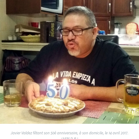
Javier Valdez fêtant son 50è anniversaire, à son domicile, le 14 avril 2017.
(AFP/ D.R.)