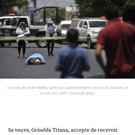
Le corps de Javier Valdez, après son assassinat dans une rue de Culiacan, le
15 mai 2017. (AFP / Fernando Brito)
Sa veuve, Griselda Triana, accepte de recevoir