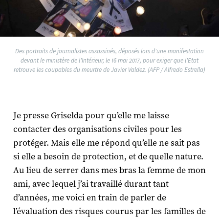
Des portraits de journalistes assassinés, déposés lors d'une manifestation
devant le ministère de l'Intérieur, le 16 mai 2017, pour exiger que l'Etat
retrouve les coupables du meurtre de Javier Valdez. (AFP / Alfredo Estrella)
Je presse Griselda pour qu’elle me laisse
contacter des organisations civiles pour les
protéger. Mais elle me répond qu’elle ne sait pas
si elle a besoin de protection, et de quelle nature.
Au lieu de serrer dans mes bras la femme de mon
ami, avec lequel j’ai travaillé durant tant
d’années, me voici en train de parler de
l’évaluation des risques courus par les familles de