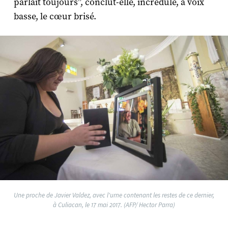
parlait toujours”, conclut-elle, incrédule, à voix
basse, le cœur brisé.
Une proche de Javier Valdez, avec l'urne contenant les restes de ce dernier,
à Culiacan, le 17 mai 2017. (AFP/ Hector Parra)