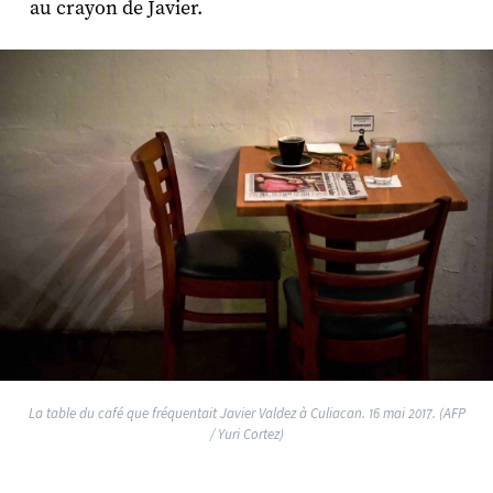
au crayon de Javier.
La table du café que fréquentait Javier Valdez à Culiacan. 16 mai 2017. (AFP
/ Yuri Cortez)