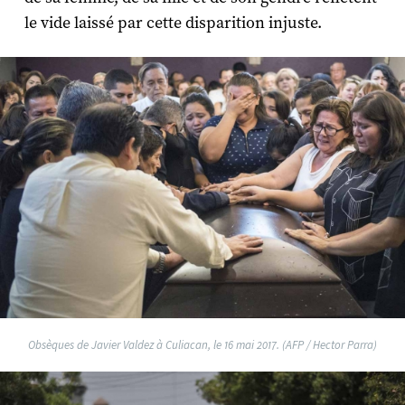
le vide laissé par cette disparition injuste.
Obsèques de Javier Valdez à Culiacan, le 16 mai 2017. (AFP / Hector Parra)