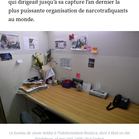
qui dirigeait jusqu’à sa capture l’an dernier la
plus puissante organisation de narcotrafiquants
au monde.
Le bureau de Javier Valdez à l'hebdomadaire Riodoce, dont il était un des
fondateurs. 17 mai 2017. (AFP / Yuri Cortez)