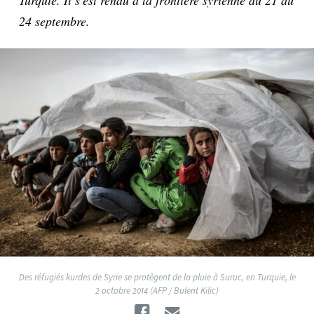
Turquie. Il s'est rendu à la frontière syrienne du 21 au
24 septembre.
Des réfugiés kurdes de Syrie se protègent de la pluie à Suruc, en Turquie, le
2 octobre 2014 (AFP / Bulent Kilic)
Facebook
Email