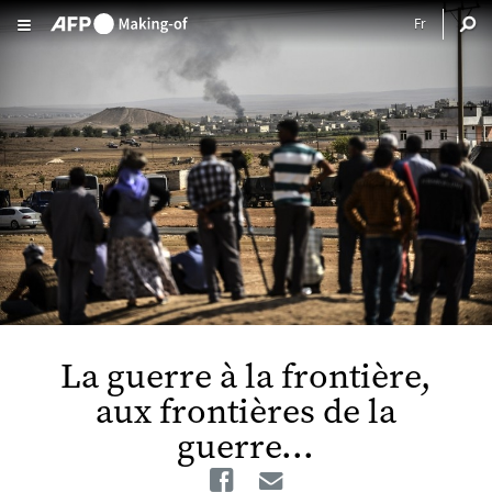
Aller au contenu principal
La guerre à la frontière,
aux frontières de la
guerre...
Facebook
Email