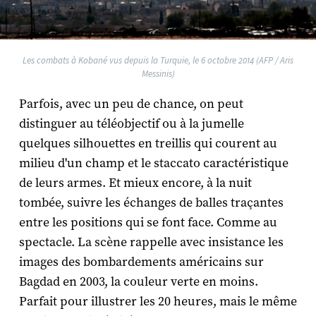
Les combats à Kobané vus depuis la Turquie, le 6 octobre 2014 (AFP / Aris
Messinis)
Parfois, avec un peu de chance, on peut
distinguer au téléobjectif ou à la jumelle
quelques silhouettes en treillis qui courent au
milieu d'un champ et le staccato caractéristique
de leurs armes. Et mieux encore, à la nuit
tombée, suivre les échanges de balles traçantes
entre les positions qui se font face. Comme au
spectacle. La scène rappelle avec insistance les
images des bombardements américains sur
Bagdad en 2003, la couleur verte en moins.
Parfait pour illustrer les 20 heures, mais le même