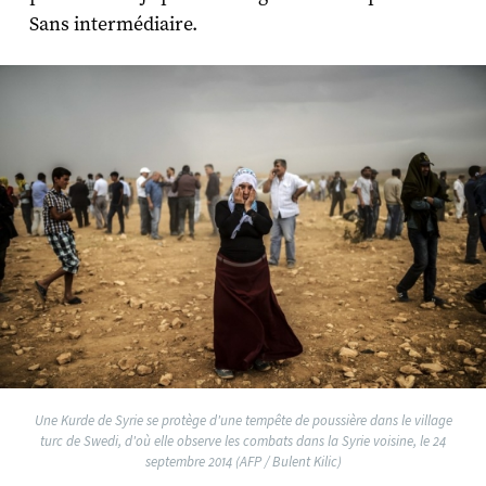
Sans intermédiaire.
Une Kurde de Syrie se protège d'une tempête de poussière dans le village
turc de Swedi, d'où elle observe les combats dans la Syrie voisine, le 24
septembre 2014 (AFP / Bulent Kilic)