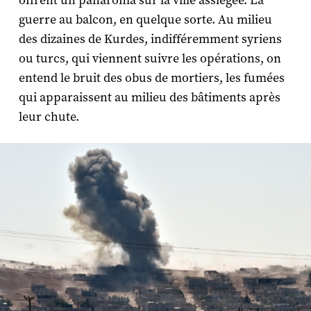
offrent un panaroma sur la ville assiégée. La
guerre au balcon, en quelque sorte. Au milieu
des dizaines de Kurdes, indifféremment syriens
ou turcs, qui viennent suivre les opérations, on
entend le bruit des obus de mortiers, les fumées
qui apparaissent au milieu des bâtiments après
leur chute.