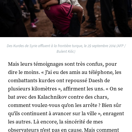
Des Kurdes de Syrie affluent à la frontière turque, le 29 septembre 2014 (AFP /
Bulent Kilic)
Mais leurs témoignages sont très confus, pour
dire le moins. « J'ai eu des amis au téléphone, les
combattants kurdes ont repoussé Daesh de
plusieurs kilomètres », affirment les uns. « On se
bat avec des Kalachnikov contre des chars,
comment voulez-vous qu'on les arrête ? Bien sûr
qu'ils continuent à avancer sur la ville », enragent
les autres. Là encore, la sincérité de mes
observateurs n'est pas en cause. Mais comment