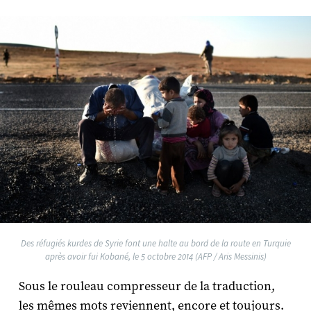
Des réfugiés kurdes de Syrie font une halte au bord de la route en Turquie
après avoir fui Kobané, le 5 octobre 2014 (AFP / Aris Messinis)
Sous le rouleau compresseur de la traduction,
les mêmes mots reviennent, encore et toujours.