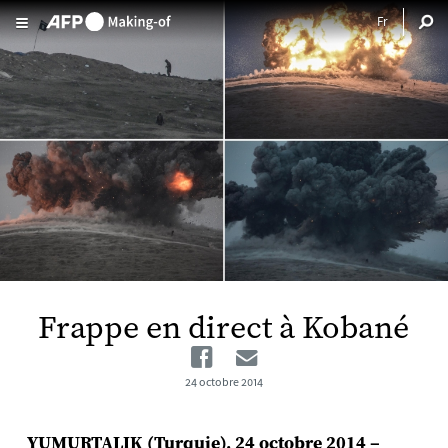
Aller au contenu principal
Frappe en direct à Kobané
Facebook
Email
24 octobre 2014
YUMURTALIK (Turquie), 24 octobre 2014 –