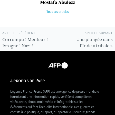
Mostafa Abulezz
Tous ses articles
ARTICLE PRÉCÉDENT
ARTICLE SUIVANT
Corrompu ! Menteur !
Une plongée dans
Ivrogne ! Nazi !
l’Inde « tribale »
A PROPOS DE L'AFP
L’Agence France-Presse (AFP) est une agence de presse mondiale
fournissant une information rapide, vérifiée et complète en
vidéo, texte, photo, multimédia et infographie sur les
événements qui font l’actualité internationale. Des guerres et
conflits à la politique, au sport, au spectacle jusqu’aux grands