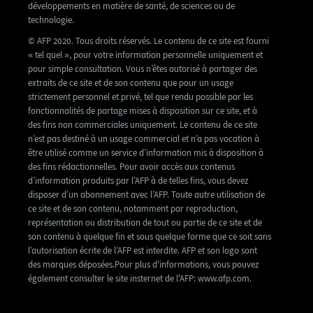
développements en matière de santé, de sciences ou de
technologie.
© AFP 2020. Tous droits réservés. Le contenu de ce site est fourni
« tel quel », pour votre information personnelle uniquement et
pour simple consultation. Vous n’êtes autorisé à partager des
extraits de ce site et de son contenu que pour un usage
strictement personnel et privé, tel que rendu possible par les
fonctionnalités de partage mises à disposition sur ce site, et à
des fins non commerciales uniquement. Le contenu de ce site
n’est pas destiné à un usage commercial et n’a pas vocation à
être utilisé comme un service d’information mis à disposition à
des fins rédactionnelles. Pour avoir accès aux contenus
d’information produits par l’AFP à de telles fins, vous devez
disposer d’un abonnement avec l’AFP. Toute autre utilisation de
ce site et de son contenu, notamment par reproduction,
représentation ou distribution de tout ou partie de ce site et de
son contenu à quelque fin et sous quelque forme que ce soit sans
l’autorisation écrite de l’AFP est interdite. AFP et son logo sont
des marques déposées.Pour plus d'informations, vous pouvez
également consulter le site insternet de l'AFP: www.afp.com.