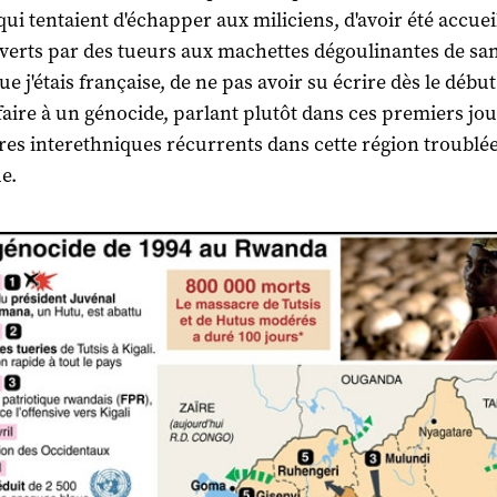
qui tentaient d'échapper aux miliciens, d'avoir été accueil
verts par des tueurs aux machettes dégoulinantes de sa
e j'étais française, de ne pas avoir su écrire dès le débu
ffaire à un génocide, parlant plutôt dans ces premiers jou
es interethniques récurrents dans cette région troublé
e.