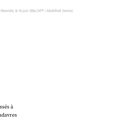
Rwanda, le 16 juin 1994 (AFP / Abdelhak Senna)
e
ssés à
cadavres