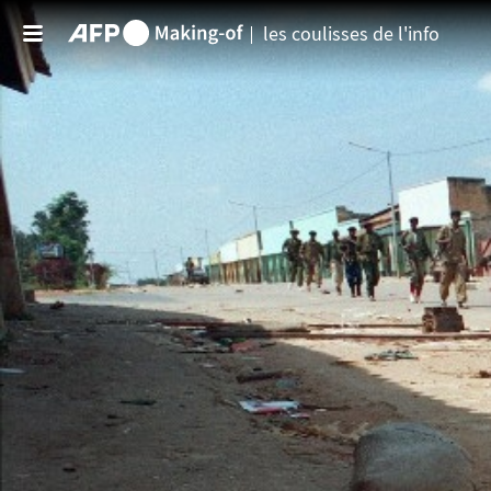
Aller au contenu principal
les coulisses de l'info