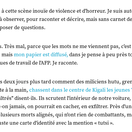
e à cette scène inouïe de violence et d'horreur. Je suis au
, à observer, pour raconter et décrire, mais sans carnet d
 poser de questions.
ris. Très mal, parce que les mots ne me viennent pas, c'est
, mais
mon papier est diffusé,
dans je pense à peu près t
ues de travail de l'AFP. Je raconte.
is deux jours plus tard comment des miliciens hutu, gre
e à la main,
chassent dans le centre de Kigali les jeunes 
iltrés" disent-ils. Ils scrutent l'intérieur de notre voiture
t-on jamais, on pourrait en cacher, en exfiltrer. Près d'u
plusieurs morts alignés, qui n'ont rien de combattants, m
ste une carte d'identité avec la mention « tutsi ».