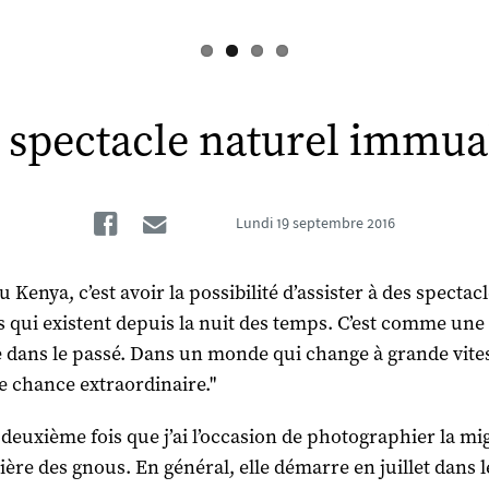
 spectacle naturel immua
Facebook
Email
Lundi
19 septembre 2016
u Kenya, c’est avoir la possibilité d’assister à des spectac
s qui existent depuis la nuit des temps. C’est comme une
 dans le passé. Dans un monde qui change à grande vite
ne chance extraordinaire."
a deuxième fois que j’ai l’occasion de photographier la mi
ière des gnous. En général, elle démarre en juillet dans l