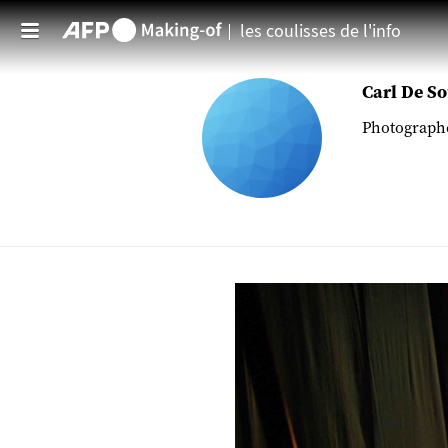
les coulisses de l'info
Aller au contenu principal
Carl De S
Photographe