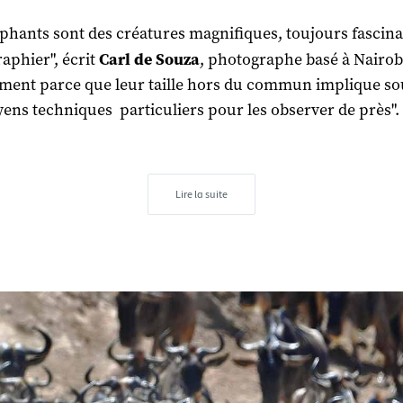
éphants sont des créatures magnifiques, toujours fascina
aphier", écrit
Carl de Souza
, photographe basé à Nairob
ent parce que leur taille hors du commun implique s
ens techniques particuliers pour les observer de près".
Lire la suite