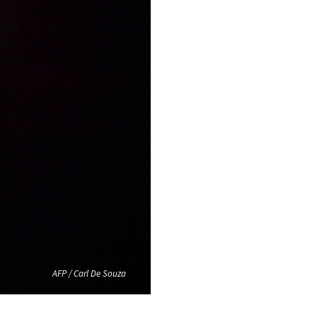
AFP / Carl De Souza