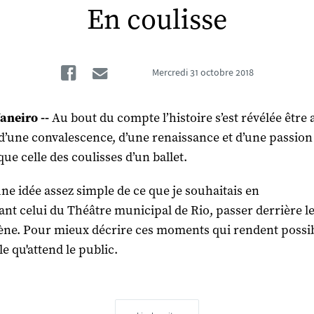
En coulisse
Facebook
Email
Mercredi
31 octobre 2018
Janeiro --
Au bout du compte l’histoire s’est révélée être 
t d’une convalescence, d’une renaissance et d’une passio
que celle des coulisses d’un ballet.
une idée assez simple de ce que je souhaitais en
ant celui du Théâtre municipal de Rio, passer derrière l
cène. Pour mieux décrire ces moments qui rendent possib
e qu'attend le public.