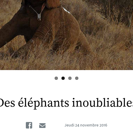
Des éléphants inoubliable
Facebook
Email
Jeudi
24 novembre 2016