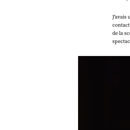
J'avais
contact
de la s
spectac