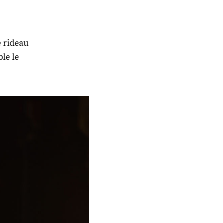
e rideau
le le