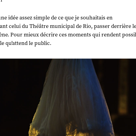
 une idée assez simple de ce que je souhaitais en
ant celui du Théâtre municipal de Rio, passer derrière l
cène. Pour mieux décrire ces moments qui rendent possib
le qu'attend le public.