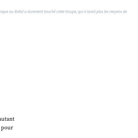
omique au Brésil a durement touché cette troupe, qui n'avait plus les moyens de
 autant
n pour