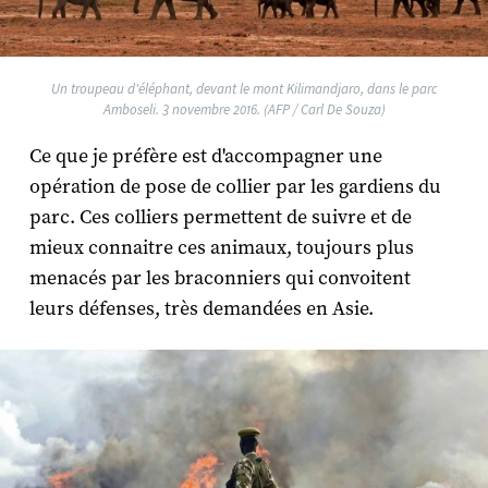
Un troupeau d'éléphant, devant le mont Kilimandjaro, dans le parc
Amboseli. 3 novembre 2016. (AFP / Carl De Souza)
Ce que je préfère est d'accompagner une
opération de pose de collier par les gardiens du
parc. Ces colliers permettent de suivre et de
mieux connaitre ces animaux, toujours plus
menacés par les braconniers qui convoitent
leurs défenses, très demandées en Asie.