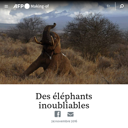
Aller au contenu principal
Des éléphants
inoubliables
Facebook
Email
24 novembre 2016