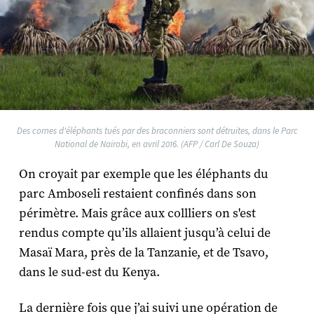
Des cornes d'éléphants tués par des braconniers sont détruites, dans le Parc
National de Nairobi, en avril 2016. (AFP / Carl De Souza)
On croyait par exemple que les éléphants du
parc Amboseli restaient confinés dans son
périmètre. Mais grâce aux collliers on s'est
rendus compte qu’ils allaient jusqu’à celui de
Masaï Mara, près de la Tanzanie, et de Tsavo,
dans le sud-est du Kenya.
La dernière fois que j’ai suivi une opération de