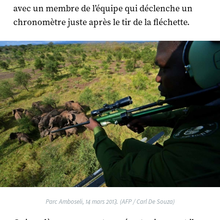
avec un membre de l’équipe qui déclenche un
chronomètre juste après le tir de la fléchette.
Parc Amboseli, 14 mars 2013. (AFP / Carl De Souza)