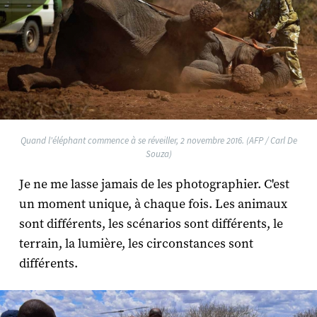
Quand l'éléphant commence à se réveiller, 2 novembre 2016. (AFP / Carl De
Souza)
Je ne me lasse jamais de les photographier. C'est
un moment unique, à chaque fois. Les animaux
sont différents, les scénarios sont différents, le
terrain, la lumière, les circonstances sont
différents.