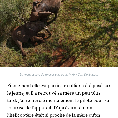
La mère essaie de relever son petit. (AFP / Carl De Souza)
Finalement elle est partie, le collier a été posé sur
le jeune, et il a retrouvé sa mère un peu plus
tard. J’ai remercié mentalement le pilote pour sa
maîtrise de l'appareil. D’après un témoin
l’hélicoptère était si proche de la mère qu'on