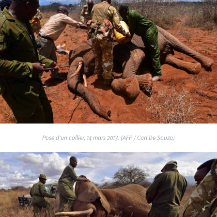
Pose d'un collier, 14 mars 2013. (AFP / Carl De Souza)