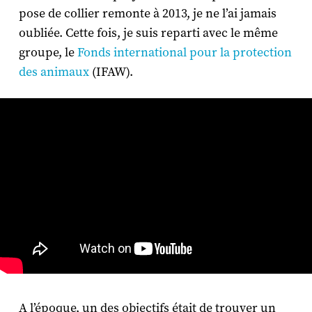
pose de collier remonte à 2013, je ne l’ai jamais
oubliée. Cette fois, je suis reparti avec le même
groupe, le
Fonds international pour la protection
des animaux
(IFAW).
A l’époque, un des objectifs était de trouver un