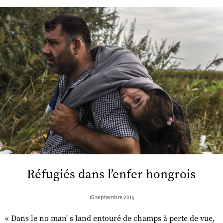
Réfugiés dans l’enfer hongrois
16 septembre 2015
« Dans le no man' s land entouré de champs à perte de vue,