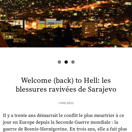
s
Welcome (back) to Hell: les
blessures ravivées de Sarajevo
1 mai 2022
Il y a trente ans démarrait le conflit le plus meurtrier à ce
jour en Europe depuis la Seconde Guerre mondiale : la
guerre de Bosnie-Herzégovine. En trois ans, elle a fait plus