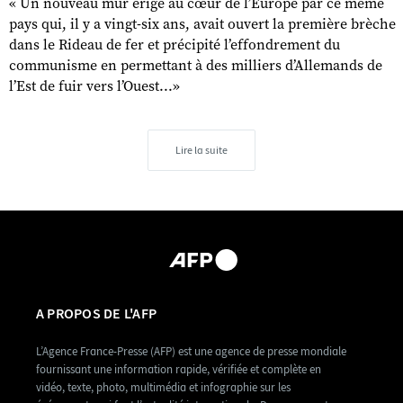
« Un nouveau mur érigé au cœur de l’Europe par ce même
pays qui, il y a vingt-six ans, avait ouvert la première brèche
dans le Rideau de fer et précipité l’effondrement du
communisme en permettant à des milliers d’Allemands de
l’Est de fuir vers l’Ouest...»
Lire la suite
A PROPOS DE L'AFP
L’Agence France-Presse (AFP) est une agence de presse mondiale
fournissant une information rapide, vérifiée et complète en
vidéo, texte, photo, multimédia et infographie sur les