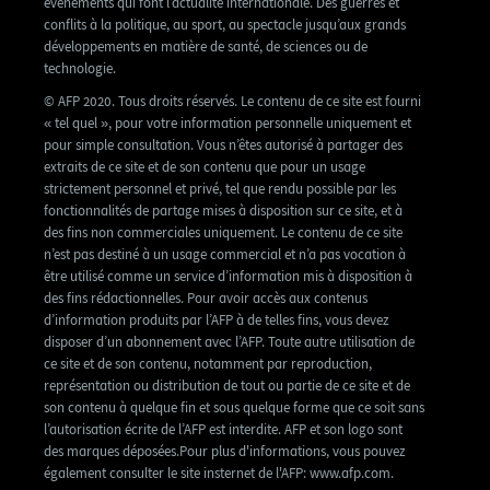
événements qui font l’actualité internationale. Des guerres et
conflits à la politique, au sport, au spectacle jusqu’aux grands
développements en matière de santé, de sciences ou de
technologie.
© AFP 2020. Tous droits réservés. Le contenu de ce site est fourni
« tel quel », pour votre information personnelle uniquement et
pour simple consultation. Vous n’êtes autorisé à partager des
extraits de ce site et de son contenu que pour un usage
strictement personnel et privé, tel que rendu possible par les
fonctionnalités de partage mises à disposition sur ce site, et à
des fins non commerciales uniquement. Le contenu de ce site
n’est pas destiné à un usage commercial et n’a pas vocation à
être utilisé comme un service d’information mis à disposition à
des fins rédactionnelles. Pour avoir accès aux contenus
d’information produits par l’AFP à de telles fins, vous devez
disposer d’un abonnement avec l’AFP. Toute autre utilisation de
ce site et de son contenu, notamment par reproduction,
représentation ou distribution de tout ou partie de ce site et de
son contenu à quelque fin et sous quelque forme que ce soit sans
l’autorisation écrite de l’AFP est interdite. AFP et son logo sont
des marques déposées.Pour plus d'informations, vous pouvez
également consulter le site insternet de l'AFP: www.afp.com.