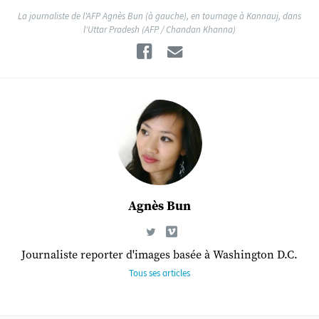
La journaliste de l'AFP Agnès Bun (à gauche), en tournage à Kannauj, dans
l'Uttar Pradesh (AFP / Chandan Khanna)
Facebook
Email
Agnès Bun
Journaliste reporter d'images basée à Washington D.C.
Tous ses articles