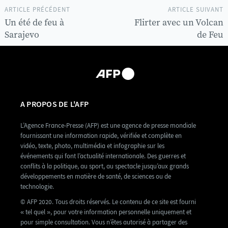
ARTICLE PRÉCÉDENT
ARTICLE SUIVANT
Un été de feu à
Flirter avec un Volcan
Sarajevo
de Feu
A PROPOS DE L'AFP
L’Agence France-Presse (AFP) est une agence de presse mondiale
fournissant une information rapide, vérifiée et complète en
vidéo, texte, photo, multimédia et infographie sur les
événements qui font l’actualité internationale. Des guerres et
conflits à la politique, au sport, au spectacle jusqu’aux grands
développements en matière de santé, de sciences ou de
technologie.
© AFP 2020. Tous droits réservés. Le contenu de ce site est fourni
« tel quel », pour votre information personnelle uniquement et
pour simple consultation. Vous n’êtes autorisé à partager des