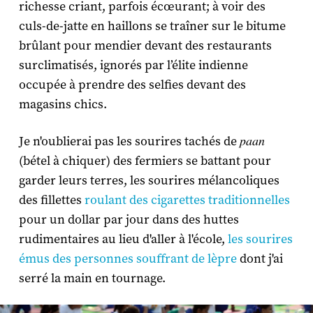
richesse criant, parfois écœurant; à voir des
culs-de-jatte en haillons se traîner sur le bitume
brûlant pour mendier devant des restaurants
surclimatisés, ignorés par l’élite indienne
occupée à prendre des selfies devant des
magasins chics.
paan
Je n'oublierai pas les sourires tachés de
(bétel à chiquer) des fermiers se battant pour
garder leurs terres, les sourires mélancoliques
des fillettes
roulant des cigarettes traditionnelles
pour un dollar par jour dans des huttes
rudimentaires au lieu d'aller à l'école,
les sourires
émus des personnes souffrant de lèpre
dont j'ai
serré la main en tournage.