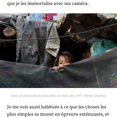
que je les immortalise avec ma caméra.
Dans un bidonville de New Delhi, en mars 2015 (AFP / Money Sharma)
Je me suis aussi habituée à ce que les choses les
plus simples se muent en épreuve exténuante, et