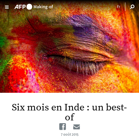
Aller au contenu principal
Six mois en Inde : un best-
of
Facebook
Email
7 août 2015