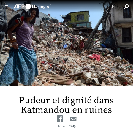
Aller au contenu principal
Pudeur et dignité dans
Katmandou en ruines
Facebook
Email
28 avril 2015