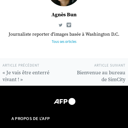
Agnès Bun
Journaliste reporter d'images basée à Washington D.C.
Tous ses articles
ARTICLE PRÉCÉDENT
ARTICLE SUIVANT
« Je vais être enterré
Bienvenue au bureau
vivant ! »
de SimCity
A PROPOS DE L'AFP