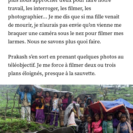
plus nous approcher d’eux pour faire notre
travail, les interroger, les filmer, les
photographier… Je me dis que si ma fille venait
de mourir, je n’aurais pas envie qu’on vienne me
braquer une caméra sous le nez pour filmer mes
larmes. Nous ne savons plus quoi faire.
Prakash s’en sort en prenant quelques photos au
téléobjectif. Je me force à filmer deux ou trois
plans éloignés, presque à la sauvette.