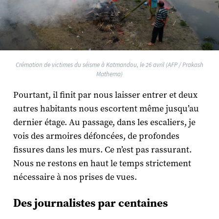
Crémation de victimes du séisme à Katmandou, le 26 avril (AFP / Prakash
Mathema)
Pourtant, il finit par nous laisser entrer et deux
autres habitants nous escortent même jusqu’au
dernier étage. Au passage, dans les escaliers, je
vois des armoires défoncées, de profondes
fissures dans les murs. Ce n’est pas rassurant.
Nous ne restons en haut le temps strictement
nécessaire à nos prises de vues.
Des journalistes par centaines