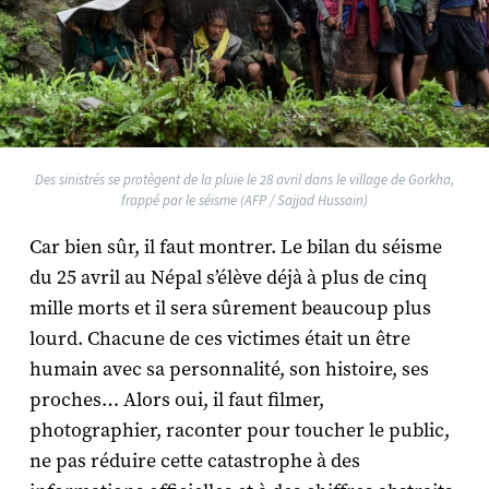
Des sinistrés se protègent de la pluie le 28 avril dans le village de Gorkha,
frappé par le séisme (AFP / Sajjad Hussain)
Car bien sûr, il faut montrer. Le bilan du séisme
du 25 avril au Népal s’élève déjà à plus de cinq
mille morts et il sera sûrement beaucoup plus
lourd. Chacune de ces victimes était un être
humain avec sa personnalité, son histoire, ses
proches… Alors oui, il faut filmer,
photographier, raconter pour toucher le public,
ne pas réduire cette catastrophe à des