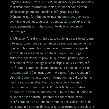
L’Agence France-Presse (AFP) est une agence de presse mondiale
fournissant une information rapide, vérifiée et complète en
vidéo, texte, photo, multimédia et infographie sur les
événements qui font l’actualité internationale. Des guerres et
conflits à la politique, au sport, au spectacle jusqu’aux grands
développements en matière de santé, de sciences ou de
technologie.
© AFP 2020. Tous droits réservés. Le contenu de ce site est fourni
« tel quel », pour votre information personnelle uniquement et
pour simple consultation. Vous n’êtes autorisé à partager des
extraits de ce site et de son contenu que pour un usage
strictement personnel et privé, tel que rendu possible par les
fonctionnalités de partage mises à disposition sur ce site, et à
des fins non commerciales uniquement. Le contenu de ce site
n’est pas destiné à un usage commercial et n’a pas vocation à
être utilisé comme un service d’information mis à disposition à
des fins rédactionnelles. Pour avoir accès aux contenus
d’information produits par l’AFP à de telles fins, vous devez
disposer d’un abonnement avec l’AFP. Toute autre utilisation de
ce site et de son contenu, notamment par reproduction,
représentation ou distribution de tout ou partie de ce site et de
son contenu à quelque fin et sous quelque forme que ce soit sans