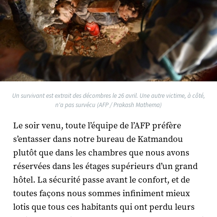
Un survivant est extrait des décombres le 26 avril. Une autre victime, à côté,
n'a pas survécu (AFP / Prakash Mathema)
Le soir venu, toute l’équipe de l’AFP préfère
s’entasser dans notre bureau de Katmandou
plutôt que dans les chambres que nous avons
réservées dans les étages supérieurs d’un grand
hôtel. La sécurité passe avant le confort, et de
toutes façons nous sommes infiniment mieux
lotis que tous ces habitants qui ont perdu leurs