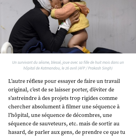
Un survivant du séisme, blessé, joue avec sa fille de huit mois dans un
hôpital de Katmandou, le 26 avril (AFP / Prakash Singh)
L’autre réflexe pour essayer de faire un travail
original, c’est de se laisser porter, d’éviter de
s’astreindre à des projets trop rigides comme
chercher absolument à filmer une séquence à
l’hôpital, une séquence de décombres, une
séquence de sauveteurs, etc. mais de sortir au
hasard, de parler aux gens, de prendre ce que tu