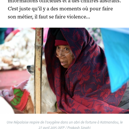
informations officielles et à des chiffres abstraits.
C’est juste qu’il y a des moments où pour faire
son métier, il faut se faire violence...
Une Népalaise respire de l'oxygène dans un abri de fortune à Katmandou, le
27 avril 2015 (AFP / Prakash Singh)