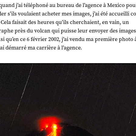
: quand j’ai téléphoné au bureau de l’agence à Mexico pou
r s’ils voulaient acheter mes images, j’ai été accueilli 
 Cela faisait des heures qu’ils cherchaient, en vain, un
aphe près du volcan qui puisse leur envoyer des images
insi qu’en ce 6 février 2002, j’ai vendu ma première photo 
j’ai démarré ma carrière à l’agence.