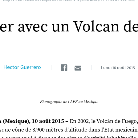
ter avec un Volcan d
Facebook
Email
Hector Guerrero
Lundi
10 août 2015
Photographe de l'AFP au Mexique
 (Mexique), 10 août 2015 –
En 2002, le Volcán de Fuego
sque cône de 3.900 mètres d’altitude dans l’Etat mexicain