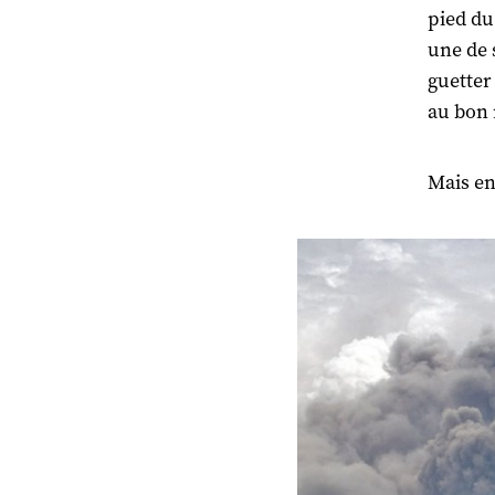
pied du
une de 
guetter
au bon
Mais en