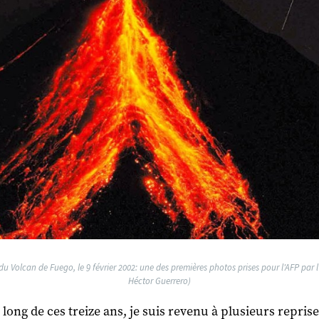
 du Volcan de Fuego, le 9 février 2002: une des premières photos prises pour l'AFP par l'
Héctor Guerrero)
 long de ces treize ans, je suis revenu à plusieurs repris