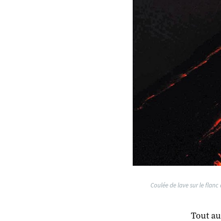
Coulée de lave sur le flanc
Tout au