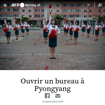
Aller au contenu principal
Ouvrir un bureau à
Pyongyang
Facebook
Email
13 septembre 2016