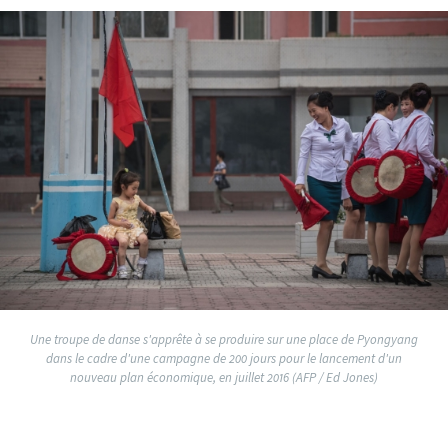
Une troupe de danse s'apprête à se produire sur une place de Pyongyang
dans le cadre d'une campagne de 200 jours pour le lancement d'un
nouveau plan économique, en juillet 2016 (AFP / Ed Jones)