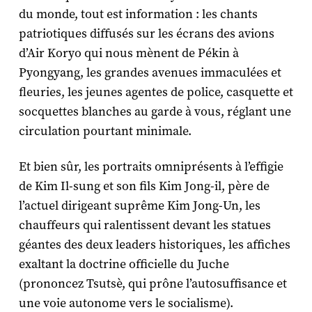
du monde, tout est information : les chants
patriotiques diffusés sur les écrans des avions
d’Air Koryo qui nous mènent de Pékin à
Pyongyang, les grandes avenues immaculées et
fleuries, les jeunes agentes de police, casquette et
socquettes blanches au garde à vous, réglant une
circulation pourtant minimale.
Et bien sûr, les portraits omniprésents à l’effigie
de Kim Il-sung et son fils Kim Jong-il, père de
l’actuel dirigeant suprême Kim Jong-Un, les
chauffeurs qui ralentissent devant les statues
géantes des deux leaders historiques, les affiches
exaltant la doctrine officielle du Juche
(prononcez Tsutsè, qui prône l’autosuffisance et
une voie autonome vers le socialisme).