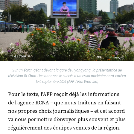
Sur un écran géant devant la gare de Pyongyang, la présentatrice de
télévision Ri Chun-Hee annonce le succès d'un essai nucléaire nord-coréen
le 9 septembre 2016 (AFP / Kim Won-Jin)
Pour le texte, l’AFP reçoit déjà les informations
de l’agence KCNA – que nous traitons en faisant
nos propres choix journalistiques – et cet accord
va nous permettre d’envoyer plus souvent et plus
régulièrement des équipes venues de la région.