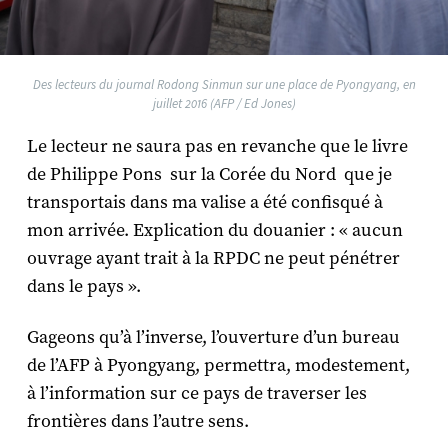
Des lecteurs du journal Rodong Sinmun sur une place de Pyongyang, en
juillet 2016 (AFP / Ed Jones)
Le lecteur ne saura pas en revanche que le livre
de Philippe Pons sur la Corée du Nord que je
transportais dans ma valise a été confisqué à
mon arrivée. Explication du douanier : « aucun
ouvrage ayant trait à la RPDC ne peut pénétrer
dans le pays ».
Gageons qu’à l’inverse, l’ouverture d’un bureau
de l’AFP à Pyongyang, permettra, modestement,
à l’information sur ce pays de traverser les
frontières dans l’autre sens.