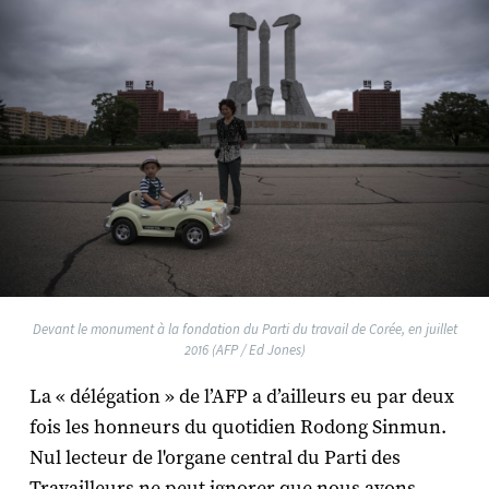
Devant le monument à la fondation du Parti du travail de Corée, en juillet
2016 (AFP / Ed Jones)
La « délégation » de l’AFP a d’ailleurs eu par deux
fois les honneurs du quotidien Rodong Sinmun.
Nul lecteur de l'organe central du Parti des
Travailleurs ne peut ignorer que nous avons