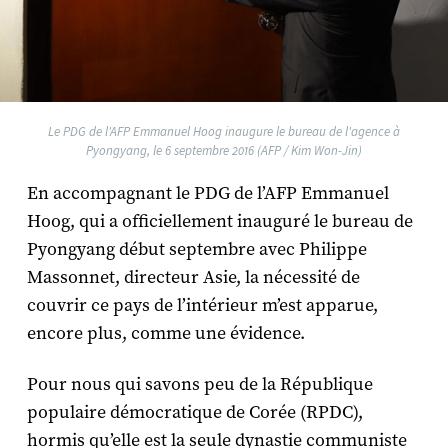
Le PDG de l'AFP Emmanuel Hoog inaugure le bureau de l'agence à
Pyongyang, le 6 septembre 2016 (AFP / Kim Won-Jin)
En accompagnant le PDG de l’AFP Emmanuel
Hoog, qui a officiellement inauguré le bureau de
Pyongyang début septembre avec Philippe
Massonnet, directeur Asie, la nécessité de
couvrir ce pays de l’intérieur m’est apparue,
encore plus, comme une évidence.
Pour nous qui savons peu de la République
populaire démocratique de Corée (RPDC),
hormis qu’elle est la seule dynastie communiste