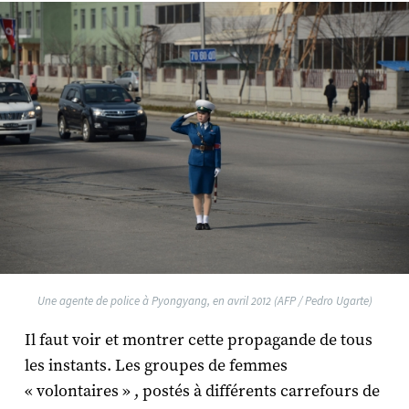
Une agente de police à Pyongyang, en avril 2012 (AFP / Pedro Ugarte)
Il faut voir et montrer cette propagande de tous
les instants. Les groupes de femmes
« volontaires » , postés à différents carrefours de