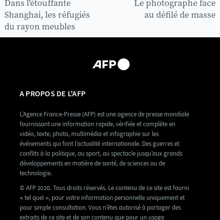
Dans l'étouffante
Le photographe face
Shanghai, les réfugiés
au défilé de masse
du rayon meubles
A PROPOS DE L'AFP
L’Agence France-Presse (AFP) est une agence de presse mondiale
fournissant une information rapide, vérifiée et complète en
vidéo, texte, photo, multimédia et infographie sur les
événements qui font l’actualité internationale. Des guerres et
conflits à la politique, au sport, au spectacle jusqu’aux grands
développements en matière de santé, de sciences ou de
technologie.
© AFP 2020. Tous droits réservés. Le contenu de ce site est fourni
« tel quel », pour votre information personnelle uniquement et
pour simple consultation. Vous n’êtes autorisé à partager des
extraits de ce site et de son contenu que pour un usage