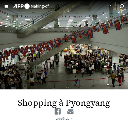
Aller au contenu principal
Shopping à Pyongyang
Facebook
Email
2 août 2013