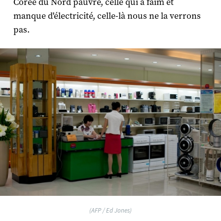
Corée du Nord pauvre, celle qui a faim et
manque d'électricité, celle-là nous ne la verrons
pas.
(AFP / Ed Jones)