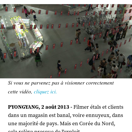
Si vous ne parvenez pas à visionner correctement
cette vidéo,
cliquez ici.
PYONGYANG, 2 août 2013 -
Filmer étals et clients
dans un magasin est banal, voire ennuyeux, dans
une majorité de pays. Mais en Corée du Nord,
cela relève presque de l'exploit.