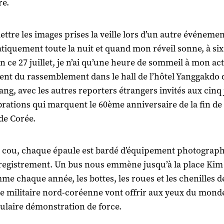
re.
ttre les images prises la veille lors d’un autre événemen
atiquement toute la nuit et quand mon réveil sonne, à si
 ce 27 juillet, je n’ai qu’une heure de sommeil à mon acti
nt du rassemblement dans le hall de l’hôtel Yanggakdo 
ng, avec les autres reporters étrangers invités aux cinq
brations qui marquent le 60ème anniversaire de la fin de 
de Corée.
cou, chaque épaule est bardé d’équipement photograp
registrement. Un bus nous emmène jusqu’à la place Kim
me chaque année, les bottes, les roues et les chenilles de
 militaire nord-coréenne vont offrir aux yeux du mond
ulaire démonstration de force.