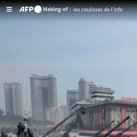
Aller au contenu principal
les coulisses de l'info