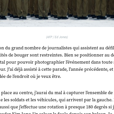
(AFP / Ed Jones)
on du grand nombre de journalistes qui assistent au défil
lités de bouger sont restreintes. Bien se positionner au 
ital pour pouvoir photographier l’événement dans toute 
r. J’ai déjà assisté à cette parade, l’année précédente, et 
dée de l’endroit où je veux être.
e place au centre, j’aurai du mal à capturer l’ensemble de 
e les soldats et les véhicules, qui arrivent par la gauche. 
aussi que j’effectue une rotation à presque 180 degrés si 