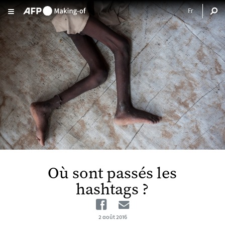
Aller au contenu principal
Où sont passés les
hashtags ?
Facebook
Email
2 août 2016