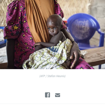
(AFP / Stefan Heunis)
Facebook
Email