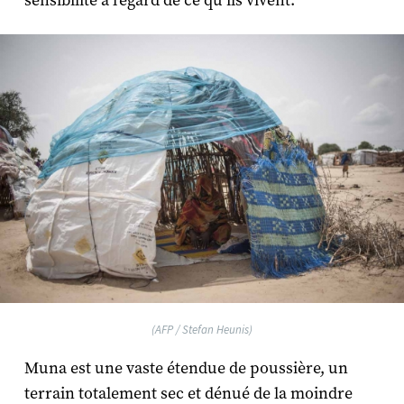
sensibilité à l’égard de ce qu’ils vivent.
(AFP / Stefan Heunis)
Muna est une vaste étendue de poussière, un
terrain totalement sec et dénué de la moindre