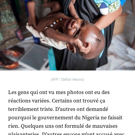
(AFP / Stefan Heunis)
Les gens qui ont vu mes photos ont eu des
réactions variées. Certains ont trouvé ça
terriblement triste. D’autres ont demandé
pourquoi le gouvernement du Nigeria ne faisait
rien. Quelques uns ont formulé de mauvaises
plaisanteries. D’autres encore m’ont accusé avec