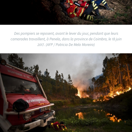
Des pompiers se reposent, avant le lever du jour, pendant que leurs
camarades travaillent, à Penela, dans la province de Coimbra, le 18 juin
2017. (AFP / Patricia De Melo Moreira)