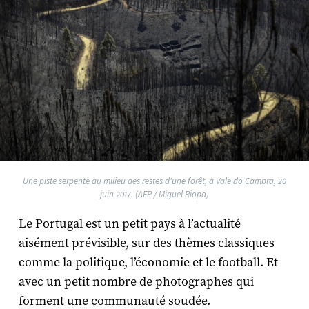
Une piste serpente au milieu des restes d'une forêt, à Vale do Cambra, 20
juin 2017. (AFP / Miguel Riopa)
Le Portugal est un petit pays à l’actualité
aisément prévisible, sur des thèmes classiques
comme la politique, l’économie et le football. Et
avec un petit nombre de photographes qui
forment une communauté soudée.