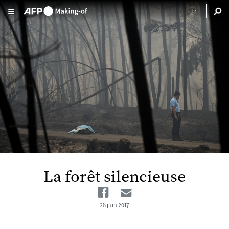
Aller au contenu principal
La forêt silencieuse
Facebook
Email
28 juin 2017