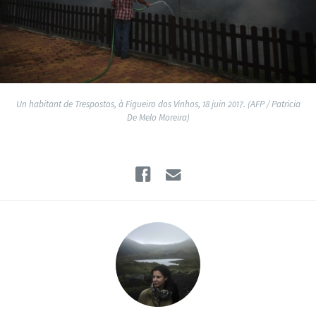
Un habitant de Trespostos, à Figueiro dos Vinhos, 18 juin 2017. (AFP / Patricia
De Melo Moreira)
Facebook
Email