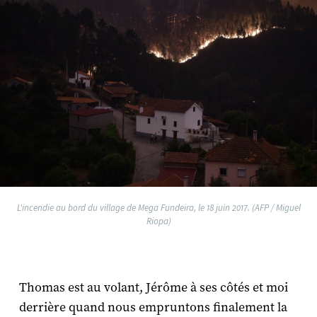
L'incendie au bord du village de Mega Fundeira, le 18 juin 2017. (AFP / Miguel
Riopa)
Thomas est au volant, Jérôme à ses côtés et moi
derrière quand nous empruntons finalement la