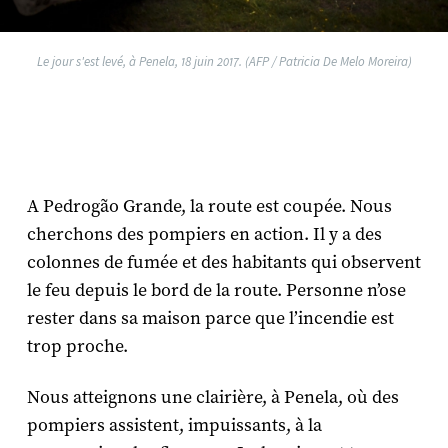
Le jour s'est levé, à Penela, 18 juin 2017. (AFP / Patricia De Melo Moreira)
A Pedrogão Grande, la route est coupée. Nous
cherchons des pompiers en action. Il y a des
colonnes de fumée et des habitants qui observent
le feu depuis le bord de la route. Personne n’ose
rester dans sa maison parce que l’incendie est
trop proche.
Nous atteignons une clairière, à Penela, où des
pompiers assistent, impuissants, à la