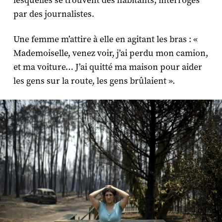
lesquelles se trouvent des habitants, interrogés
par des journalistes.
Une femme m’attire à elle en agitant les bras : «
Mademoiselle, venez voir, j’ai perdu mon camion,
et ma voiture… J’ai quitté ma maison pour aider
les gens sur la route, les gens brûlaient ».