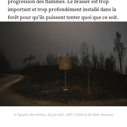
progression des flammes. Le brasier est trop
important et trop profondément installé dans la
forêt pour qu’ils puissent tenter quoi que ce soit.
A Figueiro dos Vinhos, 18 juin 2017. (AFP / Patricia De Melo Moreira)