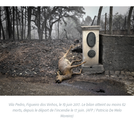
Vila Pedro, Figueiro dos Vinhos, le 19 juin 2017. Le bilan atteint au moins 62
morts, depuis le départ de l'incendie le 17 juin. (AFP / Patricia De Melo
Moreira)