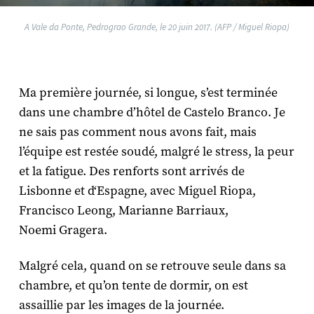
A Vale da Ponte, Pedrograo Grande, le 20 juin 2017. (AFP / Miguel Riopa)
Ma première journée, si longue, s’est terminée
dans une chambre d’hôtel de Castelo Branco. Je
ne sais pas comment nous avons fait, mais
l’équipe est restée soudé, malgré le stress, la peur
et la fatigue. Des renforts sont arrivés de
Lisbonne et d‘Espagne, avec Miguel Riopa,
Francisco Leong, Marianne Barriaux,
Noemi Gragera.
Malgré cela, quand on se retrouve seule dans sa
chambre, et qu’on tente de dormir, on est
assaillie par les images de la journée.