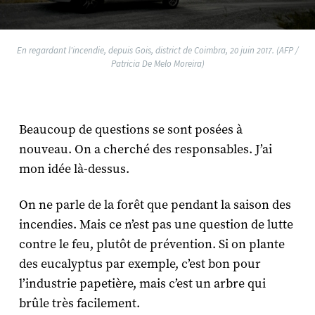
En regardant l'incendie, depuis Gois, district de Coimbra, 20 juin 2017. (AFP /
Patricia De Melo Moreira)
Beaucoup de questions se sont posées à
nouveau. On a cherché des responsables. J’ai
mon idée là-dessus.
On ne parle de la forêt que pendant la saison des
incendies. Mais ce n’est pas une question de lutte
contre le feu, plutôt de prévention. Si on plante
des eucalyptus par exemple, c’est bon pour
l’industrie papetière, mais c’est un arbre qui
brûle très facilement.