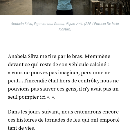
Anabela Silva, Figueiro dos Vinhos, 18 juin 2017. (AFP / Patricia De Melo
Moreira)
Anabela Silva me tire par le bras. M’emmène
devant ce qui reste de son véhicule calciné :
« vous ne pouvez pas imaginer, personne ne
peut… l’incendie était hors de contrôle, nous ne
pouvions pas sauver ces gens, il n’y avait pas un
seul pompier ici ». ».
Dans les jours suivant, nous entendrons encore
ces histoires de tornades de feu qui ont emporté
tant de vies.