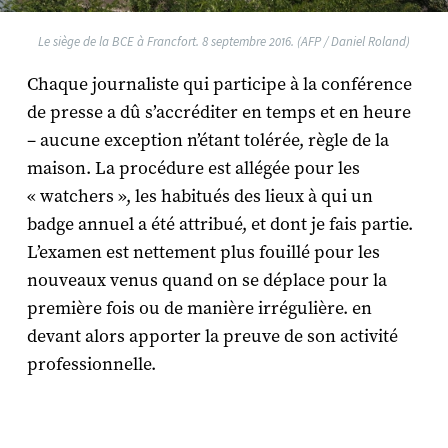
Le siège de la BCE à Francfort. 8 septembre 2016. (AFP / Daniel Roland)
Chaque journaliste qui participe à la conférence
de presse a dû s’accréditer en temps et en heure
– aucune exception n’étant tolérée, règle de la
maison. La procédure est allégée pour les
« watchers », les habitués des lieux à qui un
badge annuel a été attribué, et dont je fais partie.
L’examen est nettement plus fouillé pour les
nouveaux venus quand on se déplace pour la
première fois ou de manière irrégulière. en
devant alors apporter la preuve de son activité
professionnelle.