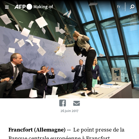
Aller au contenu principal
Les confettis de la BCE
Facebook
Email
26 juin 2017
Francfort (Allemagne) --
Le point presse de la
Banque centrale européenne à Francfort