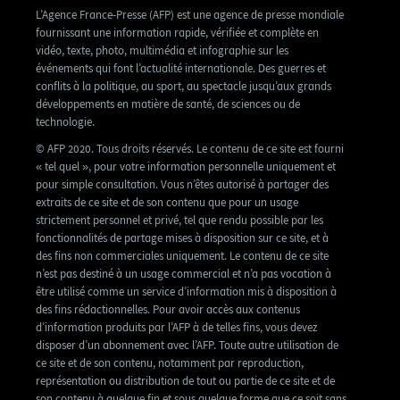
L’Agence France-Presse (AFP) est une agence de presse mondiale
fournissant une information rapide, vérifiée et complète en
vidéo, texte, photo, multimédia et infographie sur les
événements qui font l’actualité internationale. Des guerres et
conflits à la politique, au sport, au spectacle jusqu’aux grands
développements en matière de santé, de sciences ou de
technologie.
© AFP 2020. Tous droits réservés. Le contenu de ce site est fourni
« tel quel », pour votre information personnelle uniquement et
pour simple consultation. Vous n’êtes autorisé à partager des
extraits de ce site et de son contenu que pour un usage
strictement personnel et privé, tel que rendu possible par les
fonctionnalités de partage mises à disposition sur ce site, et à
des fins non commerciales uniquement. Le contenu de ce site
n’est pas destiné à un usage commercial et n’a pas vocation à
être utilisé comme un service d’information mis à disposition à
des fins rédactionnelles. Pour avoir accès aux contenus
d’information produits par l’AFP à de telles fins, vous devez
disposer d’un abonnement avec l’AFP. Toute autre utilisation de
ce site et de son contenu, notamment par reproduction,
représentation ou distribution de tout ou partie de ce site et de
son contenu à quelque fin et sous quelque forme que ce soit sans