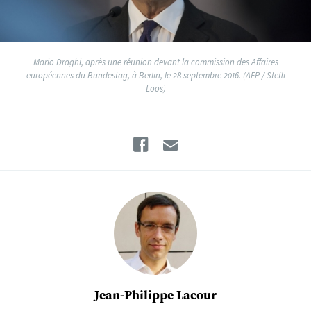
Mario Draghi, après une réunion devant la commission des Affaires
européennes du Bundestag, à Berlin, le 28 septembre 2016. (AFP / Steffi
Loos)
Facebook
Email
Jean-Philippe Lacour