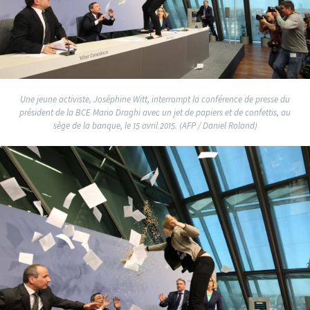
Une jeune activiste, Joséphine Witt, interrompt la conférence de presse du
président de la BCE Mario Draghi avec un jet de papiers et de confettis, au
sège de la banque, le 15 avril 2015. (AFP / Daniel Roland)