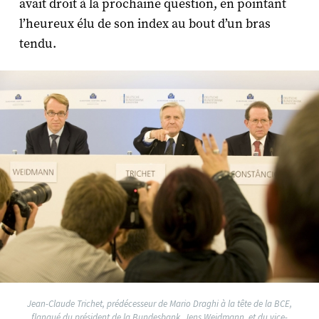
avait droit à la prochaine question, en pointant
l’heureux élu de son index au bout d’un bras
tendu.
Jean-Claude Trichet, prédécesseur de Mario Draghi à la tête de la BCE,
flanqué du président de la Bundesbank, Jens Weidmann, et du vice-