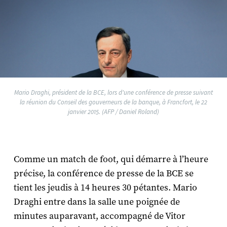
Mario Draghi, président de la BCE, lors d'une conférence de presse suivant
la réunion du Conseil des gouverneurs de la banque, à Francfort, le 22
janvier 2015. (AFP / Daniel Roland)
Comme un match de foot, qui démarre à l’heure
précise, la conférence de presse de la BCE se
tient les jeudis à 14 heures 30 pétantes. Mario
Draghi entre dans la salle une poignée de
minutes auparavant, accompagné de Vitor