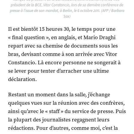
président de la BCE, Vitor Constancio, lors de sa dernière conférence de
presse à l'issue de son mandat, à Berlin, le 6 octobre 2011. (AFP / Barbara
Sax)
Il est bientôt 15 heures 30, le temps pour une
« final question », en anglais, et Mario Draghi
repart avec sa chemise de documents sous les
bras, devisant comme à son arrivée avec Vitor
Constancio. Là encore personne ne songerait à
se lever pour tenter d’arracher une ultime
déclaration.
Restant un moment dans la salle, j’échange
quelques vues sur la réunion avec des confrères,
ainsi qu’avec le « staff » du service de presse. Puis
la plupart des journalistes regagnent leurs
rédactions. Pour d’autres, comme moi, c’est la