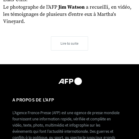
Le photographe de l'AFP
Jim Watson
a recueilli, en vidéo,
les témoignages de plusieurs d'entre eux à Martha's
Vineyard.
Lire la suite
A PROPOS DE L'AFP
L’Agence France-Presse (AFP) est une agence de presse mondiale
fournissant une information rapide, vérifiée et complète en
vidéo, texte, photo, multimédia et infographie sur les
événements qui font l’actualité internationale. Des guerres et
conflits à la politique, au sport, au spectacle jusqu’aux grands