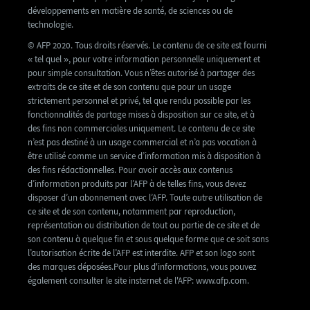
développements en matière de santé, de sciences ou de
technologie.
© AFP 2020. Tous droits réservés. Le contenu de ce site est fourni
« tel quel », pour votre information personnelle uniquement et
pour simple consultation. Vous n’êtes autorisé à partager des
extraits de ce site et de son contenu que pour un usage
strictement personnel et privé, tel que rendu possible par les
fonctionnalités de partage mises à disposition sur ce site, et à
des fins non commerciales uniquement. Le contenu de ce site
n’est pas destiné à un usage commercial et n’a pas vocation à
être utilisé comme un service d’information mis à disposition à
des fins rédactionnelles. Pour avoir accès aux contenus
d’information produits par l’AFP à de telles fins, vous devez
disposer d’un abonnement avec l’AFP. Toute autre utilisation de
ce site et de son contenu, notamment par reproduction,
représentation ou distribution de tout ou partie de ce site et de
son contenu à quelque fin et sous quelque forme que ce soit sans
l’autorisation écrite de l’AFP est interdite. AFP et son logo sont
des marques déposées.Pour plus d'informations, vous pouvez
également consulter le site insternet de l'AFP: www.afp.com.