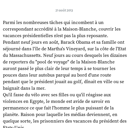
21 août 2013
Parmi les nombreuses tâches qui incombent à un
correspondant accrédité à la Maison-Blanche, couvrir les
vacances présidentielles n'est pas la plus reposante.
Pendant neuf jours en août, Barack Obama et sa famille ont
séjourné dans l'île de Martha's Vineyard, sur la côte de l'Etat
du Massachussetts. Neuf jours au cours desquels les dizaines
de reporters du "pool de voyage" de la Maison-Blanche
auront passé le plus clair de leur temps à se tourner les
pouces dans leur autobus parqué au bord d'une route
pendant que le président jouait au golf, dînait en ville ou se
baignait dans la mer.
Qu'il fasse du vélo avec ses filles ou qu'il réagisse aux
violences en Egypte, le monde est avide de savoir en
permanence ce que fait l'homme le plus puissant de la
planète. Raison pour laquelle les médias deviennent, en
quelque sorte, les prisonniers des vacances du président des
Etats-Unis.