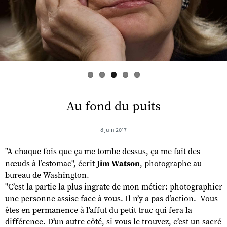
s
Au fond du puits
8 juin 2017
"A chaque fois que ça me tombe dessus, ça me fait des
nœuds à l’estomac", écrit
Jim Watson
, photographe au
bureau de Washington.
"C’est la partie la plus ingrate de mon métier: photographier
une personne assise face à vous. Il n’y a pas d’action. Vous
êtes en permanence à l’affut du petit truc qui fera la
différence. D’un autre côté, si vous le trouvez, c’est un sacré