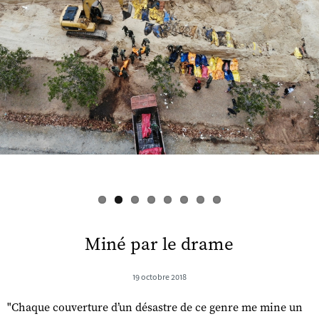
s
Miné par le drame
19 octobre 2018
"Chaque couverture d’un désastre de ce genre me mine un