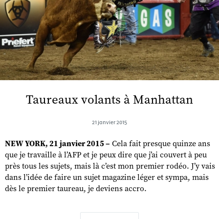
Taureaux volants à Manhattan
21 janvier 2015
NEW YORK, 21 janvier 2015 –
Cela fait presque quinze ans
que je travaille à l’AFP et je peux dire que j’ai couvert à peu
près tous les sujets, mais là c’est mon premier rodéo. J’y vais
dans l’idée de faire un sujet magazine léger et sympa, mais
dès le premier taureau, je deviens accro.