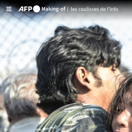
Aller au contenu principal
les coulisses de l'info