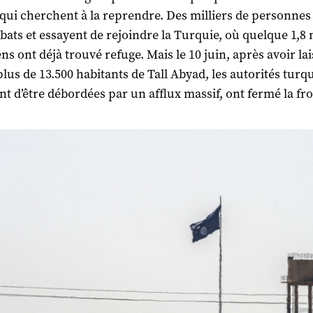
qui cherchent à la reprendre. Des milliers de personnes
bats et essayent de rejoindre la Turquie, où quelque 1,8 
ns ont déjà trouvé refuge. Mais le 10 juin, après avoir la
plus de 13.500 habitants de Tall Abyad, les autorités turq
nt d’être débordées par un afflux massif, ont fermé la fro