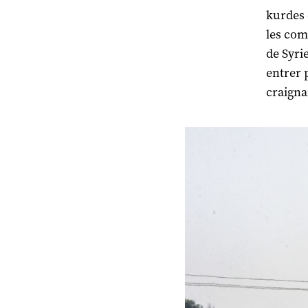
kurdes 
les com
de Syrie
entrer 
craigna