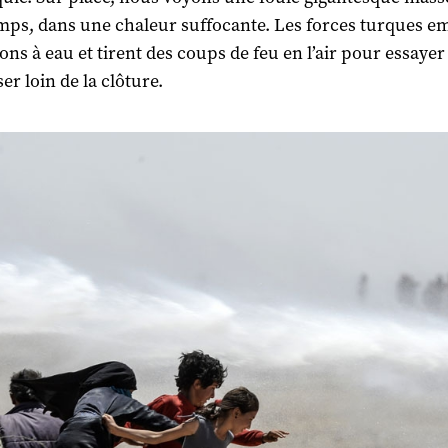
mps, dans une chaleur suffocante. Les forces turques e
ons à eau et tirent des coups de feu en l’air pour essayer 
er loin de la clôture.