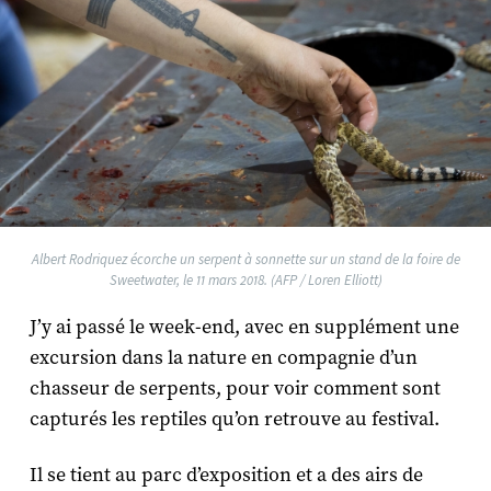
Albert Rodriquez écorche un serpent à sonnette sur un stand de la foire de
Sweetwater, le 11 mars 2018. (AFP / Loren Elliott)
J’y ai passé le week-end, avec en supplément une
excursion dans la nature en compagnie d’un
chasseur de serpents, pour voir comment sont
capturés les reptiles qu’on retrouve au festival.
Il se tient au parc d’exposition et a des airs de