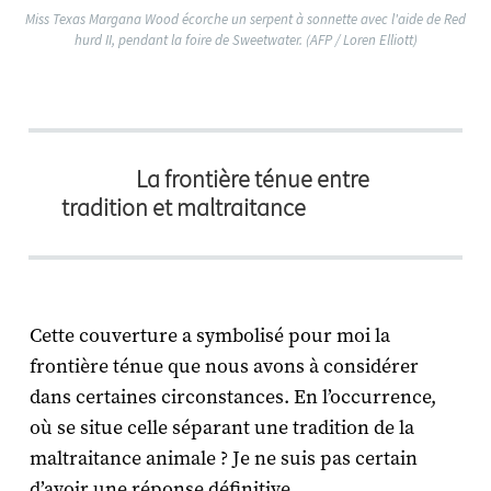
Miss Texas Margana Wood écorche un serpent à sonnette avec l'aide de Red
hurd II, pendant la foire de Sweetwater. (AFP / Loren Elliott)
La frontière ténue entre
tradition et maltraitance
Cette couverture a symbolisé pour moi la
frontière ténue que nous avons à considérer
dans certaines circonstances. En l’occurrence,
où se situe celle séparant une tradition de la
maltraitance animale ? Je ne suis pas certain
d’avoir une réponse définitive.