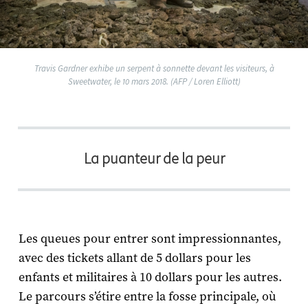
Travis Gardner exhibe un serpent à sonnette devant les visiteurs, à
Sweetwater, le 10 mars 2018. (AFP / Loren Elliott)
La puanteur de la peur
Les queues pour entrer sont impressionnantes,
avec des tickets allant de 5 dollars pour les
enfants et militaires à 10 dollars pour les autres.
Le parcours s’étire entre la fosse principale, où