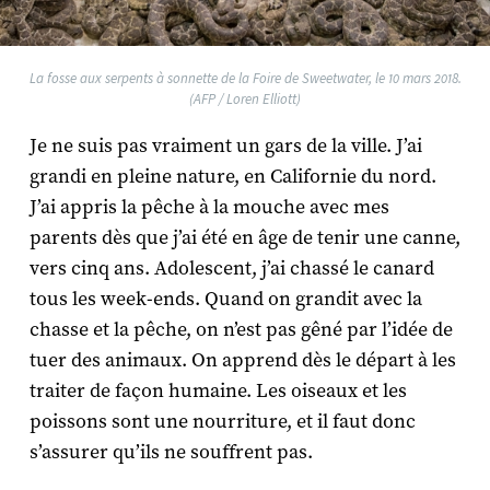
La fosse aux serpents à sonnette de la Foire de Sweetwater, le 10 mars 2018.
(AFP / Loren Elliott)
Je ne suis pas vraiment un gars de la ville. J’ai
grandi en pleine nature, en Californie du nord.
J’ai appris la pêche à la mouche avec mes
parents dès que j’ai été en âge de tenir une canne,
vers cinq ans. Adolescent, j’ai chassé le canard
tous les week-ends. Quand on grandit avec la
chasse et la pêche, on n’est pas gêné par l’idée de
tuer des animaux. On apprend dès le départ à les
traiter de façon humaine. Les oiseaux et les
poissons sont une nourriture, et il faut donc
s’assurer qu’ils ne souffrent pas.