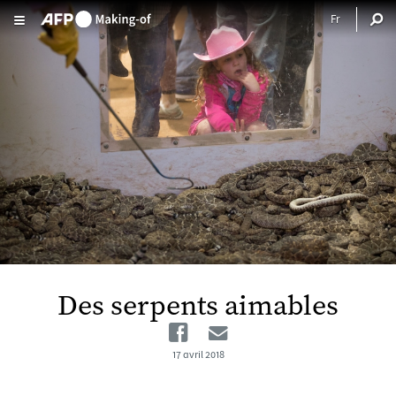
Aller au contenu principal
Des serpents aimables
Facebook
Email
17 avril 2018