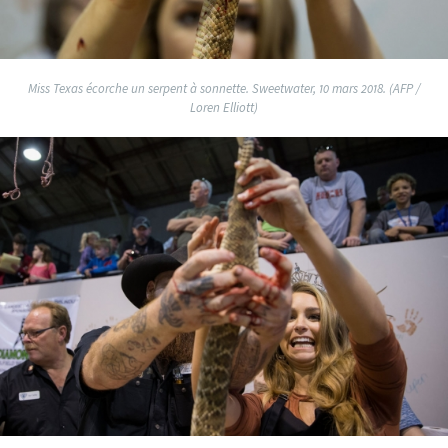
Miss Texas écorche un serpent à sonnette. Sweetwater, 10 mars 2018. (AFP /
Loren Elliott)