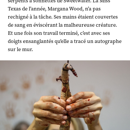
serpents à sonnettes de Sweetwater. La Miss
Texas de l’année, Margana Wood, n’a pas
rechigné à la tâche. Ses mains étaient couvertes
de sang en éviscérant la malheureuse créature.
Et une fois son travail terminé, c’est avec ses
doigts ensanglantés qu'elle a tracé un autographe
sur le mur.