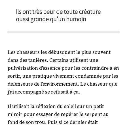
Ils ont très peur de toute créature
aussi grande qu'un humain
Les chasseurs les débusquent le plus souvent
dans des tanières. Certains utilisent une
pulvérisation d’essence pour les contraindre à en
sortir, une pratique vivement condamnée par les
défenseurs de l’environnement. Le chasseur que
j’ai accompagné se refusait à ça.
Il utilisait la réflexion du soleil sur un petit
miroir pour essayer de repérer le serpent au
fond de son trou. Puis si ce dernier était