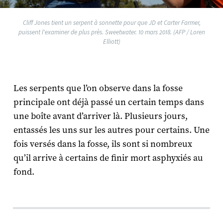
Cliff Jones tient un serpent à sonnette pour que JD et Carter Farmer,
puissent l'examiner de plus près. Sweetwater. 10 mars 2018. (AFP / Loren
Elliott)
Les serpents que l’on observe dans la fosse
principale ont déjà passé un certain temps dans
une boîte avant d’arriver là. Plusieurs jours,
entassés les uns sur les autres pour certains. Une
fois versés dans la fosse, ils sont si nombreux
qu’il arrive à certains de finir mort asphyxiés au
fond.