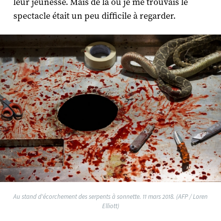
leur jeunesse. Mais de là où je me trouvais le
spectacle était un peu difficile à regarder.
Au stand d'écorchement des serpents à sonnette. 11 mars 2018. (AFP / Loren
Elliott)