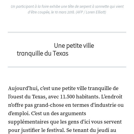
Un participant à la foire exhibe une tête de serpent à sonnette qui vient
d'être coupée, le 10 mars 2018. (AFP / Loren Elliott)
Une petite ville
tranquille du Texas
Aujourd’hui, c’est une petite ville tranquille de
l’ouest du Texas, avec 11.500 habitants. L’endroit
n’offre pas grand-chose en termes d’industrie ou
d’emploi. C’est un des arguments
supplémentaires que les gens d’ici vous servent
pour justifier le festival. Se tenant du jeudi au