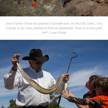
Jason Farmer chasse des serpents à sonnette avec ses deux fils Carter, 7 ans,
à droite, et JD, 9 ans, pendant la foire de Sweetwater, Texas, le 10 mars 2018.
(AFP / Loren Elliott)