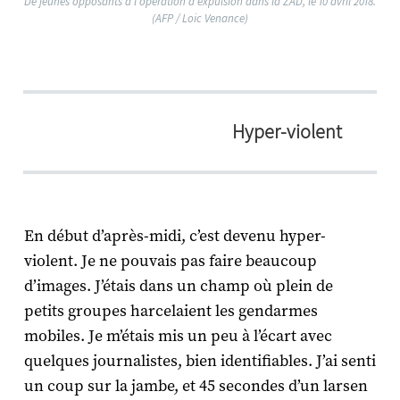
De jeunes opposants à l'opération d'expulsion dans la ZAD, le 10 avril 2018.
(AFP / Loic Venance)
Hyper-violent
En début d’après-midi, c’est devenu hyper-
violent. Je ne pouvais pas faire beaucoup
d’images. J’étais dans un champ où plein de
petits groupes harcelaient les gendarmes
mobiles. Je m’étais mis un peu à l’écart avec
quelques journalistes, bien identifiables. J’ai senti
un coup sur la jambe, et 45 secondes d’un larsen