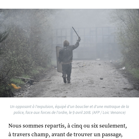
Un opposant à l'expulsion, équipé d'un bouclier et d'une matraque de la
police, face aux forces de l'ordre, le 9 avril 2018. (AFP / Loic Venance)
Nous sommes repartis, à cinq ou six seulement,
à travers champ, avant de trouver un passage,