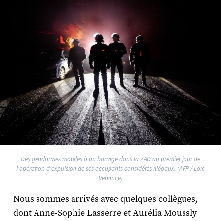
Des gendarmes mobiles à un barrage dans la ZAD au premier jour de
l'opération d'expulsion de ses occupants considérés illégaux. (AFP / Loic
Venance)
Nous sommes arrivés avec quelques collègues,
dont Anne-Sophie Lasserre et Aurélia Moussly