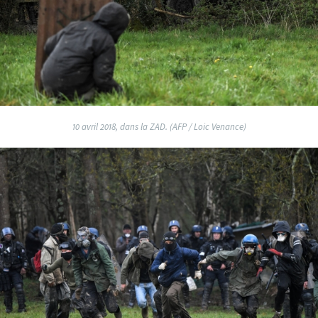
10 avril 2018, dans la ZAD. (AFP / Loic Venance)