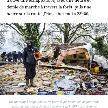
trouvé une échappatoire, avec une heure et
demie de marche à travers la forêt, puis une
heure sur la route. J’étais chez moi à 23h00.
Un opposant à l'expulsion sur les restes d'une habitation détruite dans
l'opération des forces de l'ordre, le 10 avril 2018. (AFP / Loic Venance)