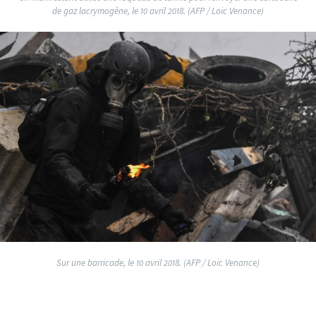
de gaz lacrymogène, le 10 avril 2018. (AFP / Loic Venance)
Sur une barricade, le 10 avril 2018. (AFP / Loic Venance)