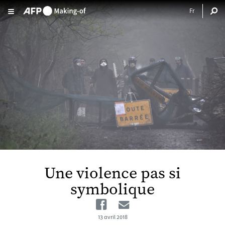
Aller au contenu principal
Une violence pas si
symbolique
Facebook
Email
13 avril 2018