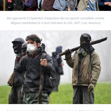
Des opposants à l'opération d'expulsion des occupants considérés comme
illégaux manifestent le 11 avril 2018 dans la ZAD. (AFP / Loic Venance)