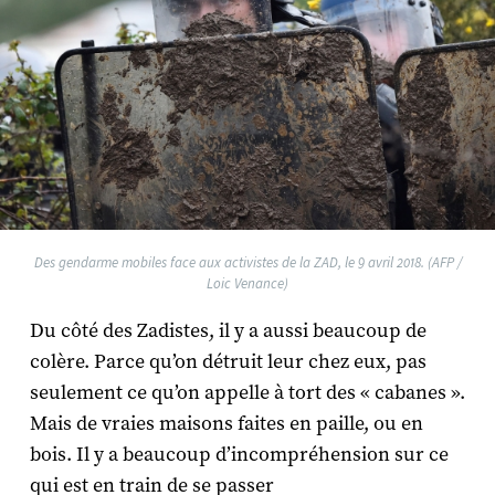
Des gendarme mobiles face aux activistes de la ZAD, le 9 avril 2018. (AFP /
Loic Venance)
Du côté des Zadistes, il y a aussi beaucoup de
colère. Parce qu’on détruit leur chez eux, pas
seulement ce qu’on appelle à tort des « cabanes ».
Mais de vraies maisons faites en paille, ou en
bois. Il y a beaucoup d’incompréhension sur ce
qui est en train de se passer