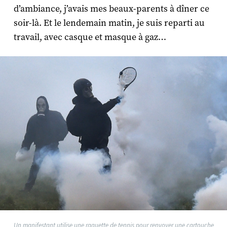
d’ambiance, j’avais mes beaux-parents à dîner ce
soir-là. Et le lendemain matin, je suis reparti au
travail, avec casque et masque à gaz…
Un manifestant utilise une raquette de tennis pour renvoyer une cartouche