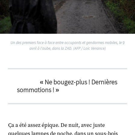
Un des premiers face à face entre occupants et gendarmes mobiles, le 9
avril à l'aube, dans la ZAD. (AFP / Loic Venance)
« Ne bougez-plus ! Dernières
sommations ! »
Ça a été assez épique. De nuit, avec juste
quelques lampes de poche, dans un sous-bois