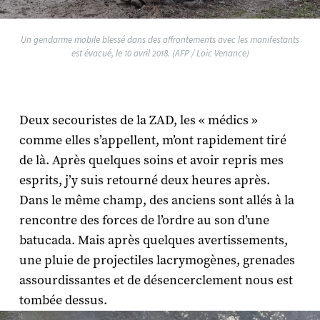
Un gendarme mobile blessé dans des affrontements avec les manifestants
est évacué, le 10 avril 2018. (AFP / Loic Venance)
Deux secouristes de la ZAD, les « médics »
comme elles s’appellent, m’ont rapidement tiré
de là. Après quelques soins et avoir repris mes
esprits, j’y suis retourné deux heures après.
Dans le même champ, des anciens sont allés à la
rencontre des forces de l’ordre au son d’une
batucada. Mais après quelques avertissements,
une pluie de projectiles lacrymogènes, grenades
assourdissantes et de désencerclement nous est
tombée dessus.