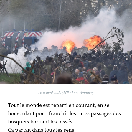
Le 11 avril 2018. (AFP / Loic Venance)
Tout le monde est reparti en courant, en se
bousculant pour franchir les rares passages des
bosquets bordant les fossés.
Ça partait dans tous les sens.