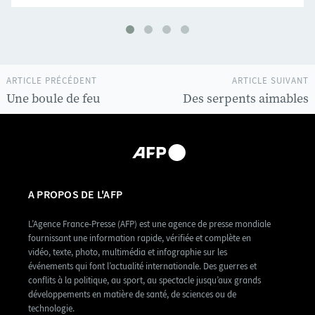
ARTICLE PRÉCÉDENT
ARTICLE SUIVANT
Une boule de feu
Des serpents aimables
A PROPOS DE L'AFP
L’Agence France-Presse (AFP) est une agence de presse mondiale
fournissant une information rapide, vérifiée et complète en
vidéo, texte, photo, multimédia et infographie sur les
événements qui font l’actualité internationale. Des guerres et
conflits à la politique, au sport, au spectacle jusqu’aux grands
développements en matière de santé, de sciences ou de
technologie.