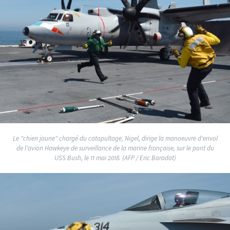
Le "chien jaune" chargé du catapultage, Nigel, dirige la manoeuvre d'envol
de l'avion Hawkeye de surveillance de la marine française, sur le pont du
USS Bush, le 11 mai 2018. (AFP / Eric Baradat)