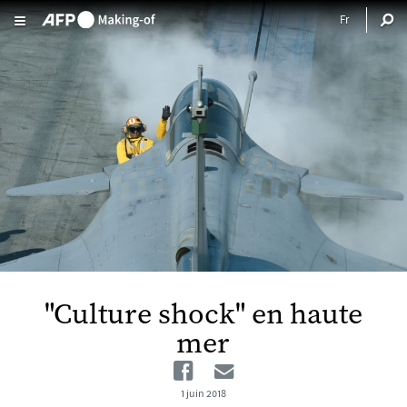
Aller au contenu principal
"Culture shock" en haute
mer
Facebook
Email
1 juin 2018