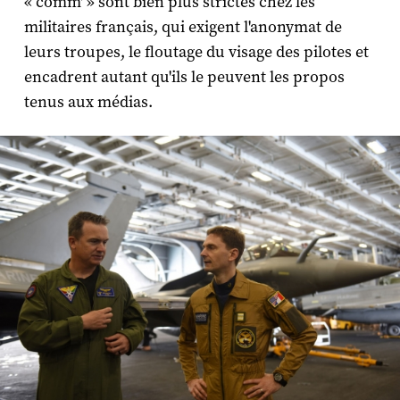
« comm' » sont bien plus strictes chez les
militaires français, qui exigent l'anonymat de
leurs troupes, le floutage du visage des pilotes et
encadrent autant qu'ils le peuvent les propos
tenus aux médias.