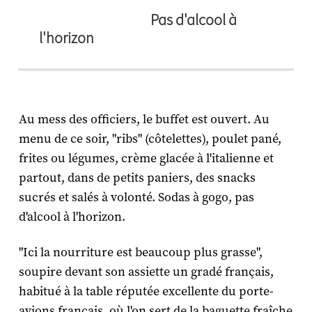
Pas d'alcool à
l'horizon
Au mess des officiers, le buffet est ouvert. Au
menu de ce soir, "ribs" (côtelettes), poulet pané,
frites ou légumes, crème glacée à l'italienne et
partout, dans de petits paniers, des snacks
sucrés et salés à volonté. Sodas à gogo, pas
d'alcool à l'horizon.
"Ici la nourriture est beaucoup plus grasse",
soupire devant son assiette un gradé français,
habitué à la table réputée excellente du porte-
avions français, où l'on sert de la baguette fraîche