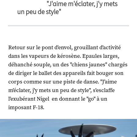
"J'aime m'éclater, j'y mets
un peu de style"
Retour sur le pont d'envol, grouillant d'activité
dans les vapeurs de kérosène. Epaules larges,
déhanché souple, un des "chiens jaunes" chargés
de diriger le ballet des appareils fait bouger son
corps comme sur une piste de danse. "J'aime
m'éclater, j'y mets un peu de style", s'esclaffe
l'exubérant Nigel en donnant le "go" à un
imposant F-18.