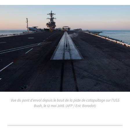
Vue du pont d'envol depuis le bout de la piste de catapultage sur l'USS
Bush, le 12 mai 2018. (AFP / Eric Baradat)