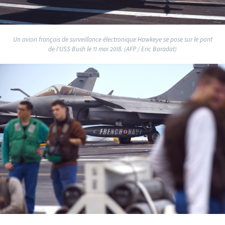
Un avion français de surveillance électronique Hawkeye se pose sur le pont
de l'USS Bush le 11 mai 2018. (AFP / Eric Baradat)