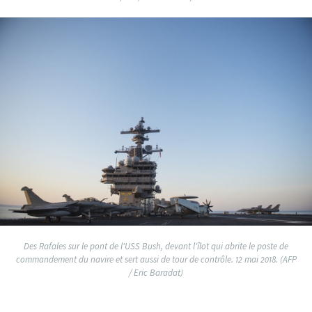
Des Rafales sur le pont de l'USS Bush, devant l'îlot qui abrite le poste de
commandement du navire et sert aussi de tour de contrôle. 12 mai 2018. (AFP
/ Eric Baradat)