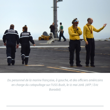
Du personnel de la marine française, à gauche, et des officiers américains
en charge du catapultage sur l'USS Bush, le 12 mai 2018. (AFP / Eric
Baradat)