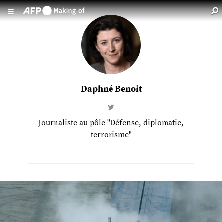
Aller au contenu principal
Daphné Benoit
Journaliste au pôle "Défense, diplomatie,
terrorisme"