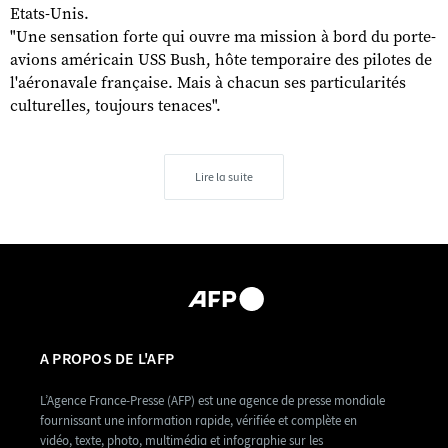
Etats-Unis.
"Une sensation forte qui ouvre ma mission à bord du porte-
avions américain USS Bush, hôte temporaire des pilotes de
l'aéronavale française. Mais à chacun ses particularités
culturelles, toujours tenaces".
Lire la suite
A PROPOS DE L'AFP
L’Agence France-Presse (AFP) est une agence de presse mondiale
fournissant une information rapide, vérifiée et complète en
vidéo, texte, photo, multimédia et infographie sur les