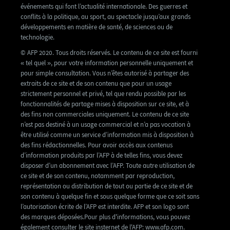
événements qui font l’actualité internationale. Des guerres et
conflits à la politique, au sport, au spectacle jusqu’aux grands
développements en matière de santé, de sciences ou de
technologie.
© AFP 2020. Tous droits réservés. Le contenu de ce site est fourni
« tel quel », pour votre information personnelle uniquement et
pour simple consultation. Vous n’êtes autorisé à partager des
extraits de ce site et de son contenu que pour un usage
strictement personnel et privé, tel que rendu possible par les
fonctionnalités de partage mises à disposition sur ce site, et à
des fins non commerciales uniquement. Le contenu de ce site
n’est pas destiné à un usage commercial et n’a pas vocation à
être utilisé comme un service d’information mis à disposition à
des fins rédactionnelles. Pour avoir accès aux contenus
d’information produits par l’AFP à de telles fins, vous devez
disposer d’un abonnement avec l’AFP. Toute autre utilisation de
ce site et de son contenu, notamment par reproduction,
représentation ou distribution de tout ou partie de ce site et de
son contenu à quelque fin et sous quelque forme que ce soit sans
l’autorisation écrite de l’AFP est interdite. AFP et son logo sont
des marques déposées.Pour plus d'informations, vous pouvez
également consulter le site insternet de l'AFP: www.afp.com.