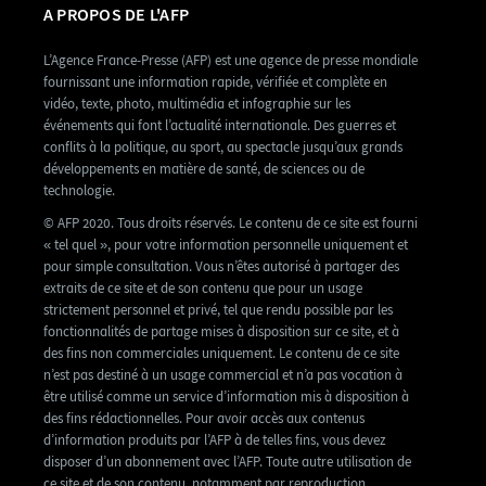
A PROPOS DE L'AFP
L’Agence France-Presse (AFP) est une agence de presse mondiale
fournissant une information rapide, vérifiée et complète en
vidéo, texte, photo, multimédia et infographie sur les
événements qui font l’actualité internationale. Des guerres et
conflits à la politique, au sport, au spectacle jusqu’aux grands
développements en matière de santé, de sciences ou de
technologie.
© AFP 2020. Tous droits réservés. Le contenu de ce site est fourni
« tel quel », pour votre information personnelle uniquement et
pour simple consultation. Vous n’êtes autorisé à partager des
extraits de ce site et de son contenu que pour un usage
strictement personnel et privé, tel que rendu possible par les
fonctionnalités de partage mises à disposition sur ce site, et à
des fins non commerciales uniquement. Le contenu de ce site
n’est pas destiné à un usage commercial et n’a pas vocation à
être utilisé comme un service d’information mis à disposition à
des fins rédactionnelles. Pour avoir accès aux contenus
d’information produits par l’AFP à de telles fins, vous devez
disposer d’un abonnement avec l’AFP. Toute autre utilisation de
ce site et de son contenu, notamment par reproduction,