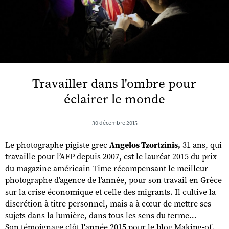
Travailler dans l'ombre pour
éclairer le monde
30 décembre 2015
Le photographe pigiste grec
Angelos Tzortzinis,
31 ans, qui
travaille pour l’AFP depuis 2007, est le lauréat 2015 du prix
du magazine américain Time récompensant le meilleur
photographe d’agence de l’année, pour son travail en Grèce
sur la crise économique et celle des migrants. Il cultive la
discrétion à titre personnel, mais a à cœur de mettre ses
sujets dans la lumière, dans tous les sens du terme…
Son témoignage clôt l'année 2015 pour le blog Making-of.