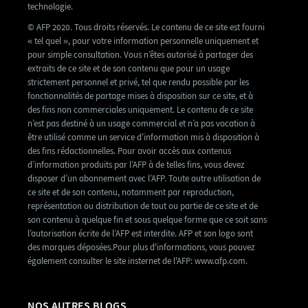
technologie.
© AFP 2020. Tous droits réservés. Le contenu de ce site est fourni
« tel quel », pour votre information personnelle uniquement et
pour simple consultation. Vous n’êtes autorisé à partager des
extraits de ce site et de son contenu que pour un usage
strictement personnel et privé, tel que rendu possible par les
fonctionnalités de partage mises à disposition sur ce site, et à
des fins non commerciales uniquement. Le contenu de ce site
n’est pas destiné à un usage commercial et n’a pas vocation à
être utilisé comme un service d’information mis à disposition à
des fins rédactionnelles. Pour avoir accès aux contenus
d’information produits par l’AFP à de telles fins, vous devez
disposer d’un abonnement avec l’AFP. Toute autre utilisation de
ce site et de son contenu, notamment par reproduction,
représentation ou distribution de tout ou partie de ce site et de
son contenu à quelque fin et sous quelque forme que ce soit sans
l’autorisation écrite de l’AFP est interdite. AFP et son logo sont
des marques déposées.Pour plus d'informations, vous pouvez
également consulter le site insternet de l'AFP: www.afp.com.
NOS AUTRES BLOGS