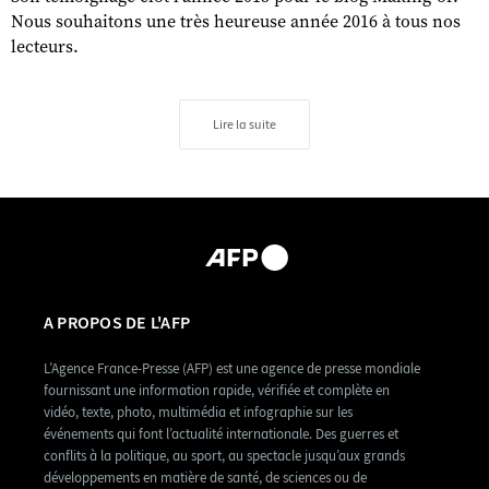
Nous souhaitons une très heureuse année 2016 à tous nos
lecteurs.
Lire la suite
A PROPOS DE L'AFP
L’Agence France-Presse (AFP) est une agence de presse mondiale
fournissant une information rapide, vérifiée et complète en
vidéo, texte, photo, multimédia et infographie sur les
événements qui font l’actualité internationale. Des guerres et
conflits à la politique, au sport, au spectacle jusqu’aux grands
développements en matière de santé, de sciences ou de