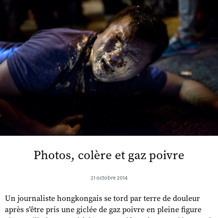
Photos, colère et gaz poivre
21 octobre 2014
Un journaliste hongkongais se tord par terre de douleur
après s'être pris une giclée de gaz poivre en pleine figure