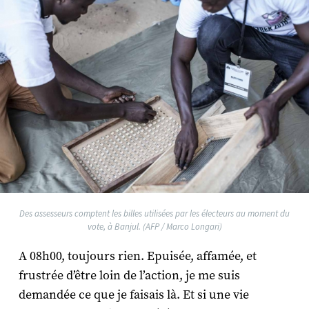
Des assesseurs comptent les billes utilisées par les électeurs au moment du
vote, à Banjul. (AFP / Marco Longari)
A 08h00, toujours rien. Epuisée, affamée, et
frustrée d’être loin de l’action, je me suis
demandée ce que je faisais là. Et si une vie