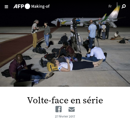
Aller au contenu principal
Volte-face en série
Facebook
Email
27 février 2017