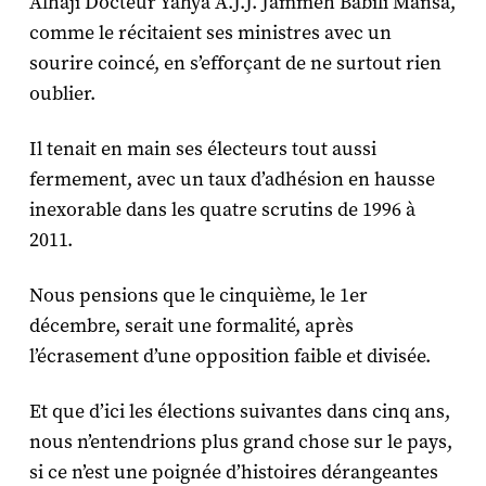
Alhaji Docteur Yahya A.J.J. Jammeh Babili Mansa,
comme le récitaient ses ministres avec un
sourire coincé, en s’efforçant de ne surtout rien
oublier.
Il tenait en main ses électeurs tout aussi
fermement, avec un taux d’adhésion en hausse
inexorable dans les quatre scrutins de 1996 à
2011.
Nous pensions que le cinquième, le 1
er
décembre, serait une formalité, après
l’écrasement d’une opposition faible et divisée.
Et que d’ici les élections suivantes dans cinq ans,
nous n’entendrions plus grand chose sur le pays,
si ce n’est une poignée d’histoires dérangeantes