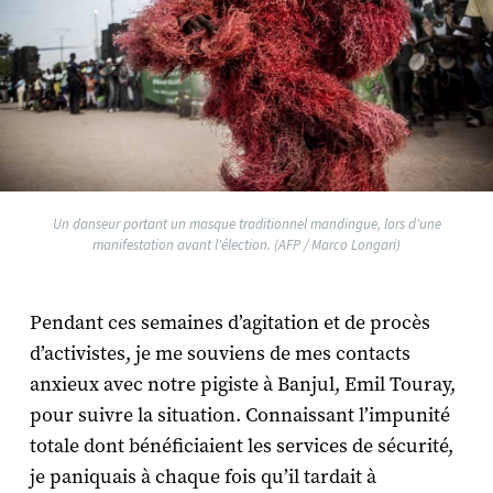
Un danseur portant un masque traditionnel mandingue, lors d'une
manifestation avant l'élection. (AFP / Marco Longari)
Pendant ces semaines d’agitation et de procès
d’activistes, je me souviens de mes contacts
anxieux avec notre pigiste à Banjul, Emil Touray,
pour suivre la situation. Connaissant l’impunité
totale dont bénéficiaient les services de sécurité,
je paniquais à chaque fois qu’il tardait à