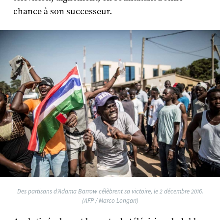
chance à son successeur.
Des partisans d'Adama Barrow célèbrent sa victoire, le 2 décembre 2016.
(AFP / Marco Longari)