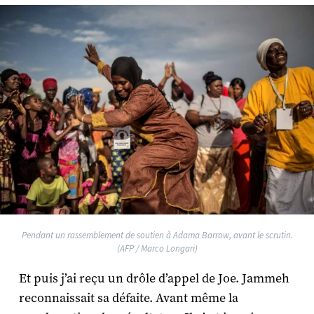
Pendant un rassemblement de soutien à Adama Barrow, avant le scrutin.
(AFP / Marco Longari)
Et puis j’ai reçu un drôle d’appel de Joe. Jammeh
reconnaissait sa défaite. Avant même la