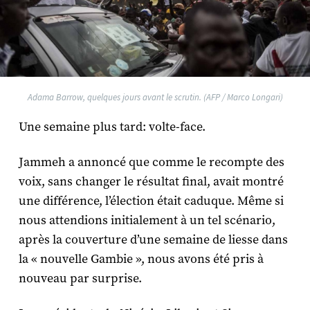
Adama Barrow, quelques jours avant le scrutin. (AFP / Marco Longari)
Une semaine plus tard: volte-face.
Jammeh a annoncé que comme le recompte des
voix, sans changer le résultat final, avait montré
une différence, l’élection était caduque. Même si
nous attendions initialement à un tel scénario,
après la couverture d’une semaine de liesse dans
la « nouvelle Gambie », nous avons été pris à
nouveau par surprise.