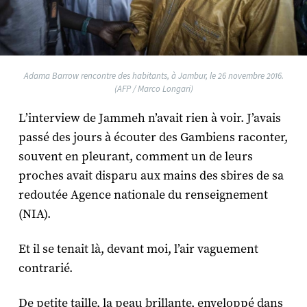
Adama Barrow rencontre des habitants, à Jambur, le 26 novembre 2016.
(AFP / Marco Longari)
L’interview de Jammeh n’avait rien à voir. J’avais
passé des jours à écouter des Gambiens raconter,
souvent en pleurant, comment un de leurs
proches avait disparu aux mains des sbires de sa
redoutée Agence nationale du renseignement
(NIA).
Et il se tenait là, devant moi, l’air vaguement
contrarié.
De petite taille, la peau brillante, enveloppé dans