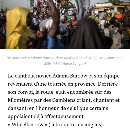
Des partisans d'Adama Barrow, dans un faubourg de Banjul le 25 novembre
2016. (AFP / Marco Longari)
Le candidat novice Adama Barrow et son équipe
revenaient d’une tournée en province. Derrière
son convoi, la route était encombrée sur des
kilomètres par des Gambiens criant, chantant et
dansant, en l’honneur de celui que certains
appelaient déjà affectueusement
« Wheelbarrow » (la brouette, en anglais).