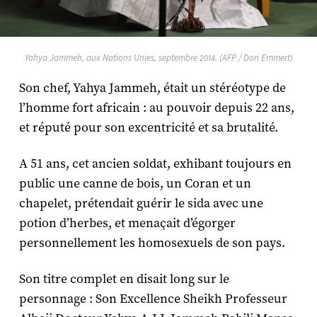
Yahya Jammeh, aux Nations Unies, septembre 2014. (AFP / Don Emmert)
Son chef, Yahya Jammeh, était un stéréotype de
l’homme fort africain : au pouvoir depuis 22 ans,
et réputé pour son excentricité et sa brutalité.
A 51 ans, cet ancien soldat, exhibant toujours en
public une canne de bois, un Coran et un
chapelet, prétendait guérir le sida avec une
potion d’herbes, et menaçait d’égorger
personnellement les homosexuels de son pays.
Son titre complet en disait long sur le
personnage : Son Excellence Sheikh Professeur