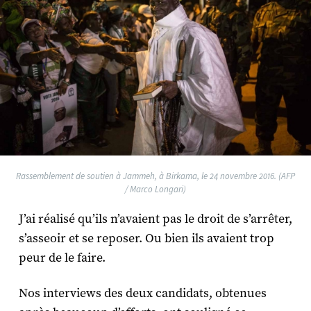
Rassemblement de soutien à Jammeh, à Birkama, le 24 novembre 2016. (AFP
/ Marco Longari)
J’ai réalisé qu’ils n’avaient pas le droit de s’arrêter,
s’asseoir et se reposer. Ou bien ils avaient trop
peur de le faire.
Nos interviews des deux candidats, obtenues