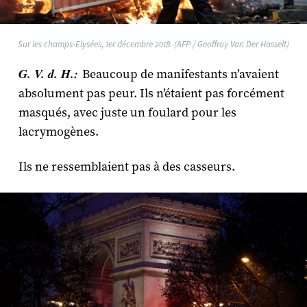
Sur les champs-Elysées, 1er décembre 2018. (AFP / Geoffroy Van Der Hasselt)
G. V. d. H.:
Beaucoup de manifestants n’avaient
absolument pas peur. Ils n’étaient pas forcément
masqués, avec juste un foulard pour les
lacrymogènes.
Ils ne ressemblaient pas à des casseurs.