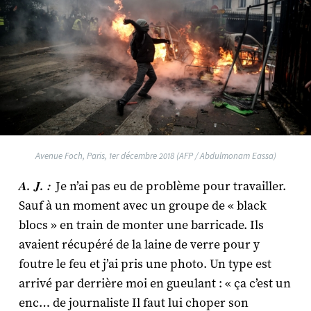
Avenue Foch, Paris, 1er décembre 2018 (AFP / Abdulmonam Eassa)
A. J. :
Je n’ai pas eu de problème pour travailler.
Sauf à un moment avec un groupe de « black
blocs » en train de monter une barricade. Ils
avaient récupéré de la laine de verre pour y
foutre le feu et j’ai pris une photo. Un type est
arrivé par derrière moi en gueulant : « ça c’est un
enc… de journaliste Il faut lui choper son