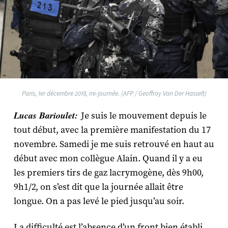
Paris, 1er décembre 2018, mi-journée. (AFP / Geoffroy Van Der Hasselt)
Lucas Barioulet:
Je suis le mouvement depuis le
tout début, avec la première manifestation du 17
novembre. Samedi je me suis retrouvé en haut au
début avec mon collègue Alain. Quand il y a eu
les premiers tirs de gaz lacrymogène, dès 9h00,
9h1/2, on s’est dit que la journée allait être
longue. On a pas levé le pied jusqu’au soir.
La difficulté est l’absence d’un front bien établi.