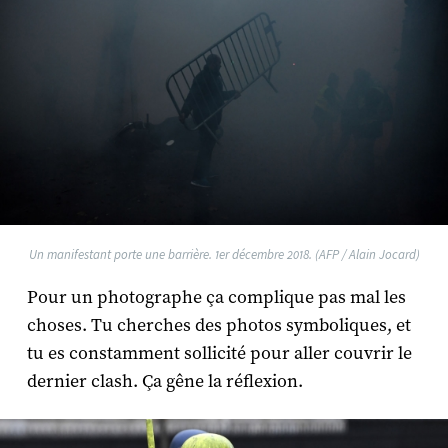
Un manifestant porte une barrière. 1er décembre 2018. (AFP / Alain Jocard)
Pour un photographe ça complique pas mal les
choses. Tu cherches des photos symboliques, et
tu es constamment sollicité pour aller couvrir le
dernier clash. Ça gêne la réflexion.