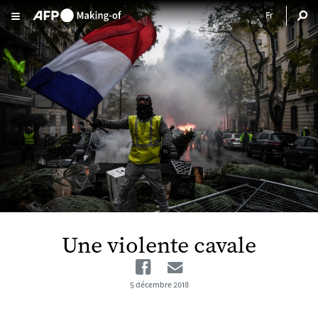
Aller au contenu principal
Une violente cavale
Facebook
Email
5 décembre 2018