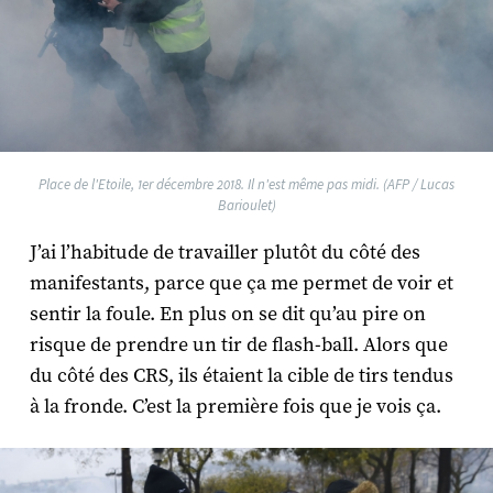
Place de l'Etoile, 1er décembre 2018. Il n'est même pas midi. (AFP / Lucas
Barioulet)
J’ai l’habitude de travailler plutôt du côté des
manifestants, parce que ça me permet de voir et
sentir la foule. En plus on se dit qu’au pire on
risque de prendre un tir de flash-ball. Alors que
du côté des CRS, ils étaient la cible de tirs tendus
à la fronde. C’est la première fois que je vois ça.