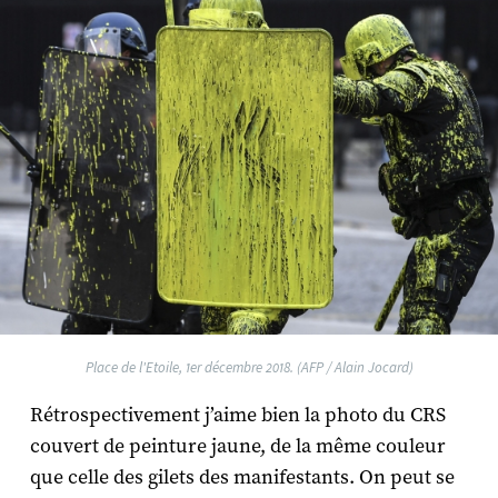
Place de l'Etoile, 1er décembre 2018. (AFP / Alain Jocard)
Rétrospectivement j’aime bien la photo du CRS
couvert de peinture jaune, de la même couleur
que celle des gilets des manifestants. On peut se