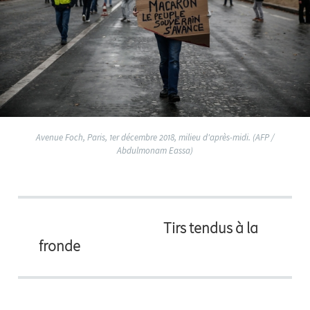
Avenue Foch, Paris, 1er décembre 2018, milieu d'après-midi. (AFP /
Abdulmonam Eassa)
Tirs tendus à la
fronde