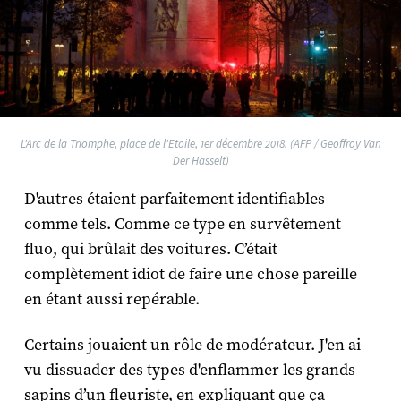
L'Arc de la Triomphe, place de l'Etoile, 1er décembre 2018. (AFP / Geoffroy Van
Der Hasselt)
D'autres étaient parfaitement identifiables
comme tels. Comme ce type en survêtement
fluo, qui brûlait des voitures. C’était
complètement idiot de faire une chose pareille
en étant aussi repérable.
Certains jouaient un rôle de modérateur. J'en ai
vu dissuader des types d'enflammer les grands
sapins d’un fleuriste, en expliquant que ça