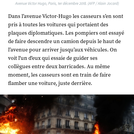
Avenue Victor Hugo, Paris, 1er décembre 2018. (AFP / Alain Jocard)
Dans l’avenue Victor-Hugo les casseurs s’en sont
pris à toutes les voitures qui portaient des
plaques diplomatiques. Les pompiers ont essayé
de faire descendre un camion depuis le haut de
l’avenue pour arriver jusqu’aux véhicules. On
voit l'un d'eux qui essaie de guider ses
collègues entre deux barricades. Au même
moment, les casseurs sont en train de faire
flamber une voiture, juste derrière.