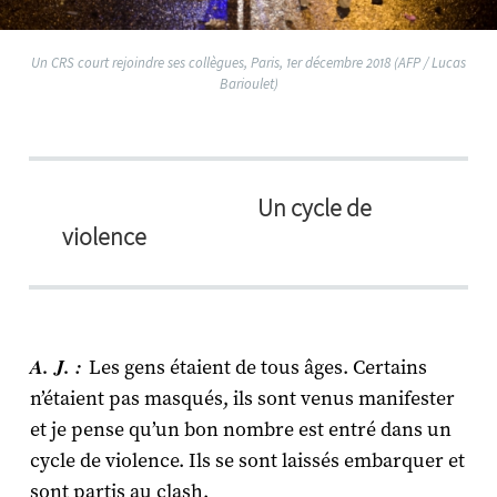
Un CRS court rejoindre ses collègues, Paris, 1er décembre 2018 (AFP / Lucas
Barioulet)
Un cycle de
violence
A. J. :
Les gens étaient de tous âges. Certains
n’étaient pas masqués, ils sont venus manifester
et je pense qu’un bon nombre est entré dans un
cycle de violence. Ils se sont laissés embarquer et
sont partis au clash.