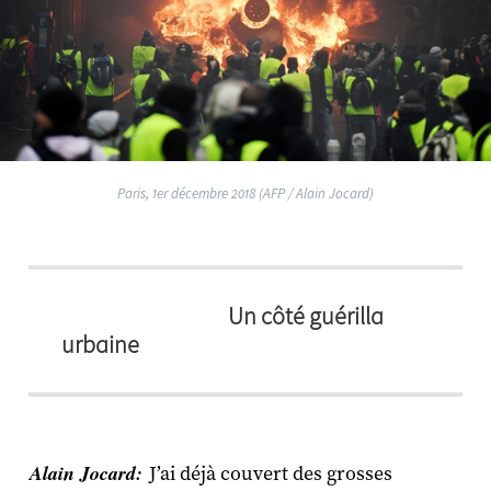
Paris, 1er décembre 2018 (AFP / Alain Jocard)
Un côté guérilla
urbaine
Alain Jocard:
J’ai déjà couvert des grosses