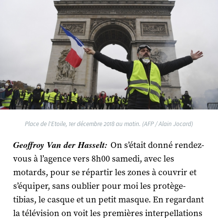
Place de l'Etoile, 1er décembre 2018 au matin. (AFP / Alain Jocard)
Geoffroy Van der Hasselt:
On s’était donné rendez-
vous à l’agence vers 8h00 samedi, avec les
motards, pour se répartir les zones à couvrir et
s’équiper, sans oublier pour moi les protège-
tibias, le casque et un petit masque. En regardant
la télévision on voit les premières interpellations