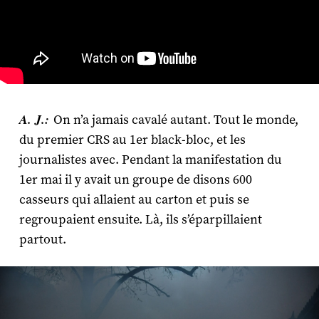
A. J.:
On n’a jamais cavalé autant. Tout le monde,
du premier CRS au 1
er
black-bloc, et les
journalistes avec. Pendant la manifestation du
1
er
mai il y avait un groupe de disons 600
casseurs qui allaient au carton et puis se
regroupaient ensuite. Là, ils s’éparpillaient
partout.