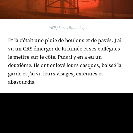
(AFP / Lucas Barioulet)
Et là c’était une pluie de boulons et de pavés. J’ai
vu un CRS émerger de la fumée et ses collègues
le mettre sur le côté. Puis il y en a eu un
deuxième. Ils ont enlevé leurs casques, baissé la
garde et j’ai vu leurs visages, exténués et
abasourdis.