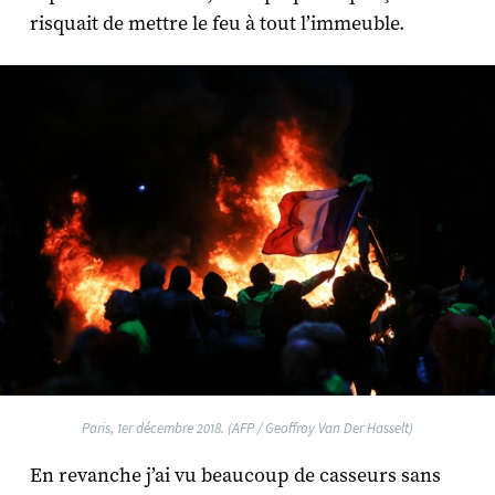
risquait de mettre le feu à tout l’immeuble.
Paris, 1er décembre 2018. (AFP / Geoffroy Van Der Hasselt)
En revanche j’ai vu beaucoup de casseurs sans