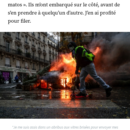
matos ». Ils m’ont embarqué sur le côté, avant de
s'en prendre à quelqu’un d’autre. J’en ai profité
pour filer.
"Je me suis assis dans un abribus aux vitres brisées pour envoyer mes