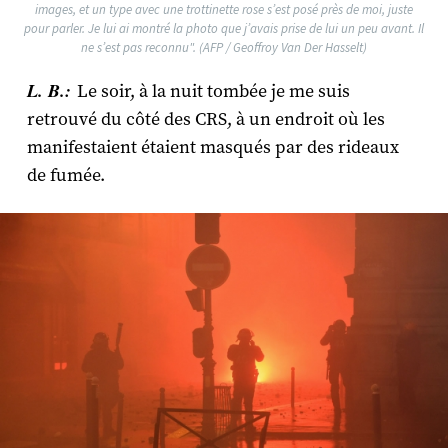
images, et un type avec une trottinette rose s’est posé près de moi, juste
pour parler. Je lui ai montré la photo que j’avais prise de lui un peu avant. Il
ne s’est pas reconnu". (AFP / Geoffroy Van Der Hasselt)
L. B.:
Le soir, à la nuit tombée je me suis
retrouvé du côté des CRS, à un endroit où les
manifestaient étaient masqués par des rideaux
de fumée.