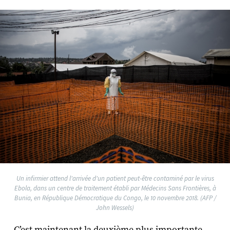
Un infirmier attend l'arrivée d'un patient peut-être contaminé par le virus
Ebola, dans un centre de traitement établi par Médecins Sans Frontières, à
Bunia, en République Démocratique du Congo, le 10 novembre 2018. (AFP /
John Wessels)
C’est maintenant la deuxième plus importante