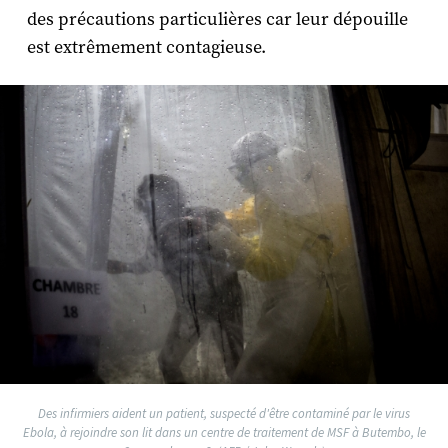
des précautions particulières car leur dépouille
est extrêmement contagieuse.
Des infirmiers aident un patient, suspecté d'être contaminé par le virus
Ebola, à rejoindre son lit dans un centre de traitement de MSF à Butembo, le