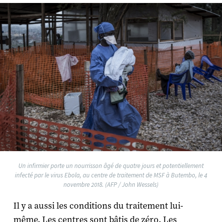
Un infirmier porte un nourrisson âgé de quatre jours et potentiellement
infecté par le virus Ebola, au centre de traitement de MSF à Butembo, le 4
novembre 2018. (AFP / John Wessels)
Il y a aussi les conditions du traitement lui-
même. Les centres sont bâtis de zéro. Les