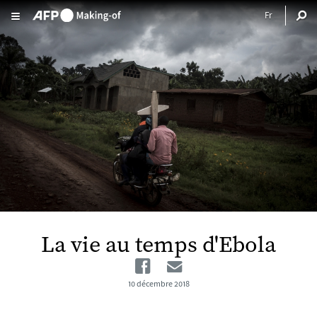
Aller au contenu principal
La vie au temps d'Ebola
Facebook
Email
10 décembre 2018