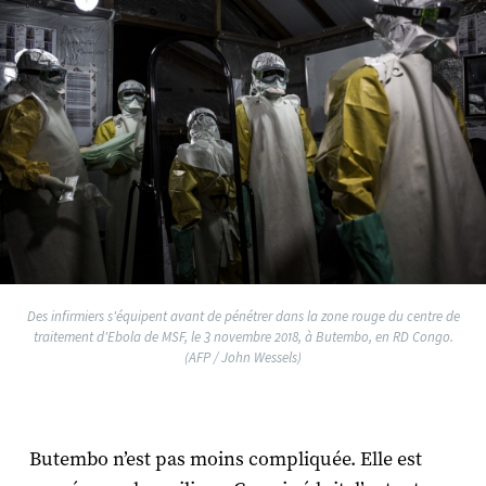
Des infirmiers s'équipent avant de pénétrer dans la zone rouge du centre de
traitement d'Ebola de MSF, le 3 novembre 2018, à Butembo, en RD Congo.
(AFP / John Wessels)
Butembo n’est pas moins compliquée. Elle est