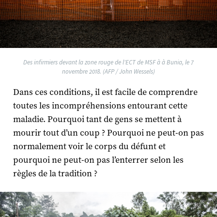
Des infirmiers devant la zone rouge de l'ECT de MSF à à Bunia, le 7
novembre 2018. (AFP / John Wessels)
Dans ces conditions, il est facile de comprendre
toutes les incompréhensions entourant cette
maladie. Pourquoi tant de gens se mettent à
mourir tout d’un coup ? Pourquoi ne peut-on pas
normalement voir le corps du défunt et
pourquoi ne peut-on pas l’enterrer selon les
règles de la tradition ?