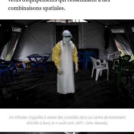
combinaisons spatiales.
Un infirmier s'apprête à mener des contrôles dans un centre de traitement
d'ALIMA à Beni, le 11 août 2018. (AFP / John Wessels)