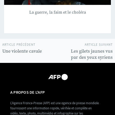
La guerre, la faim et le choléra
ARTICLE PRÉCÉDENT
ARTICLE SUIVANT
Une violente cavale
Les gilets jaunes vus
par des yeux syriens
A PROPOS DE L'AFP
L’Agence France-Presse (AFP) est une agence de presse mondiale
fournissant une information rapide, vérifiée et complète en
vidéo, texte, photo, multimédia et infographie sur les