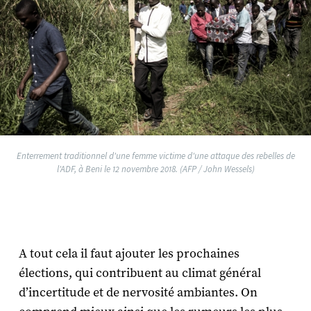
Enterrement traditionnel d'une femme victime d'une attaque des rebelles de
l'ADF, à Beni le 12 novembre 2018. (AFP / John Wessels)
A tout cela il faut ajouter les prochaines
élections, qui contribuent au climat général
d’incertitude et de nervosité ambiantes. On