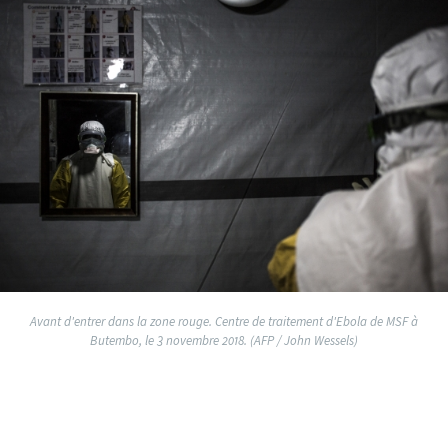
Avant d'entrer dans la zone rouge. Centre de traitement d'Ebola de MSF à
Butembo, le 3 novembre 2018. (AFP / John Wessels)