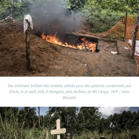
Des infirmiers brûlent des matelas utilisés pour des patients contaminés par
Ebola, le 21 août 2018, à Mangina, près de Beni, en RD Congo. (AFP / John
Wessels)