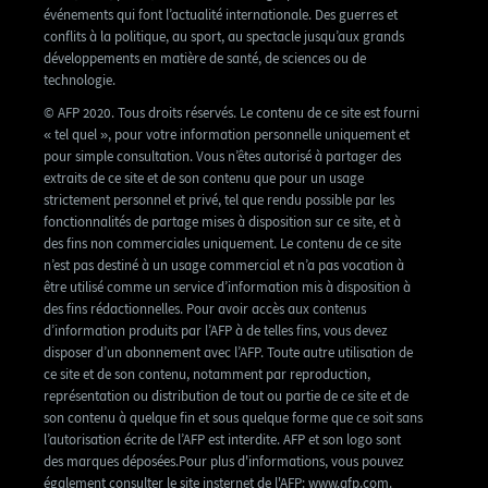
événements qui font l’actualité internationale. Des guerres et
conflits à la politique, au sport, au spectacle jusqu’aux grands
développements en matière de santé, de sciences ou de
technologie.
© AFP 2020. Tous droits réservés. Le contenu de ce site est fourni
« tel quel », pour votre information personnelle uniquement et
pour simple consultation. Vous n’êtes autorisé à partager des
extraits de ce site et de son contenu que pour un usage
strictement personnel et privé, tel que rendu possible par les
fonctionnalités de partage mises à disposition sur ce site, et à
des fins non commerciales uniquement. Le contenu de ce site
n’est pas destiné à un usage commercial et n’a pas vocation à
être utilisé comme un service d’information mis à disposition à
des fins rédactionnelles. Pour avoir accès aux contenus
d’information produits par l’AFP à de telles fins, vous devez
disposer d’un abonnement avec l’AFP. Toute autre utilisation de
ce site et de son contenu, notamment par reproduction,
représentation ou distribution de tout ou partie de ce site et de
son contenu à quelque fin et sous quelque forme que ce soit sans
l’autorisation écrite de l’AFP est interdite. AFP et son logo sont
des marques déposées.Pour plus d'informations, vous pouvez
également consulter le site insternet de l'AFP: www.afp.com.