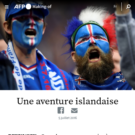
Aller au contenu principal
Une aventure islandaise
Facebook
Email
5 juillet 2016