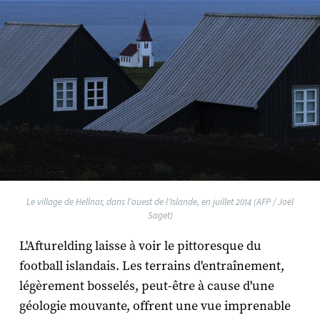
Le village de Hellnar, dans l'ouest de l'Islande, en juillet 2014 (AFP / Joël
Saget)
L'Afturelding laisse à voir le pittoresque du
football islandais. Les terrains d'entraînement,
légèrement bosselés, peut-être à cause d'une
géologie mouvante, offrent une vue imprenable