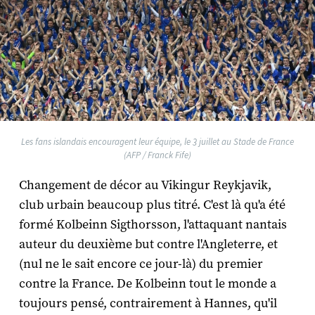
Les fans islandais encouragent leur équipe, le 3 juillet au Stade de France
(AFP / Franck Fife)
Changement de décor au Vikingur Reykjavik,
club urbain beaucoup plus titré. C'est là qu'a été
formé Kolbeinn Sigthorsson, l'attaquant nantais
auteur du deuxième but contre l'Angleterre, et
(nul ne le sait encore ce jour-là) du premier
contre la France. De Kolbeinn tout le monde a
toujours pensé, contrairement à Hannes, qu'il