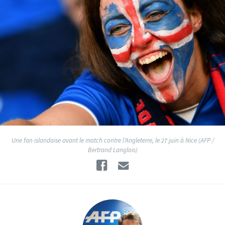
Une fan islandaise avant le match contre l'Angleterre, le 27 juin à Nice (AFP /
Bertrand Langlois)
Facebook
Email