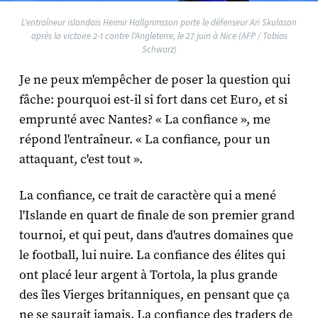
L'entraîneur islandais Heimir Hallgrimsson porte le défenseur Ari Skulason
après la victoire 2-1 contre l'Angleterre, le 27 juin à Nice (AFP / Tobias
Schwarz)
Je ne peux m'empêcher de poser la question qui
fâche: pourquoi est-il si fort dans cet Euro, et si
emprunté avec Nantes? « La confiance », me
répond l'entraîneur. « La confiance, pour un
attaquant, c'est tout ».
La confiance, ce trait de caractère qui a mené
l'Islande en quart de finale de son premier grand
tournoi, et qui peut, dans d'autres domaines que
le football, lui nuire. La confiance des élites qui
ont placé leur argent à Tortola, la plus grande
des îles Vierges britanniques, en pensant que ça
ne se saurait jamais. La confiance des traders de