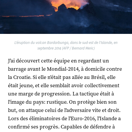
L'éruption du volcan Bardarbunga, dans le sud-est de l'Islande, en
septembre 2014 (AFP / Bernard Meric)
J'ai découvert cette équipe en regardant un
barrage avant le Mondial-2014, à domicile contre
la Croatie. Si elle n'était pas allée au Brésil, elle
était jeune, et elle semblait avoir collectivement
une marge de progression. La tactique était à
l'image du pays: rustique. On protège bien son
but, on attaque celui de l'adversaire vite et droit.
Lors des éliminatoires de l'Euro-2016, l'Islande a
confirmé ses progrès. Capables de défendre à