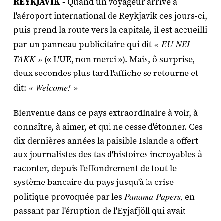
REYKJAVIK -
Quand un voyageur arrive à
l'aéroport international de Reykjavik ces jours-ci,
puis prend la route vers la capitale, il est accueilli
« EU NEI
par un panneau publicitaire qui dit
TAKK »
(« L'UE, non merci »). Mais, ô surprise,
deux secondes plus tard l'affiche se retourne et
« Welcome! »
dit:
Bienvenue dans ce pays extraordinaire à voir, à
connaître, à aimer, et qui ne cesse d'étonner. Ces
dix dernières années la paisible Islande a offert
aux journalistes des tas d'histoires incroyables à
raconter, depuis l'effondrement de tout le
système bancaire du pays jusqu'à la crise
Panama Papers,
politique provoquée par les
en
passant par l'éruption de l'Eyjafjöll qui avait