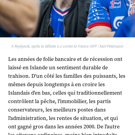
A Reykjavik, après la défaite 5-2 contre la France (AFP / Karl Petersson)
Les années de folie bancaire et de récession ont
laissé en Islande un sentiment durable de
trahison. D'un côté les familles des puissants, les
mêmes depuis longtemps à en croire les
Islandais d'en bas, celles qui traditionnellement
contrôlent la pêche, l'immobilier, les partis
conservateurs, les meilleurs postes dans
l'administration, les rentes de situation, et qui
ont gagné gros dans les années 2000. De l'autre