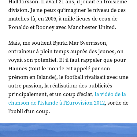
Halldorsson. Il avait 21 ans, il jouait en troisième
division. Je ne peux qu'imaginer le niveau de ces
matches-là, en 2005, à mille lieues de ceux de
Ronaldo et Rooney avec Manchester United.
Mais, me soutient Bjarki Mar Sverrisson,
entraîneur à plein temps auprès des jeunes, on
voyait son potentiel. Et il faut rappeler que pour
Hannes (tout le monde est appelé par son
prénom en Islande), le football rivalisait avec une
autre passion, la réalisation: des publicités
principalement, et un coup d'éclat,
la vidéo de la
chanson de l'Islande à l'Eurovision 2012
, sortie de
l'oubli d'un coup.