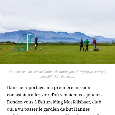
Entraînement au club de football de Grotta, près de Reykjavik, le 28 juin
2016 (AFP / Karl Petersson)
Dans ce reportage, ma première mission
consistait à aller voir d'où venaient ces joueurs.
Rendez-vous à l'Afturelding Mosfellsbaer, club
qui a vu passer le gardien de but Hannes