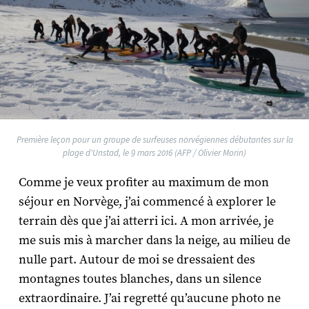
Première leçon pour un groupe de surfeuses norvégiennes débutantes sur la
plage d'Unstad, le 9 mars 2016 (AFP / Olivier Morin)
Comme je veux profiter au maximum de mon
séjour en Norvège, j’ai commencé à explorer le
terrain dès que j’ai atterri ici. A mon arrivée, je
me suis mis à marcher dans la neige, au milieu de
nulle part. Autour de moi se dressaient des
montagnes toutes blanches, dans un silence
extraordinaire. J’ai regretté qu’aucune photo ne