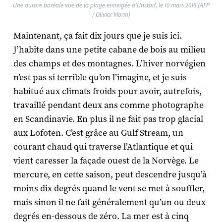
Une aurore boréale vue de la plage enneigée d'Unstad, le 10 mars 2016 (AFP
/ Olivier Morin)
Maintenant, ça fait dix jours que je suis ici.
J’habite dans une petite cabane de bois au milieu
des champs et des montagnes. L’hiver norvégien
n’est pas si terrible qu’on l’imagine, et je suis
habitué aux climats froids pour avoir, autrefois,
travaillé pendant deux ans comme photographe
en Scandinavie. En plus il ne fait pas trop glacial
aux Lofoten. C’est grâce au Gulf Stream, un
courant chaud qui traverse l’Atlantique et qui
vient caresser la façade ouest de la Norvège. Le
mercure, en cette saison, peut descendre jusqu’à
moins dix degrés quand le vent se met à souffler,
mais sinon il ne fait généralement qu’un ou deux
degrés en-dessous de zéro. La mer est à cinq