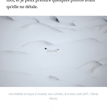
moi, et je peux prendre quelques photos avant
qu’elle ne détale.
Une belette arctique à Unstad, aux Lofoten, le 8 mars 2016 (AFP / Olivier
Morin)