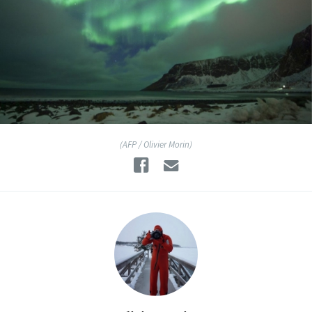
(AFP / Olivier Morin)
Facebook
Email