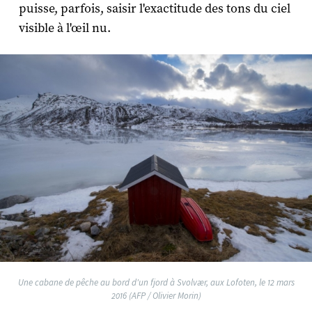
puisse, parfois, saisir l'exactitude des tons du ciel
visible à l'œil nu.
Une cabane de pêche au bord d'un fjord à Svolvær, aux Lofoten, le 12 mars
2016 (AFP / Olivier Morin)