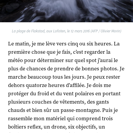
La plage de Flakstad, aux Lofoten, le 12 mars 2016 (AFP / Olivier Morin)
Le matin, je me lève vers cinq ou six heures. La
première chose que je fais, c’est regarder la
météo pour déterminer sur quel spot j’aurai le
plus de chances de prendre de bonnes photos. Je
marche beaucoup tous les jours. Je peux rester
dehors quatorze heures d’affilée. Je dois me
protéger du froid et du vent polaires en portant
plusieurs couches de vêtements, des gants
chauds et bien sûr un passe-montagne. Puis je
rassemble mon matériel qui comprend trois
boîtiers reflex, un drone, six objectifs, un