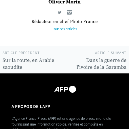
Olivier Morin
Rédacteur en chef Photo France
Tous ses articles
ARTICLE PRÉCÉDENT
ARTICLE SUIVANT
Sur la route, en Arabie
Dans la guerre de
saoudite
l’ivoire de la Garamba
A PROPOS DE L'AFP
L’Agence France-Presse (AFP) est une agence de presse mondiale
fournissant une information rapide, vérifiée et complète en