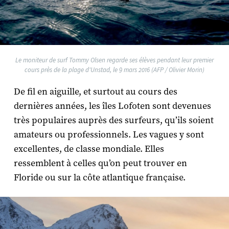
Le moniteur de surf Tommy Olsen regarde ses élèves pendant leur premier
cours près de la plage d'Unstad, le 9 mars 2016 (AFP / Olivier Morin)
De fil en aiguille, et surtout au cours des
dernières années, les îles Lofoten sont devenues
très populaires auprès des surfeurs, qu’ils soient
amateurs ou professionnels. Les vagues y sont
excellentes, de classe mondiale. Elles
ressemblent à celles qu’on peut trouver en
Floride ou sur la côte atlantique française.