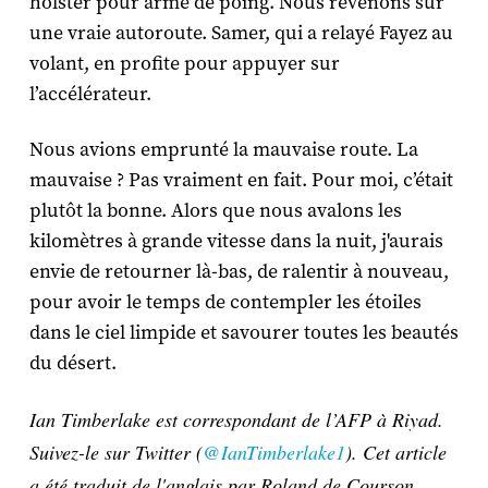
holster pour arme de poing. Nous revenons sur
une vraie autoroute. Samer, qui a relayé Fayez au
volant, en profite pour appuyer sur
l’accélérateur.
Nous avions emprunté la mauvaise route. La
mauvaise ? Pas vraiment en fait. Pour moi, c’était
plutôt la bonne. Alors que nous avalons les
kilomètres à grande vitesse dans la nuit, j'aurais
envie de retourner là-bas, de ralentir à nouveau,
pour avoir le temps de contempler les étoiles
dans le ciel limpide et savourer toutes les beautés
du désert.
Ian Timberlake est correspondant de l’AFP à Riyad.
Suivez-le sur Twitter (
@IanTimberlake1
). Cet article
a été traduit de l'anglais par Roland de Courson.