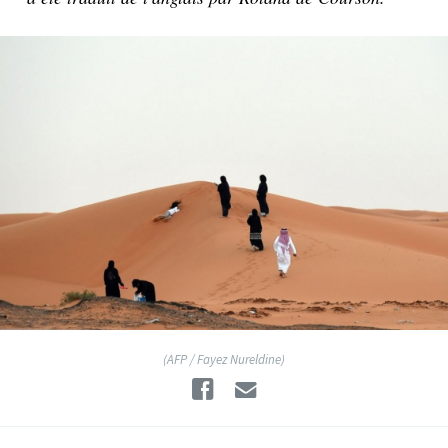
(AFP / Fayez Nureldine)
Facebook
Email